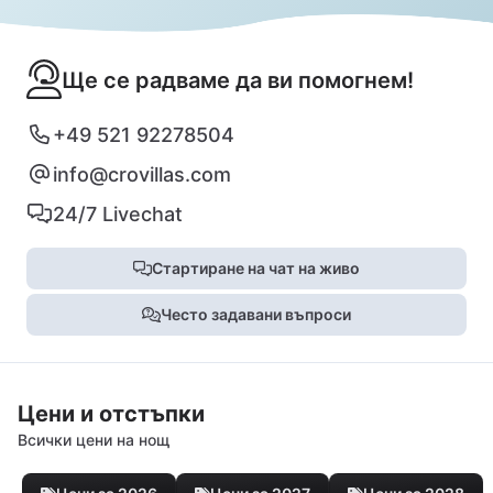
Ще се радваме да ви помогнем!
+49 521 92278504
info@crovillas.com
24/7 Livechat
Стартиране на чат на живо
Често задавани въпроси
Цени и отстъпки
Всички цени на нощ