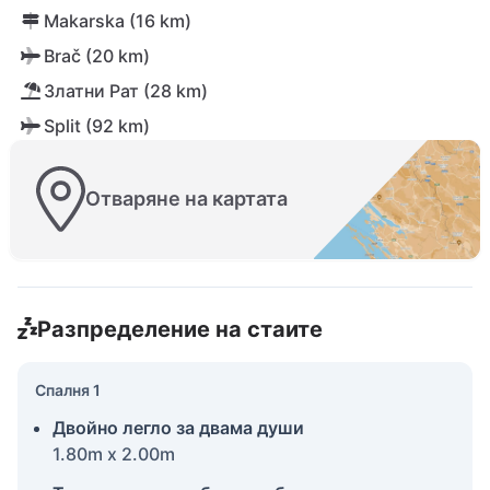
Makarska (16 km)
Brač (20 km)
Златни Рат (28 km)
Split (92 km)
Отваряне на картата
Разпределение на стаите
Спалня 1
Двойно легло за двама души
1.80m x 2.00m