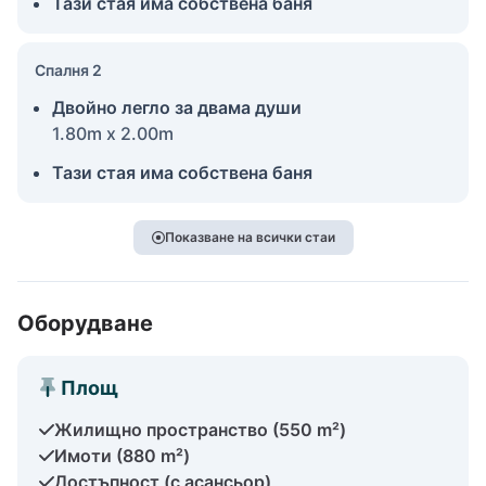
Тази стая има собствена баня
Спалня 2
Двойно легло за двама души
1.80m x 2.00m
Тази стая има собствена баня
Показване на всички стаи
Оборудване
Площ
Жилищно пространство (550 m²)
Имоти (880 m²)
Достъпност (с асансьор)