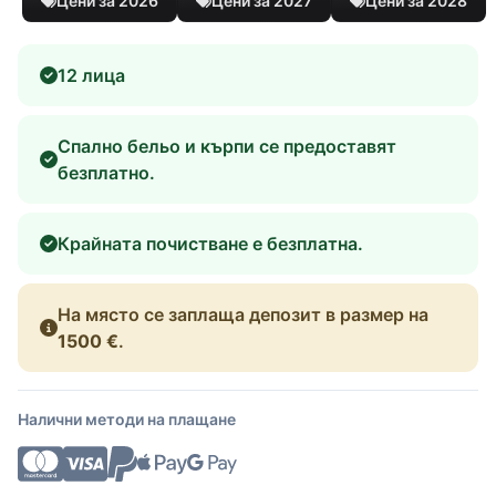
Цени за 2026
Цени за 2027
Цени за 2028
12 лица
Спално бельо и кърпи се предоставят
безплатно.
Крайната почистване е безплатна.
На място се заплаща депозит в размер на
1500 €
.
Налични методи на плащане