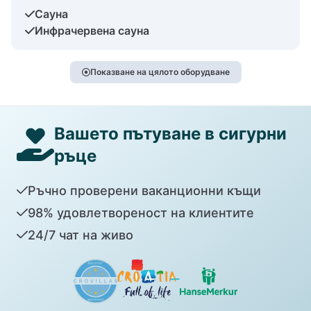
Сауна
Инфрачервена сауна
Показване на цялото оборудване
Вашето пътуване в сигурни
ръце
Ръчно проверени ваканционни къщи
98% удовлетвореност на клиентите
24/7 чат на живо