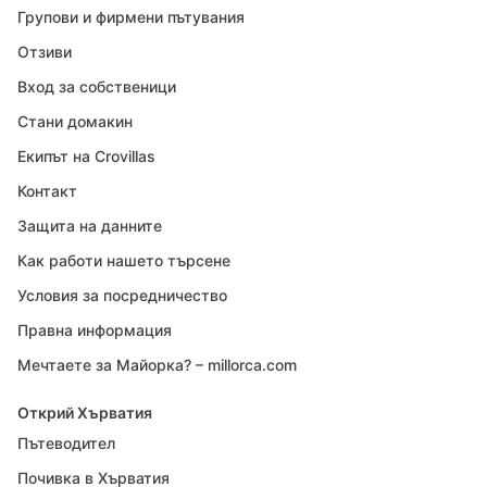
Групови и фирмени пътувания
Отзиви
Вход за собственици
Стани домакин
Екипът на Crovillas
Контакт
Защита на данните
Как работи нашето търсене
Условия за посредничество
Правна информация
Мечтаете за Майорка? – millorca.com
Открий Хърватия
Пътеводител
Почивка в Хърватия