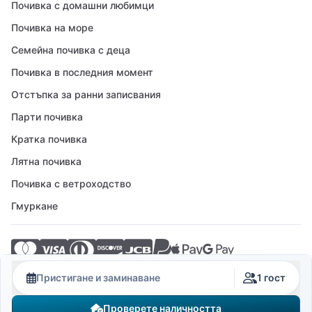
Почивка с домашни любимци
Почивка на море
Семейна почивка с деца
Почивка в последния момент
Отстъпка за ранни записвания
Парти почивка
Кратка почивка
Лятна почивка
Почивка с ветроходство
Гмуркане
© 2026 Crovillas GmbH
Пристигане и заминаване
1 гост
Проверете наличността