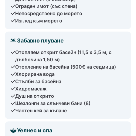
Ограден имот (със стена)
Непосредствено до морето
Изглед към морето
Забавно плуване
Отопляем открит басейн (11,5 x 3,5 м, с
дълбочина 1,50 м)
Отопление на басейна (500€ на седмица)
Хлорирана вода
Стълби за басейна
Хидромасаж
Душ на открито
Шезлонги за слънчеви бани (8)
Частен кей за къпане
Уелнес и спа