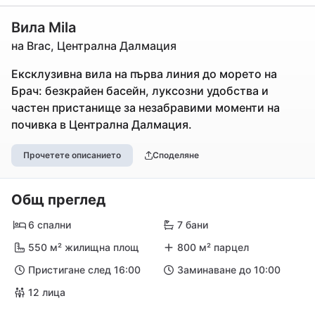
Вила Mila
на Brac, Централна Далмация
Ексклузивна вила на първа линия до морето на
Брач: безкрайен басейн, луксозни удобства и
частен пристанище за незабравими моменти на
почивка в Централна Далмация.
Прочетете описанието
Споделяне
Общ преглед
6 спални
7 бани
550 м² жилищна площ
800 м² парцел
Пристигане след 16:00
Заминаване до 10:00
12 лица