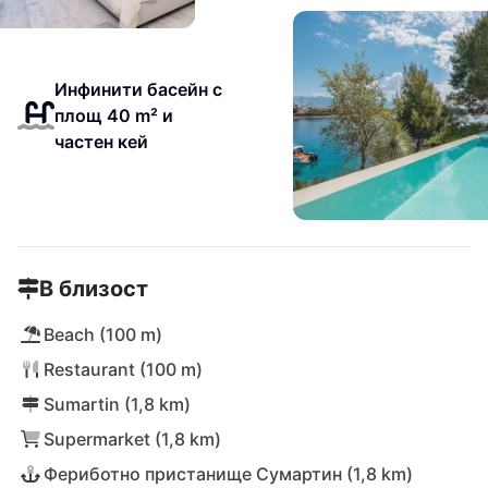
Инфинити басейн с
площ 40 m² и
частен кей
В близост
Beach (100 m)
Restaurant (100 m)
Sumartin (1,8 km)
Supermarket (1,8 km)
Фериботно пристанище Сумартин (1,8 km)