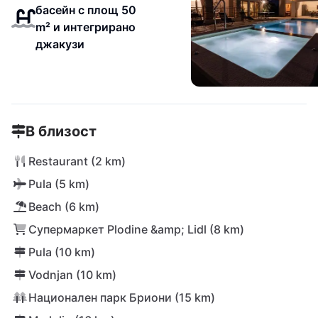
басейн с площ 50
m² и интегрирано
джакузи
В близост
Restaurant (2 km)
Pula (5 km)
Beach (6 km)
Супермаркет Plodine &amp; Lidl (8 km)
Pula (10 km)
Vodnjan (10 km)
Национален парк Бриони (15 km)