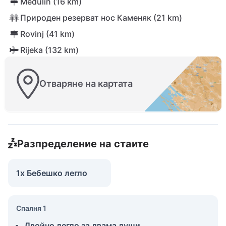
Medulin (16 km)
Природен резерват нос Каменяк (21 km)
Rovinj (41 km)
Rijeka (132 km)
Отваряне на картата
Разпределение на стаите
1x Бебешко легло
Спалня 1
Двойно легло за двама души