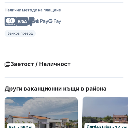
Налични методи на плащане
Банков превод
Заетост / Наличност
Други ваканционни къщи в района
Garden Bliss - 1.4 km
Esti - 592 m