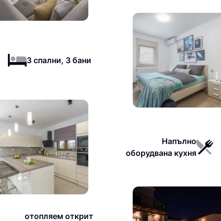
3 спални, 3 бани
Напълно
оборудвана кухня
отопляем открит