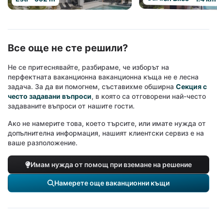
Все още не сте решили?
Не се притеснявайте, разбираме, че изборът на
перфектната ваканционна ваканционна къща не е лесна
задача. За да ви помогнем, съставихме обширна
Секция с
често задавани въпроси
, в която са отговорени най-често
задаваните въпроси от нашите гости.
Ако не намерите това, което търсите, или имате нужда от
допълнителна информация, нашият клиентски сервиз е на
ваше разположение.
Имам нужда от помощ при вземане на решение
Намерете още ваканционни къщи