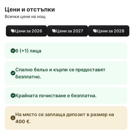
Цени и отстъпки
Всички цени на нощ
Цени за 2026
Цени за 2027
Цени за 2028
6 (+1) лица
Спално бельо и кърпи се предоставят
безплатно.
Крайната почистване е безплатна.
На място се заплаща депозит в размер на
400 €
.