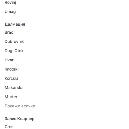
Rovinj
Umag
Далмация
Brac
Dubrovnik
Dugi Otok
Hvar
Imotski
Korcula
Makarska
Murter
Покажи всички
Залив Кварнер
Cres