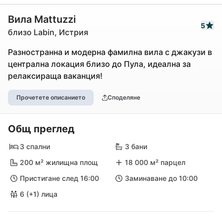
Вила Mattuzzi
5
близо Labin, Истрия
Разностранна и модерна фамилна вила с джакузи в
централна локация близо до Пула, идеална за
релаксираща ваканция!
Прочетете описанието
Споделяне
Общ преглед
3 спални
3 бани
200 м² жилищна площ
18 000 м² парцел
Пристигане след 16:00
Заминаване до 10:00
6 (+1) лица