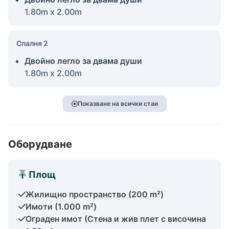
1.80m x 2.00m
Спалня 2
Двойно легло за двама души
1.80m x 2.00m
Показване на всички стаи
Оборудване
Площ
Жилищно пространство (200 m²)
Имоти (1.000 m²)
Ограден имот (Стена и жив плет с височина