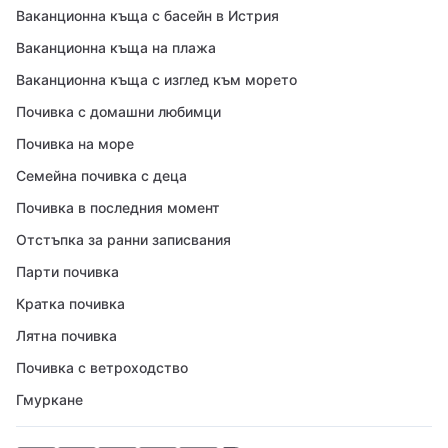
Ваканционна къща с басейн в Истрия
Ваканционна къща на плажа
Ваканционна къща с изглед към морето
Почивка с домашни любимци
Почивка на море
Семейна почивка с деца
Почивка в последния момент
Отстъпка за ранни записвания
Парти почивка
Кратка почивка
Лятна почивка
Почивка с ветроходство
Гмуркане