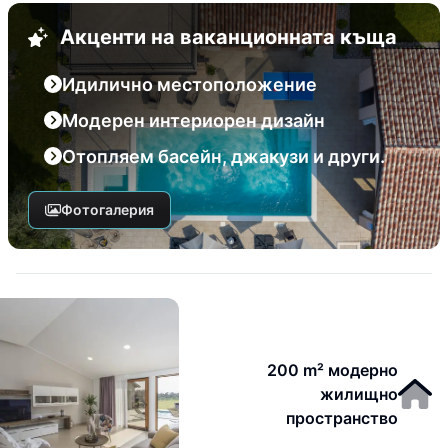
Акценти на ваканционната къща
Идилично местоположение
Модерен интериорен дизайн
Отопляем басейн, джакузи и други.
Фотогалерия
200 m² модерно
жилищно
пространство