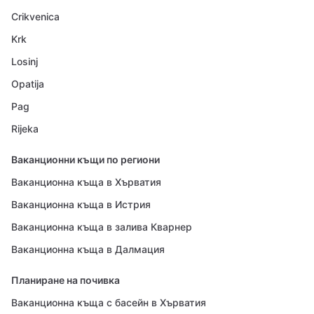
Crikvenica
Krk
Losinj
Opatija
Pag
Rijeka
Ваканционни къщи по региони
Ваканционна къща в Хърватия
Ваканционна къща в Истрия
Ваканционна къща в залива Кварнер
Ваканционна къща в Далмация
Планиране на почивка
Ваканционна къща с басейн в Хърватия