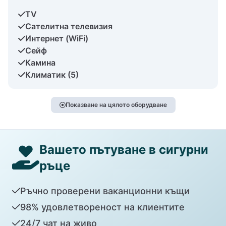
TV
Сателитна телевизия
Интернет (WiFi)
Сейф
Камина
Климатик (5)
Показване на цялото оборудване
Вашето пътуване в сигурни
ръце
Ръчно проверени ваканционни къщи
98% удовлетвореност на клиентите
24/7 чат на живо