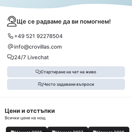
Ще се радваме да ви помогнем!
+49 521 92278504
info@crovillas.com
24/7 Livechat
Стартиране на чат на живо
Често задавани въпроси
Цени и отстъпки
Всички цени на нощ