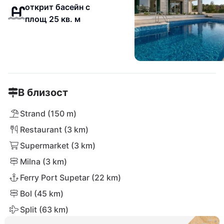
открит басейн с
площ 25 кв. м
В близост
Strand (150 m)
Restaurant (3 km)
Supermarket (3 km)
Milna (3 km)
Ferry Port Supetar (22 km)
Bol (45 km)
Split (63 km)