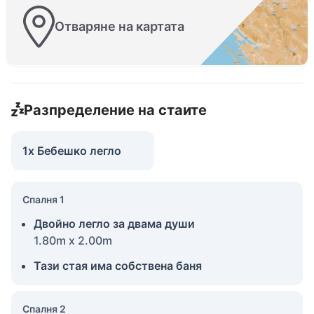
Отваряне на картата
Разпределение на стаите
1x Бебешко легло
Спалня 1
Двойно легло за двама души
1.80m x 2.00m
Тази стая има собствена баня
Спалня 2