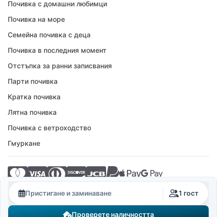
Почивка с домашни любимци
Почивка на море
Семейна почивка с деца
Почивка в последния момент
Отстъпка за ранни записвания
Парти почивка
Кратка почивка
Лятна почивка
Почивка с ветроходство
Гмуркане
© 2026 Crovillas GmbH
Пристигане и заминаване
1 гост
Проверете наличността