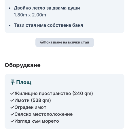
Двойно легло за двама души
1.80m x 2.00m
Тази стая има собствена баня
Показване на всички стаи
Оборудване
Площ
Жилищно пространство (240 qm)
Имоти (538 qm)
Ограден имот
Селско местоположение
Изглед към морето