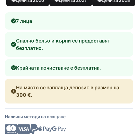
Цени за 2026
Цени за 2027
Цени за 2028
7 лица
Спално бельо и кърпи се предоставят
безплатно.
Крайната почистване е безплатна.
На място се заплаща депозит в размер на
300 €
.
Налични методи на плащане