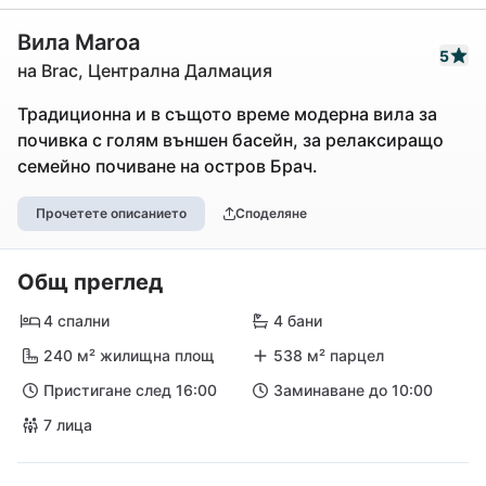
Вила Maroa
5
на Brac, Централна Далмация
Традиционна и в същото време модерна вила за
почивка с голям външен басейн, за релаксиращо
семейно почиване на остров Брач.
Прочетете описанието
Споделяне
Общ преглед
4 спални
4 бани
240 м² жилищна площ
538 м² парцел
Пристигане след 16:00
Заминаване до 10:00
7 лица