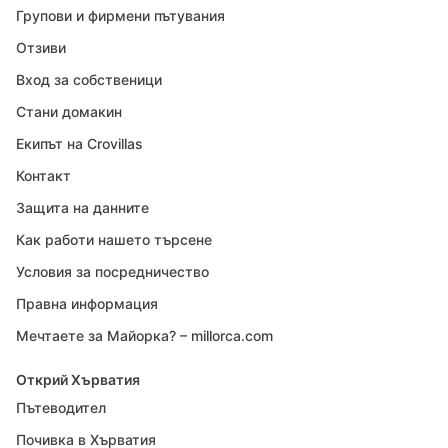
Групови и фирмени пътувания
Отзиви
Вход за собственици
Стани домакин
Екипът на Crovillas
Контакт
Защита на данните
Как работи нашето търсене
Условия за посредничество
Правна информация
Мечтаете за Майорка? – millorca.com
Открий Хърватия
Пътеводител
Почивка в Хърватия