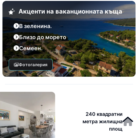
Акценти на ваканционната къща
В зеленина.
Близо до морето
Семеен.
Фотогалерия
240 квадратни
метра жилищна
площ