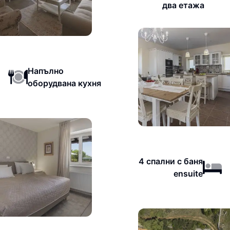
два етажа
Напълно
оборудвана кухня
4 спални с баня
ensuite