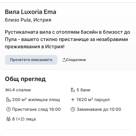
Вила Luxoria Ema
близо Pula, Истрия
Рустикалната вила с отопляем басейн в близост до
Пула - вашето стилно пристанище за незабравими
преживявания в Истрия!
Прочетете описанието
Споделяне
Общ преглед
4 спални
5 бани
200 м² жилищна площ
1620 м² парцел
Пристигане след 16:00
Заминаване до 10:00
8 (+2) лица