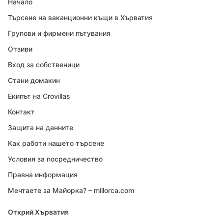
Начало
Търсене на ваканционни къщи в Хърватия
Групови и фирмени пътувания
Отзиви
Вход за собственици
Стани домакин
Екипът на Crovillas
Контакт
Защита на данните
Как работи нашето търсене
Условия за посредничество
Правна информация
Мечтаете за Майорка? – millorca.com
Открий Хърватия