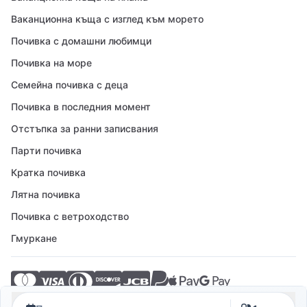
Ваканционна къща с изглед към морето
Почивка с домашни любимци
Почивка на море
Семейна почивка с деца
Почивка в последния момент
Отстъпка за ранни записвания
Парти почивка
Кратка почивка
Лятна почивка
Почивка с ветроходство
Гмуркане
© 2026 Crovillas GmbH