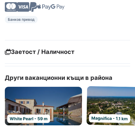
Банков превод
Заетост / Наличност
Други ваканционни къщи в района
Magnifica - 1.1 km
White Pearl - 59 m