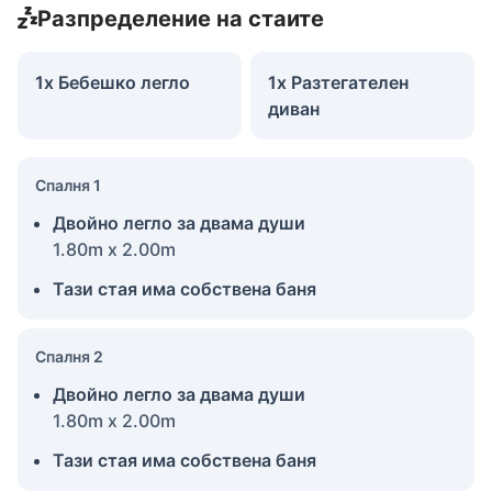
Разпределение на стаите
1x Бебешко легло
1x Разтегателен
диван
Спалня 1
Двойно легло за двама души
1.80m x 2.00m
Тази стая има собствена баня
Спалня 2
Двойно легло за двама души
1.80m x 2.00m
Тази стая има собствена баня