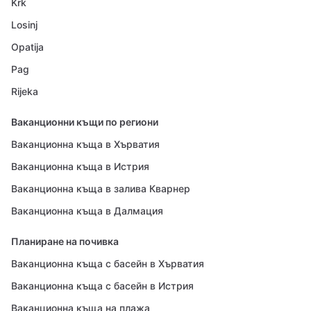
Krk
Losinj
Opatija
Pag
Rijeka
Ваканционни къщи по региони
Ваканционна къща в Хърватия
Ваканционна къща в Истрия
Ваканционна къща в залива Кварнер
Ваканционна къща в Далмация
Планиране на почивка
Ваканционна къща с басейн в Хърватия
Ваканционна къща с басейн в Истрия
Ваканционна къща на плажа