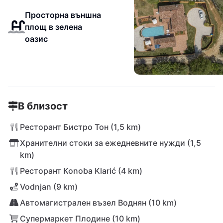
Просторна външна
площ в зелена
оазис
В близост
Ресторант Бистро Тон (1,5 km)
Хранителни стоки за ежедневните нужди (1,5
km)
Ресторант Konoba Klarić (4 km)
Vodnjan (9 km)
Автомагистрален възел Воднян (10 km)
Супермаркет Плодине (10 km)