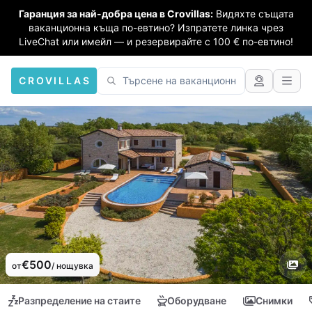
Гаранция за най-добра цена в Crovillas:
Видяхте същата
ваканционна къща по-евтино? Изпратете линка чрез
LiveChat или имейл — и резервирайте с 100 € по-евтино!
CROVILLAS
€500
от
/ нощувка
Разпределение на стаите
Оборудване
Снимки