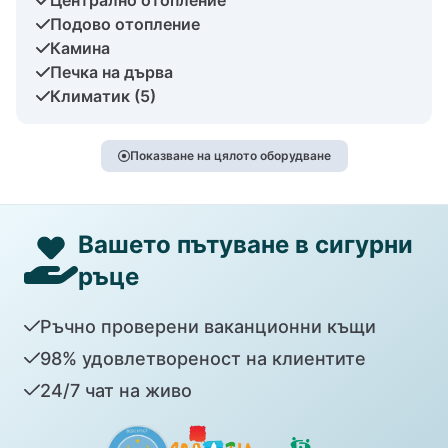
Подово отопление
Камина
Печка на дърва
Климатик (5)
Показване на цялото оборудване
Вашето пътуване в сигурни
ръце
Ръчно проверени ваканционни къщи
98% удовлетвореност на клиентите
24/7 чат на живо