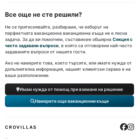
Все още не сте решили?
Не се притеснявайте, разбираме, че изборът на
перфектната ваканционна ваканционна къща не е лесна
задача. За да ви помогнем, съставихме обширна
Секция с
често задавани въпроси
, в която са отговорени най-често
задаваните въпроси от нашите гости.
Ако не намерите това, което търсите, или имате нужда от
допълнителна информация, нашият клиентски сервиз е на
ваше разположение.
Имам нужда от помощ при вземане на решение
Намерете още ваканционни къщи
Cro
C
CROVILLAS