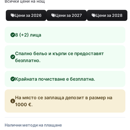
Всички цени на нощ
Цени за 2026
Цени за 2027
Цени за 2028
8 (+2) лица
Спално бельо и кърпи се предоставят
безплатно.
Крайната почистване е безплатна.
На място се заплаща депозит в размер на
1000 €
.
Налични методи на плащане