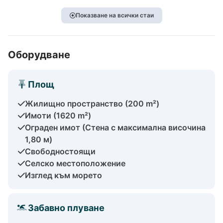
Показване на всички стаи
Оборудване
Площ
Жилищно пространство (200 m²)
Имоти (1620 m²)
Ограден имот (Стена с максимална височина
1,80 м)
Свободностоящи
Селско местоположение
Изглед към морето
Забавно плуване