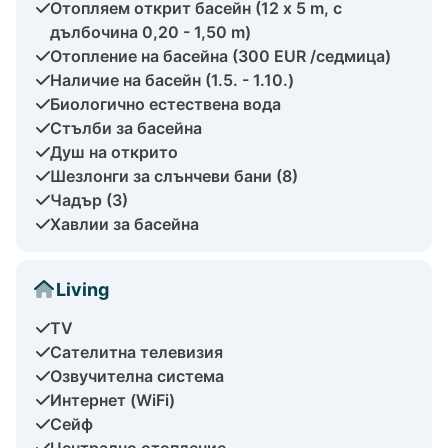
Отопляем открит басейн (12 x 5 m, с
дълбочина 0,20 - 1,50 m)
Отопление на басейна (300 EUR /седмица)
Наличие на басейн (1.5. - 1.10.)
Биологично естествена вода
Стълби за басейна
Душ на открито
Шезлонги за слънчеви бани (8)
Чадър (3)
Хавлии за басейна
Living
TV
Сателитна телевизия
Озвучителна система
Интернет (WiFi)
Сейф
Централно отопление