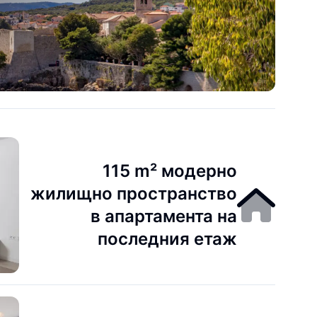
115 m² модерно
жилищно пространство
в апартамента на
последния етаж