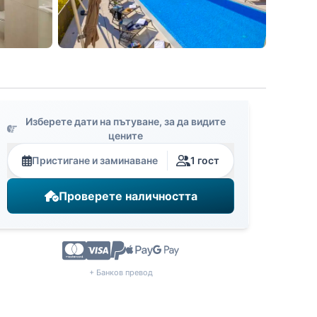
Изберете дати на пътуване, за да видите
цените
Пристигане и заминаване
1 гост
Проверете наличността
+ Банков превод