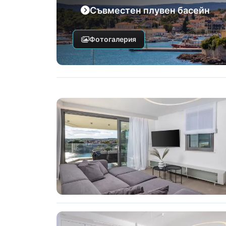
Съвместен плувен басейн
Фотогалерия