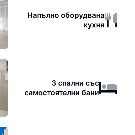
Напълно оборудвана
кухня
3 спални със
самостоятелни бани