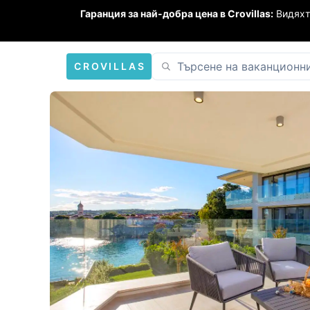
Гаранция за най-добра цена в Crovillas:
Видяхт
CROVILLAS