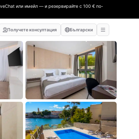
veChat или имейл — и резервирайте с 100 € по-
Получете консултация
Български