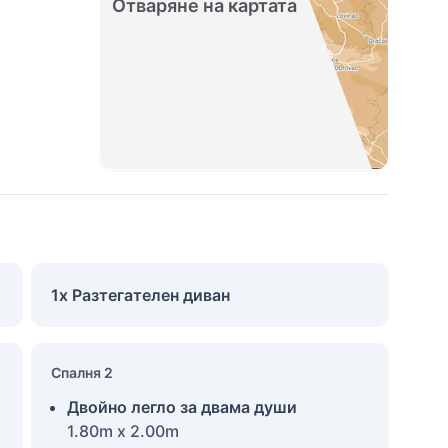
Отваряне на картата
1x Разтегателен диван
Спалня 2
Двойно легло за двама души
1.80m x 2.00m