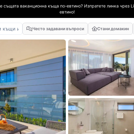
е същата ваканционна къща по-евтино? Изпратете линка чрез Li
евтино!
Често задавани въпроси
Стани домакин