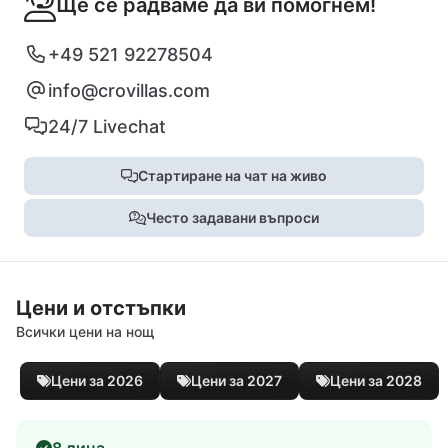
Ще се радваме да ви помогнем!
+49 521 92278504
info@crovillas.com
24/7 Livechat
Стартиране на чат на живо
Често задавани въпроси
Цени и отстъпки
Всички цени на нощ
Цени за 2026
Цени за 2027
Цени за 2028
8 лица