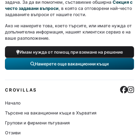
задача. За да ви помогнем, съставихме обширна
Секция с
често задавани въпроси
, в която са отговорени най-често
задаваните въпроси от нашите гости.
Ако не намерите това, което търсите, или имате нужда от
допълнителна информация, нашият клиентски сервиз е на
ваше разположение.
Имам нужда от помощ при вземане на решение
Намерете още ваканционни къщи
Cro
C
CROVILLAS
Начало
Търсене на ваканционни къщи в Хърватия
Групови и фирмени пътувания
Отзиви