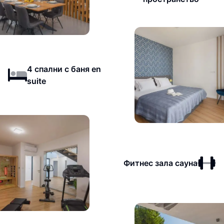
4 спални с баня en
suite
Фитнес зала сауна