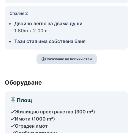
Спалня 2
Двойно легло за двама души
1.80m x 2.00m
Тази стая има собствена баня
Показване на всички стаи
Оборудване
Площ
Жилищно пространство (300 m²)
Имоти (1000 m²)
Ограден имот
Свободностоящи