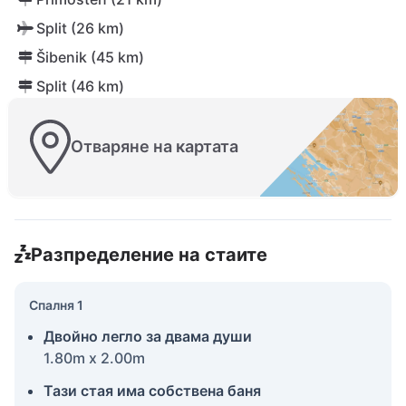
Split (26 km)
Šibenik (45 km)
Split (46 km)
Отваряне на картата
Разпределение на стаите
Спалня 1
Двойно легло за двама души
1.80m x 2.00m
Тази стая има собствена баня