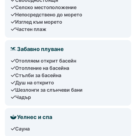
Селско местоположение
Непосредствено до морето
Изглед към морето
Частен плаж
Забавно плуване
Отопляем открит басейн
Отопление на басейна
Стълби за басейна
Душ на открито
Шезлонги за слънчеви бани
Чадър
Уелнес и спа
Сауна