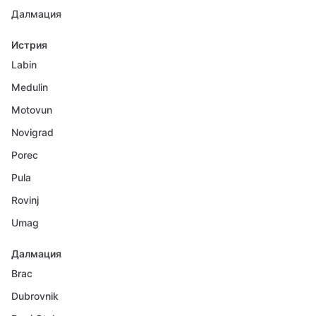
Далмация
Истрия
Labin
Medulin
Motovun
Novigrad
Porec
Pula
Rovinj
Umag
Далмация
Brac
Dubrovnik