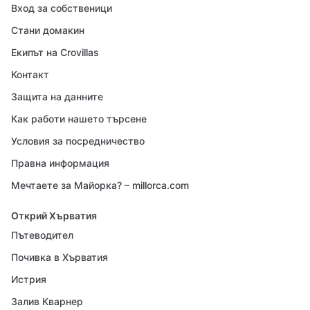
Вход за собственици
Стани домакин
Екипът на Crovillas
Контакт
Защита на данните
Как работи нашето търсене
Условия за посредничество
Правна информация
Мечтаете за Майорка? – millorca.com
Открий Хърватия
Пътеводител
Почивка в Хърватия
Истрия
Залив Кварнер