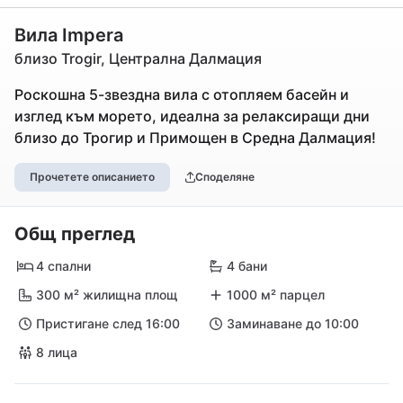
Вила Impera
близо Trogir, Централна Далмация
Роскошна 5-звездна вила с отопляем басейн и
изглед към морето, идеална за релаксиращи дни
близо до Трогир и Примощен в Средна Далмация!
Прочетете описанието
Споделяне
Общ преглед
4 спални
4 бани
300 м² жилищна площ
1000 м² парцел
Пристигане след 16:00
Заминаване до 10:00
8 лица