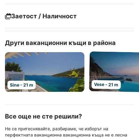
Заетост / Наличност
Други ваканционни къщи в района
Vese - 21 m
Sine - 21 m
Все още не сте решили?
Не се притеснявайте, разбираме, че изборът на
перфектната ваканционна ваканционна къща не е лесна