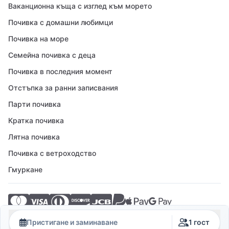
Ваканционна къща с изглед към морето
Почивка с домашни любимци
Почивка на море
Семейна почивка с деца
Почивка в последния момент
Отстъпка за ранни записвания
Парти почивка
Кратка почивка
Лятна почивка
Почивка с ветроходство
Гмуркане
© 2026 Crovillas GmbH
Пристигане и заминаване
1 гост