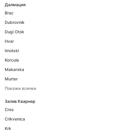
Далмация
Brac
Dubrovnik
Dugi Otok
Hvar
Imotski
Korcula
Makarska
Murter
Покажи всички
Залив Кварнер
Cres
Crikvenica
Krk