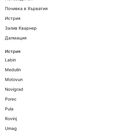
Почивка в Хърватия
Истрия
Залив Кварнер
Далмация
Истрия
Labin
Medulin
Motovun
Novigrad
Porec
Pula
Rovinj
Umag