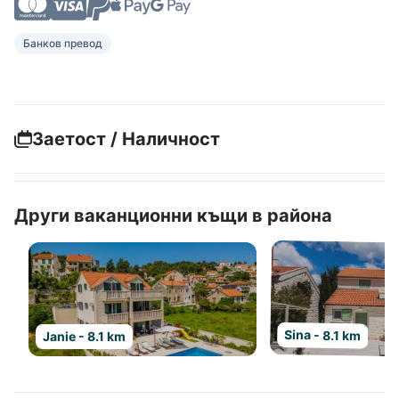
Банков превод
Заетост / Наличност
Други ваканционни къщи в района
Sina - 8.1 km
Janie - 8.1 km