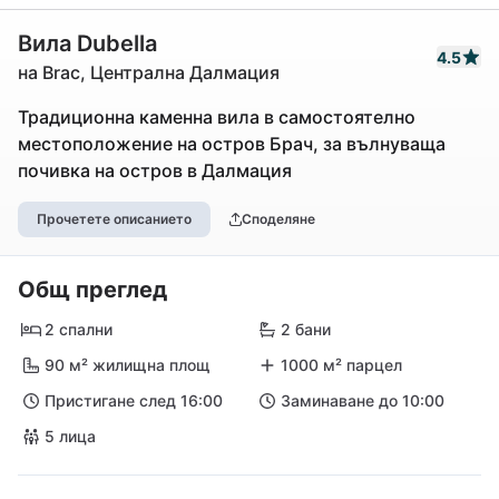
Вила Dubella
4.5
на Brac, Централна Далмация
Традиционна каменна вила в самостоятелно
местоположение на остров Брач, за вълнуваща
почивка на остров в Далмация
Прочетете описанието
Споделяне
Общ преглед
2 спални
2 бани
90 м² жилищна площ
1000 м² парцел
Пристигане след 16:00
Заминаване до 10:00
5 лица