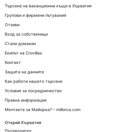
Търсене на ваканционни къщи в Хърватия
Групови и фирмени пътувания
Отзиви
Вход за собственици
Стани домакин
Екипът на Crovillas
Контакт
Защита на данните
Как работи нашето търсене
Условия за посредничество
Правна информация
Мечтаете за Майорка? – millorca.com
Открий Хърватия
Пътеводител