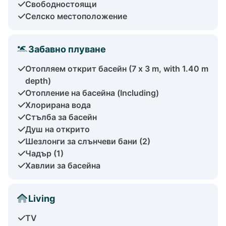
Свободностоящи
Селско местоположение
Забавно плуване
Отопляем открит басейн (7 x 3 m, with 1.40 m
depth)
Отопление на басейна (Including)
Хлорирана вода
Стълба за басейн
Душ на открито
Шезлонги за слънчеви бани (2)
Чадър (1)
Хавлии за басейна
Living
TV