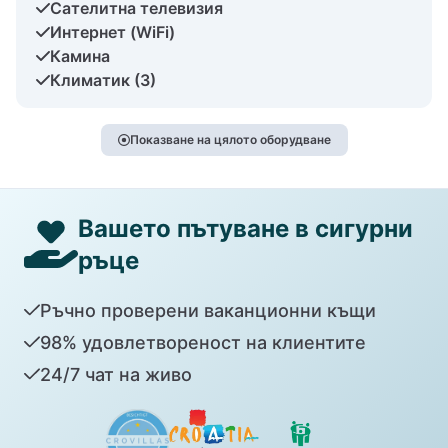
Сателитна телевизия
Интернет (WiFi)
Камина
Климатик (3)
Показване на цялото оборудване
Вашето пътуване в сигурни
ръце
Ръчно проверени ваканционни къщи
98% удовлетвореност на клиентите
24/7 чат на живо