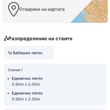
Отваряне на картата
Разпределение на стаите
1x Бебешко легло
Спалня 1
Единично легло
0.90m x 2.00m
Единично легло
0.90m x 2.00m