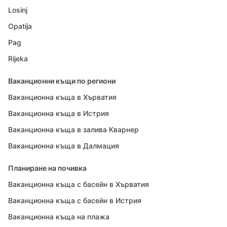
Losinj
Opatija
Pag
Rijeka
Ваканционни къщи по региони
Ваканционна къща в Хърватия
Ваканционна къща в Истрия
Ваканционна къща в залива Кварнер
Ваканционна къща в Далмация
Планиране на почивка
Ваканционна къща с басейн в Хърватия
Ваканционна къща с басейн в Истрия
Ваканционна къща на плажа