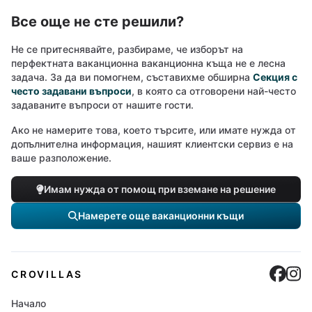
Все още не сте решили?
Не се притеснявайте, разбираме, че изборът на
перфектната ваканционна ваканционна къща не е лесна
задача. За да ви помогнем, съставихме обширна
Секция с
често задавани въпроси
, в която са отговорени най-често
задаваните въпроси от нашите гости.
Ако не намерите това, което търсите, или имате нужда от
допълнителна информация, нашият клиентски сервиз е на
ваше разположение.
Имам нужда от помощ при вземане на решение
Намерете още ваканционни къщи
Cro
C
CROVILLAS
Начало