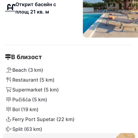
Открит басейн с
площ 21 кв. м
В близост
Beach (3 km)
Restaurant (5 km)
Supermarket (5 km)
Pučišća (5 km)
Bol (19 km)
Ferry Port Supetar (22 km)
Split (63 km)