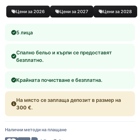
Цени за 2026
Цени за 2027
Цени за 2028
5 лица
Спално бельо и кърпи се предоставят
безплатно.
Крайната почистване е безплатна.
На място се заплаща депозит в размер на
300 €
.
Налични методи на плащане