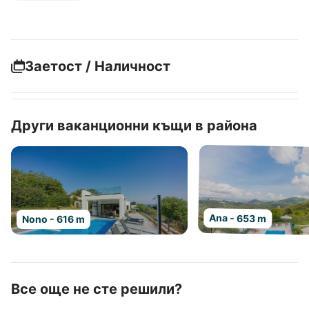
Заетост / Наличност
Други ваканционни къщи в района
Ana - 653 m
Nono - 616 m
Все още не сте решили?