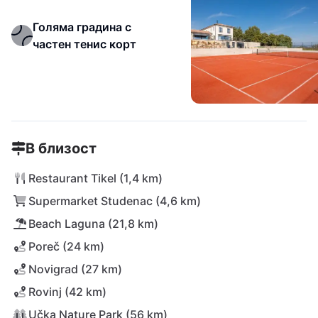
Голяма градина с
частен тенис корт
В близост
Restaurant Tikel (1,4 km)
Supermarket Studenac (4,6 km)
Beach Laguna (21,8 km)
Poreč (24 km)
Novigrad (27 km)
Rovinj (42 km)
Učka Nature Park (56 km)