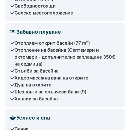
Свободностоящи
Селско местоположение
Забавно плуване
Отопляем открит басейн (77 m²)
Отопление на басейна (Септември и
октомври - допълнително заплащане 350€
на седмица)
Стълби за басейна
Хидромасажна вана на открито
Душ на открито
Шезлонги за слънчеви бани (9)
Хавлии за басейна
Уелнес и спа
Сауна