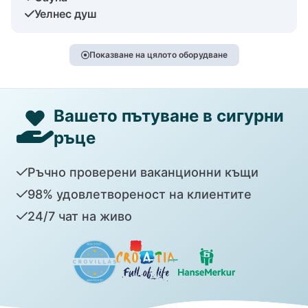
Уелнес душ
Показване на цялото оборудване
Вашето пътуване в сигурни
ръце
Ръчно проверени ваканционни къщи
98% удовлетвореност на клиентите
24/7 чат на живо