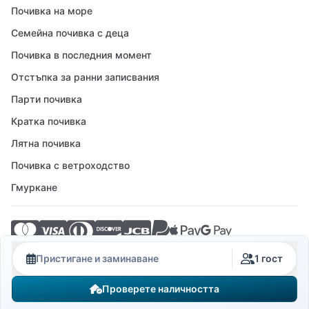
Почивка на море
Семейна почивка с деца
Почивка в последния момент
Отстъпка за ранни записвания
Парти почивка
Кратка почивка
Лятна почивка
Почивка с ветроходство
Гмуркане
© 2026 Crovillas GmbH
Пристигане и заминаване
1 гост
Проверете наличността