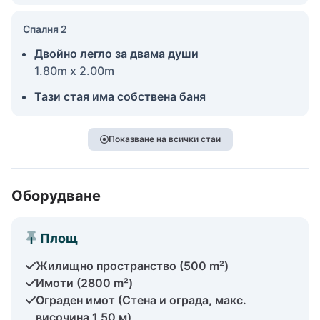
Спалня 2
Двойно легло за двама души
1.80m x 2.00m
Тази стая има собствена баня
Показване на всички стаи
Оборудване
Площ
Жилищно пространство (500 m²)
Имоти (2800 m²)
Ограден имот (Стена и ограда, макс.
височина 1,50 м)