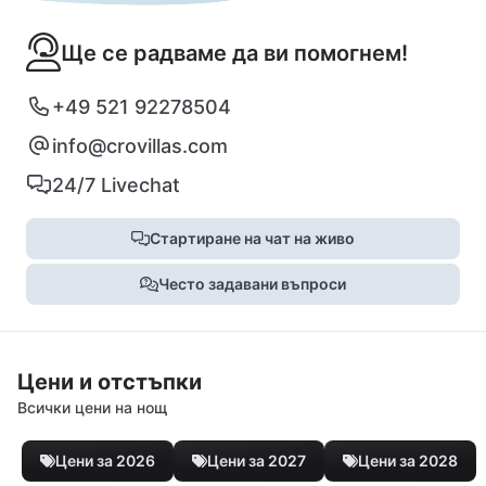
Ще се радваме да ви помогнем!
+49 521 92278504
info@crovillas.com
24/7 Livechat
Стартиране на чат на живо
Често задавани въпроси
Цени и отстъпки
Всички цени на нощ
Цени за 2026
Цени за 2027
Цени за 2028