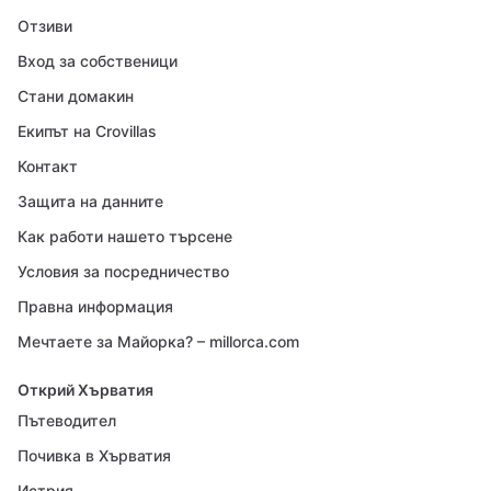
Отзиви
Вход за собственици
Стани домакин
Екипът на Crovillas
Контакт
Защита на данните
Как работи нашето търсене
Условия за посредничество
Правна информация
Мечтаете за Майорка? – millorca.com
Открий Хърватия
Пътеводител
Почивка в Хърватия
Истрия