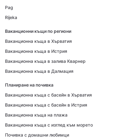
Pag
Rijeka
Ваканционни къщи по региони
Ваканционна къща в Хърватия
Ваканционна къща в Истрия
Ваканционна къща в залива Кварнер
Ваканционна къща в Далмация
Планиране на почивка
Ваканционна къща с басейн в Хърватия
Ваканционна къща с басейн в Истрия
Ваканционна къща на плажа
Ваканционна къща с изглед към морето
Почивка с домашни любимци