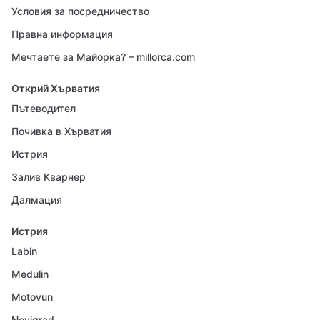
Условия за посредничество
Правна информация
Мечтаете за Майорка? – millorca.com
Открий Хърватия
Пътеводител
Почивка в Хърватия
Истрия
Залив Кварнер
Далмация
Истрия
Labin
Medulin
Motovun
Novigrad