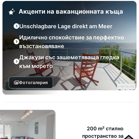
Акценти на ваканционната къща
Unschlagbare Lage direkt am Meer
Идилично спокойствие за перфектно
възстановяване
Джакузи със зашеметяваща гледка
към морето
Фотогалерия
200 m² стилно
пространство за