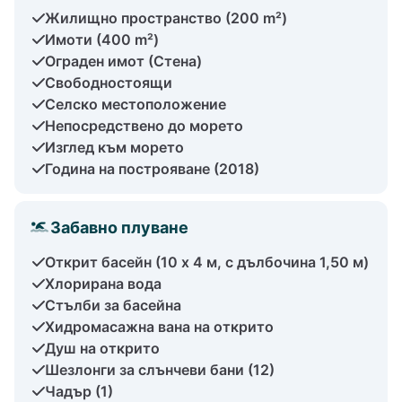
Жилищно пространство (200 m²)
Имоти (400 m²)
Ограден имот (Стена)
Свободностоящи
Селско местоположение
Непосредствено до морето
Изглед към морето
Година на построяване (2018)
Забавно плуване
Открит басейн (10 x 4 м, с дълбочина 1,50 м)
Хлорирана вода
Стълби за басейна
Хидромасажна вана на открито
Душ на открито
Шезлонги за слънчеви бани (12)
Чадър (1)