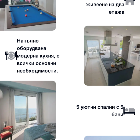
живеене на два
етажа
Напълно
оборудвана
модерна кухня, с
всички основни
необходимости.
5 уютни спални с 5
бани