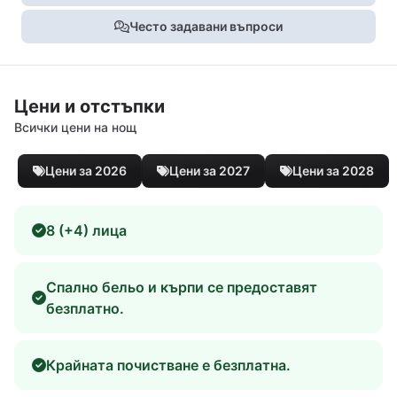
Често задавани въпроси
Цени и отстъпки
Всички цени на нощ
Цени за 2026
Цени за 2027
Цени за 2028
8 (+4) лица
Спално бельо и кърпи се предоставят
безплатно.
Крайната почистване е безплатна.