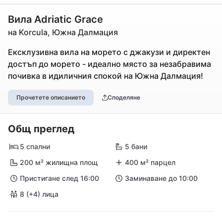
Вила Adriatic Grace
на Korcula, Южна Далмация
Ексклузивна вила на морето с джакузи и директен
достъп до морето - идеално място за незабравима
почивка в идиличния спокой на Южна Далмация!
Прочетете описанието
Споделяне
Общ преглед
5 спални
5 бани
200 м² жилищна площ
400 м² парцел
Пристигане след 16:00
Заминаване до 10:00
8 (+4) лица