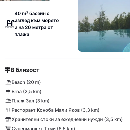
40 m² басейн с
изглед към морето
и на 20 метра от
плажа
В близост
Beach (20 m)
Brna (2,5 km)
Плаж Зал (3 km)
Ресторант Коноба Мали Яков (3,3 km)
Хранителни стоки за ежедневни нужди (3,5 km)
Супермаркет Томи (6,5 km)