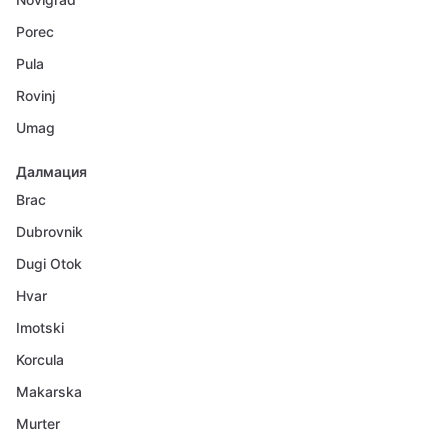
Porec
Pula
Rovinj
Umag
Далмация
Brac
Dubrovnik
Dugi Otok
Hvar
Imotski
Korcula
Makarska
Murter