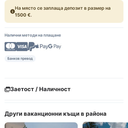
На място се заплаща депозит в размер на
1500 €
.
Налични методи на плащане
Банков превод
Заетост / Наличност
Други ваканционни къщи в района