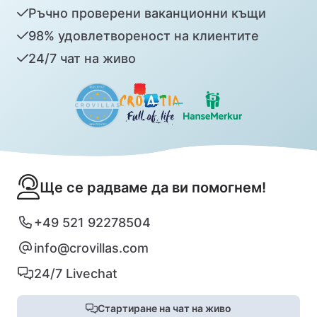
Ръчно проверени ваканционни къщи
98% удовлетвореност на клиентите
24/7 чат на живо
Ще се радваме да ви помогнем!
+49 521 92278504
info@crovillas.com
24/7 Livechat
Стартиране на чат на живо