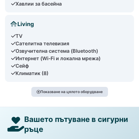
Хавлии за басейна
Living
TV
Сателитна телевизия
Озвучителна система (Bluetooth)
Интернет (Wi-Fi и локална мрежа)
Сейф
Климатик (8)
Показване на цялото оборудване
Вашето пътуване в сигурни
ръце