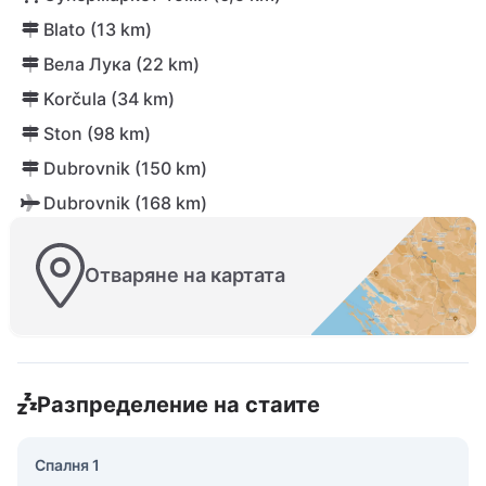
Blato (13 km)
Вела Лука (22 km)
Korčula (34 km)
Ston (98 km)
Dubrovnik (150 km)
Dubrovnik (168 km)
Отваряне на картата
Разпределение на стаите
Спалня 1