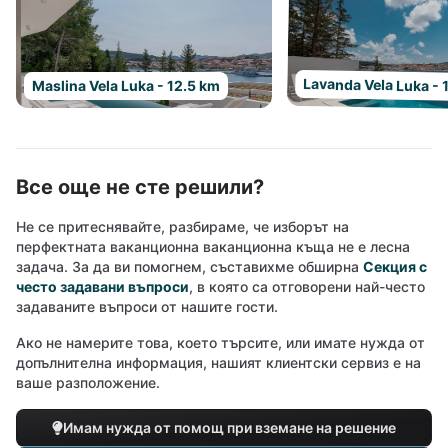
Lavanda Vela Luka - 
Maslina Vela Luka - 12.5 km
Все още не сте решили?
Не се притеснявайте, разбираме, че изборът на
перфектната ваканционна ваканционна къща не е лесна
задача. За да ви помогнем, съставихме обширна
Секция с
често задавани въпроси
, в която са отговорени най-често
задаваните въпроси от нашите гости.
Ако не намерите това, което търсите, или имате нужда от
допълнителна информация, нашият клиентски сервиз е на
ваше разположение.
Имам нужда от помощ при вземане на решение