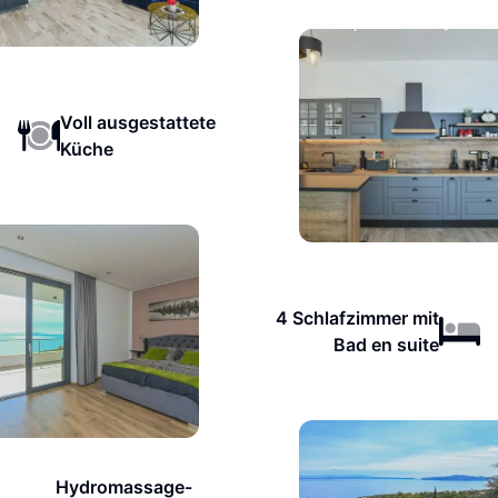
Voll ausgestattete
Küche
4 Schlafzimmer mit
Bad en suite
Hydromassage-