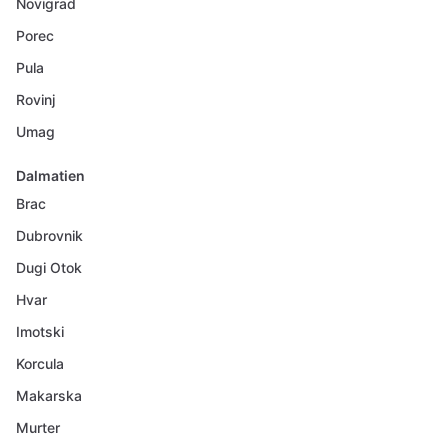
Novigrad
Porec
Pula
Rovinj
Umag
Dalmatien
Brac
Dubrovnik
Dugi Otok
Hvar
Imotski
Korcula
Makarska
Murter