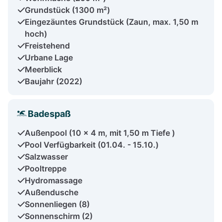
Grundstück (1300 m²)
Eingezäuntes Grundstück (Zaun, max. 1,50 m
hoch)
Freistehend
Urbane Lage
Meerblick
Baujahr (2022)
Badespaß
Außenpool (10 x 4 m, mit 1,50 m Tiefe )
Pool Verfügbarkeit (01.04. - 15.10.)
Salzwasser
Pooltreppe
Hydromassage
Außendusche
Sonnenliegen (8)
Sonnenschirm (2)