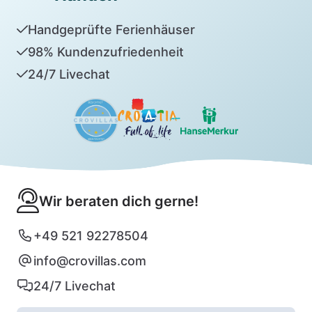
Handgeprüfte Ferienhäuser
98% Kundenzufriedenheit
24/7 Livechat
Wir beraten dich gerne!
+49 521 92278504
info@crovillas.com
24/7 Livechat