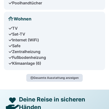
Poolhandtücher
Wohnen
TV
Sat-TV
Internet (WiFi)
Safe
Zentralheizung
Fußbodenheizung
Klimaanlage (6)
Gesamte Ausstattung anzeigen
Deine Reise in sicheren
Händen