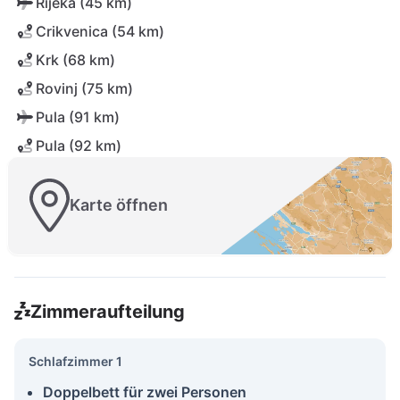
Rijeka (45 km)
Crikvenica (54 km)
Krk (68 km)
Rovinj (75 km)
Pula (91 km)
Pula (92 km)
Karte öffnen
Zimmeraufteilung
Schlafzimmer 1
Doppelbett für zwei Personen