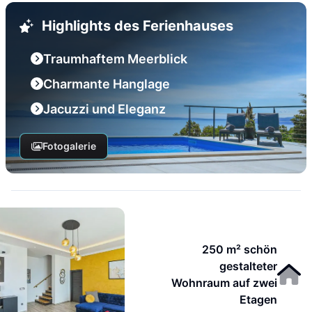
Highlights des Ferienhauses
Traumhaftem Meerblick
Charmante Hanglage
Jacuzzi und Eleganz
Fotogalerie
250 m² schön
gestalteter
Wohnraum auf zwei
Etagen