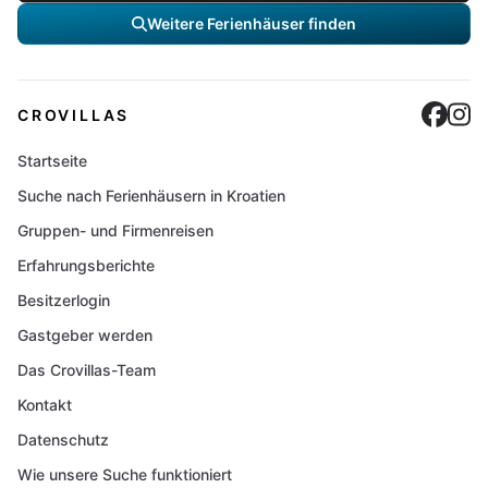
Weitere Ferienhäuser finden
Cro
C
CROVILLAS
Startseite
Suche nach Ferienhäusern in Kroatien
Gruppen- und Firmenreisen
Erfahrungsberichte
Besitzerlogin
Gastgeber werden
Das Crovillas-Team
Kontakt
Datenschutz
Wie unsere Suche funktioniert