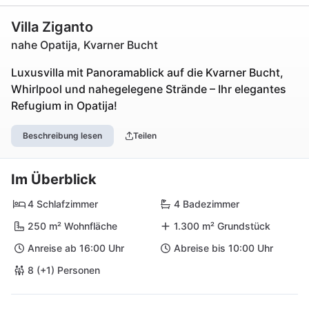
Villa Ziganto
nahe Opatija, Kvarner Bucht
Luxusvilla mit Panoramablick auf die Kvarner Bucht,
Whirlpool und nahegelegene Strände – Ihr elegantes
Refugium in Opatija!
Beschreibung lesen
Teilen
Im Überblick
4 Schlafzimmer
4 Badezimmer
250 m² Wohnfläche
1.300 m² Grundstück
Anreise ab 16:00 Uhr
Abreise bis 10:00 Uhr
8 (+1) Personen