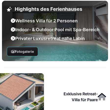
Highlights des Ferienhauses
Wellness Villa für 2 Personen
Indoor- & Outdoor Pool mit Spa-Bereich
Privater Luxusretreat nahe Labin
Fotogalerie
Exklusive Retreat-
Villa für Paare