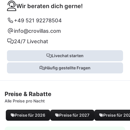
Wir beraten dich gerne!
+49 521 92278504
info@crovillas.com
24/7 Livechat
Livechat starten
Häufig gestellte Fragen
Preise & Rabatte
Alle Preise pro Nacht
Preise für 2026
Preise für 2027
Preise für 20