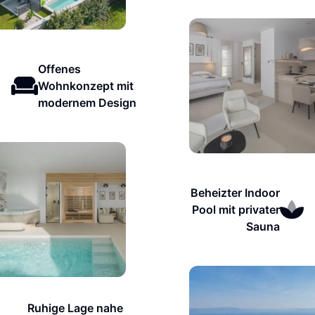
Offenes
Wohnkonzept mit
modernem Design
Beheizter Indoor
Pool mit privater
Sauna
Ruhige Lage nahe