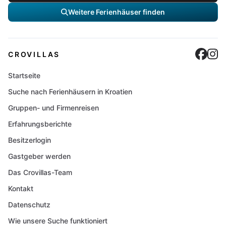
Weitere Ferienhäuser finden
Cro
C
CROVILLAS
Startseite
Suche nach Ferienhäusern in Kroatien
Gruppen- und Firmenreisen
Erfahrungsberichte
Besitzerlogin
Gastgeber werden
Das Crovillas-Team
Kontakt
Datenschutz
Wie unsere Suche funktioniert