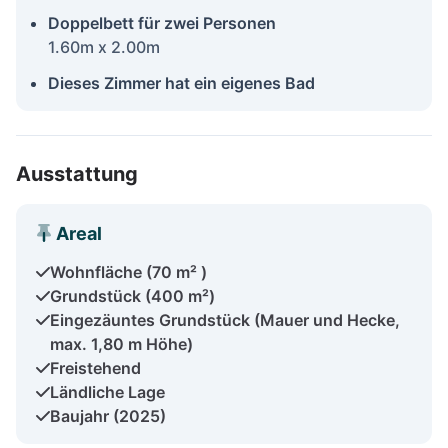
Doppelbett für zwei Personen
1.60m x 2.00m
Dieses Zimmer hat ein eigenes Bad
Ausstattung
Areal
Wohnfläche (70 m² )
Grundstück (400 m²)
Eingezäuntes Grundstück (Mauer und Hecke,
max. 1,80 m Höhe)
Freistehend
Ländliche Lage
Baujahr (2025)