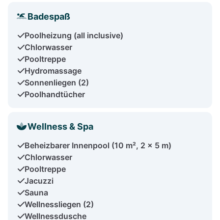
Badespaß
Poolheizung (all inclusive)
Chlorwasser
Pooltreppe
Hydromassage
Sonnenliegen (2)
Poolhandtücher
Wellness & Spa
Beheizbarer Innenpool (10 m², 2 x 5 m)
Chlorwasser
Pooltreppe
Jacuzzi
Sauna
Wellnessliegen (2)
Wellnessdusche