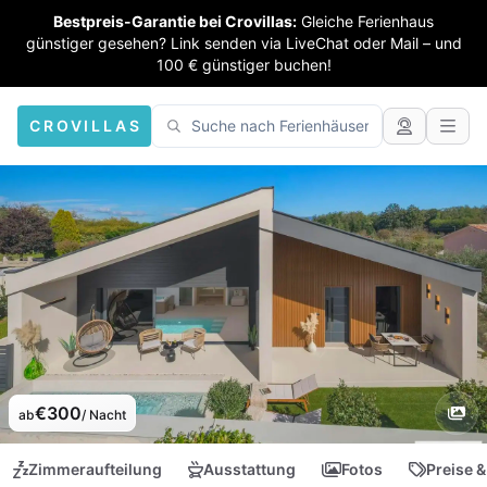
Bestpreis-Garantie bei Crovillas:
Gleiche Ferienhaus
günstiger gesehen? Link senden via LiveChat oder Mail – und
100 € günstiger buchen!
CROVILLAS
€300
ab
/ Nacht
Zimmeraufteilung
Ausstattung
Fotos
Preise &