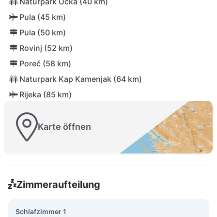
Naturpark Učka (40 km)
Pula (45 km)
Pula (50 km)
Rovinj (52 km)
Poreč (58 km)
Naturpark Kap Kamenjak (64 km)
Rijeka (85 km)
Karte öffnen
Zimmeraufteilung
Schlafzimmer 1