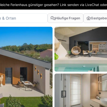
leiche Ferienhaus günstiger gesehen? Link senden via LiveChat oder
Häufige Fragen
Gastgebe