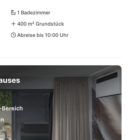
1 Badezimmer
400 m² Grundstück
Abreise bis 10:00 Uhr
hauses
a-Bereich
in