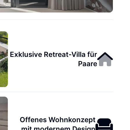
Exklusive Retreat-Villa für
Paare
Offenes Wohnkonzept
mit modernem Design