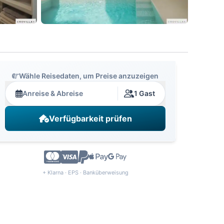
Wähle Reisedaten, um Preise anzuzeigen
Anreise & Abreise
1 Gast
Verfügbarkeit prüfen
+ Klarna · EPS · Banküberweisung