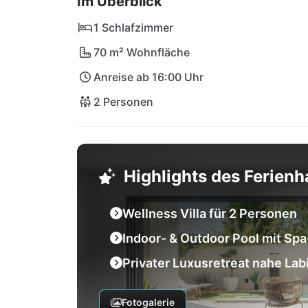
Im Überblick
1 Schlafzimmer
70 m² Wohnfläche
Anreise ab 16:00 Uhr
2 Personen
Highlights des Ferien
Wellness Villa für 2 Personen
Indoor- & Outdoor Pool mit Sp
Privater Luxusretreat nahe Lab
Fotogalerie