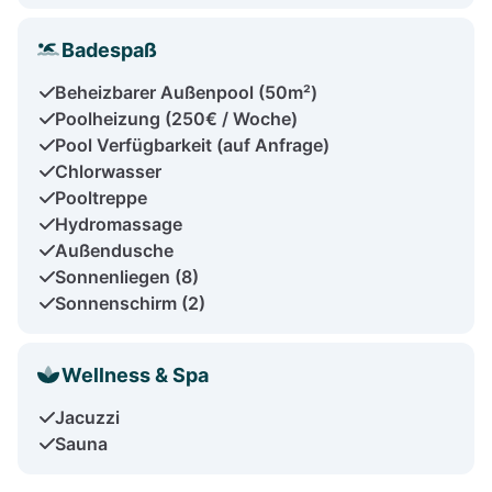
Badespaß
Beheizbarer Außenpool (50m²)
Poolheizung (250€ / Woche)
Pool Verfügbarkeit (auf Anfrage)
Chlorwasser
Pooltreppe
Hydromassage
Außendusche
Sonnenliegen (8)
Sonnenschirm (2)
Wellness & Spa
Jacuzzi
Sauna