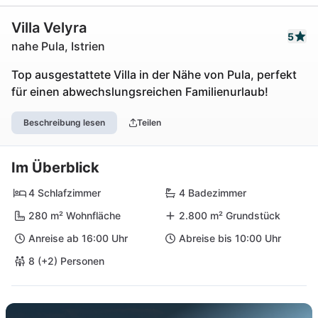
Villa Velyra
5
nahe Pula, Istrien
Top ausgestattete Villa in der Nähe von Pula, perfekt
für einen abwechslungsreichen Familienurlaub!
Beschreibung lesen
Teilen
Im Überblick
4 Schlafzimmer
4 Badezimmer
280 m² Wohnfläche
2.800 m² Grundstück
Anreise ab 16:00 Uhr
Abreise bis 10:00 Uhr
8 (+2) Personen