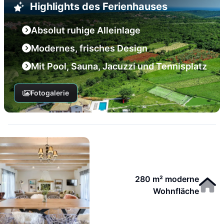
Highlights des Ferienhauses
Absolut ruhige Alleinlage
Modernes, frisches Design
Mit Pool, Sauna, Jacuzzi und Tennisplatz
Fotogalerie
280 m² moderne
Wohnfläche