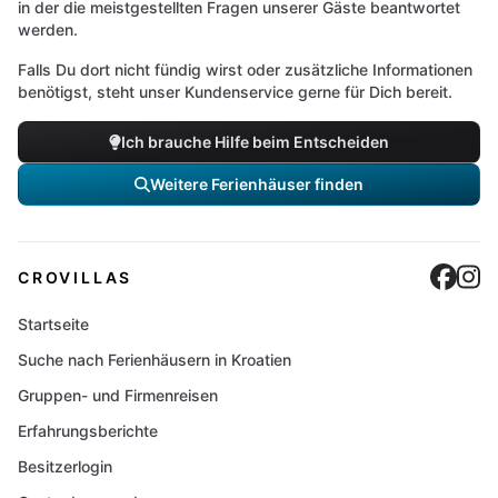
in der die meistgestellten Fragen unserer Gäste beantwortet
werden.
Falls Du dort nicht fündig wirst oder zusätzliche Informationen
benötigst, steht unser Kundenservice gerne für Dich bereit.
Ich brauche Hilfe beim Entscheiden
Weitere Ferienhäuser finden
Cro
C
CROVILLAS
Startseite
Suche nach Ferienhäusern in Kroatien
Gruppen- und Firmenreisen
Erfahrungsberichte
Besitzerlogin