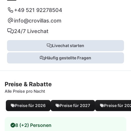
+49 521 92278504
info@crovillas.com
24/7 Livechat
Livechat starten
Häufig gestellte Fragen
Preise & Rabatte
Alle Preise pro Nacht
Preise für 2026
Preise für 2027
Preise für 20
8 (+2) Personen