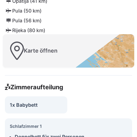
Opatija (41 km)
Pula (50 km)
Pula (56 km)
Rijeka (80 km)
Karte öffnen
Zimmeraufteilung
1x Babybett
Schlafzimmer 1
Doppelbett für zwei Personen