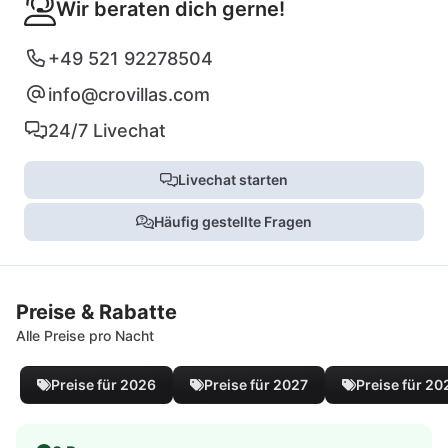
Wir beraten dich gerne!
+49 521 92278504
info@crovillas.com
24/7 Livechat
Livechat starten
Häufig gestellte Fragen
Preise & Rabatte
Alle Preise pro Nacht
Preise für 2026
Preise für 2027
Preise für 20