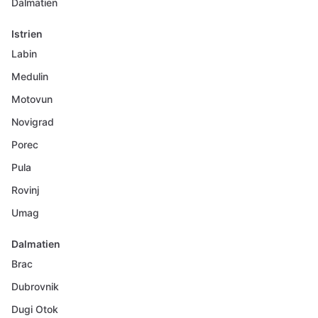
Dalmatien
Istrien
Labin
Medulin
Motovun
Novigrad
Porec
Pula
Rovinj
Umag
Dalmatien
Brac
Dubrovnik
Dugi Otok