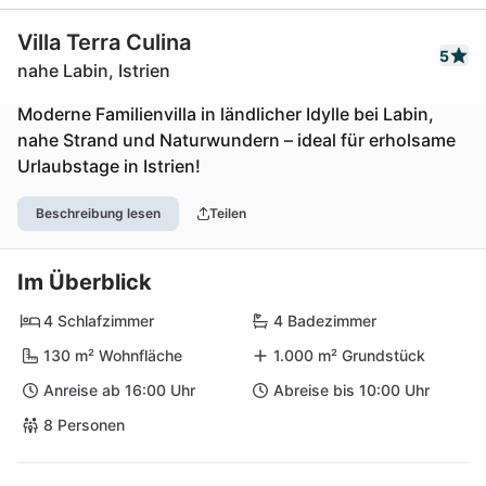
Villa Terra Culina
5
nahe Labin, Istrien
Moderne Familienvilla in ländlicher Idylle bei Labin,
nahe Strand und Naturwundern – ideal für erholsame
Urlaubstage in Istrien!
Beschreibung lesen
Teilen
Im Überblick
4 Schlafzimmer
4 Badezimmer
130 m² Wohnfläche
1.000 m² Grundstück
Anreise ab 16:00 Uhr
Abreise bis 10:00 Uhr
8 Personen