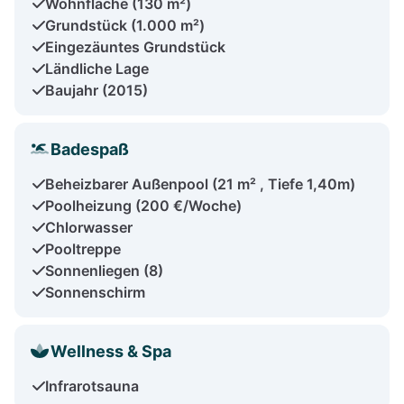
Wohnfläche (130 m²)
Grundstück (1.000 m²)
Eingezäuntes Grundstück
Ländliche Lage
Baujahr (2015)
Badespaß
Beheizbarer Außenpool (21 m² , Tiefe 1,40m)
Poolheizung (200 €/Woche)
Chlorwasser
Pooltreppe
Sonnenliegen (8)
Sonnenschirm
Wellness & Spa
Infrarotsauna