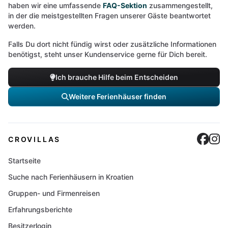
haben wir eine umfassende
FAQ-Sektion
zusammengestellt,
in der die meistgestellten Fragen unserer Gäste beantwortet
werden.
Falls Du dort nicht fündig wirst oder zusätzliche Informationen
benötigst, steht unser Kundenservice gerne für Dich bereit.
Ich brauche Hilfe beim Entscheiden
Weitere Ferienhäuser finden
Cro
C
CROVILLAS
Startseite
Suche nach Ferienhäusern in Kroatien
Gruppen- und Firmenreisen
Erfahrungsberichte
Besitzerlogin