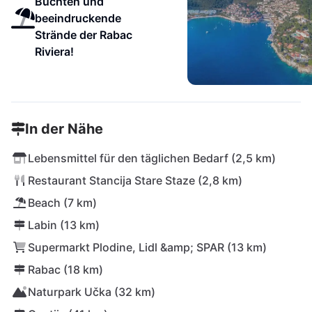
Buchten und
beeindruckende
Strände der Rabac
Riviera!
In der Nähe
Lebensmittel für den täglichen Bedarf (2,5 km)
Restaurant Stancija Stare Staze (2,8 km)
Beach (7 km)
Labin (13 km)
Supermarkt Plodine, Lidl &amp; SPAR (13 km)
Rabac (18 km)
Naturpark Učka (32 km)