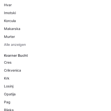
Hvar
Imotski
Korcula
Makarska
Murter
Alle anzeigen
Kvarner Bucht
Cres
Crikvenica
Krk
Losinj
Opatija
Pag
Rijeka