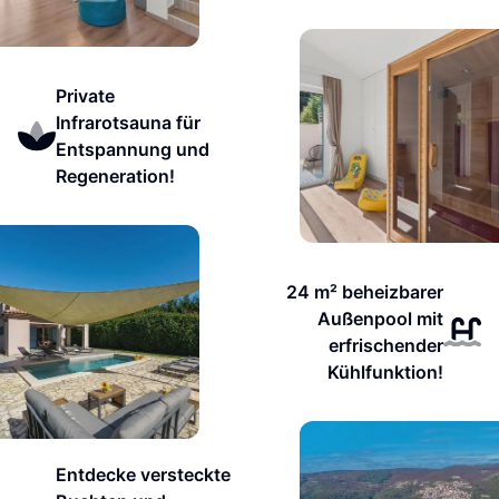
Private
Infrarotsauna für
Entspannung und
Regeneration!
24 m² beheizbarer
Außenpool mit
erfrischender
Kühlfunktion!
Entdecke versteckte