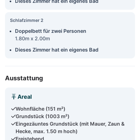
Dieses Zimmer hat ein eigenes Bad
Schlafzimmer 2
Doppelbett für zwei Personen
1.80m x 2.00m
Dieses Zimmer hat ein eigenes Bad
Ausstattung
Areal
Wohnfläche (151 m²)
Grundstück (1003 m²)
Eingezäuntes Grundstück (mit Mauer, Zaun &
Hecke, max. 1.50 m hoch)
Freistehend