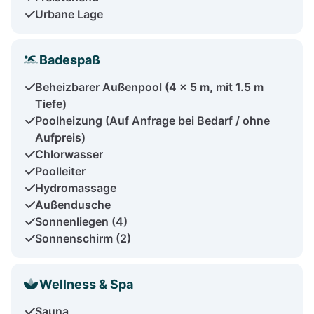
Urbane Lage
Badespaß
Beheizbarer Außenpool (4 x 5 m, mit 1.5 m
Tiefe)
Poolheizung (Auf Anfrage bei Bedarf / ohne
Aufpreis)
Chlorwasser
Poolleiter
Hydromassage
Außendusche
Sonnenliegen (4)
Sonnenschirm (2)
Wellness & Spa
Sauna