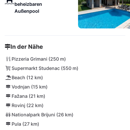
beheizbaren
Außenpool
In der Nähe
Pizzeria Grimani (250 m)
Supermarkt Studenac (550 m)
Beach (12 km)
Vodnjan (15 km)
Fažana (21 km)
Rovinj (22 km)
Nationalpark Brijuni (26 km)
Pula (27 km)