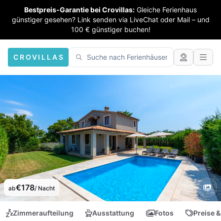
Bestpreis-Garantie bei Crovillas:
Gleiche Ferienhaus
günstiger gesehen? Link senden via LiveChat oder Mail – und
100 € günstiger buchen!
CROVILLAS
€178
ab
/ Nacht
Zimmeraufteilung
Ausstattung
Fotos
Preise &