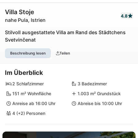
Villa Stoje
4.8
nahe Pula, Istrien
Stilvoll ausgestattete Villa am Rand des Städtchens
Svetvinčenat
Beschreibung lesen
Teilen
Im Überblick
2 Schlafzimmer
3 Badezimmer
151 m² Wohnfläche
1.003 m² Grundstück
Anreise ab 16:00 Uhr
Abreise bis 10:00 Uhr
4 (+2) Personen