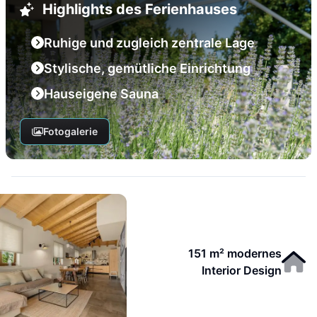
Highlights des Ferienhauses
Ruhige und zugleich zentrale Lage
Stylische, gemütliche Einrichtung
Hauseigene Sauna
Fotogalerie
151 m² modernes
Interior Design