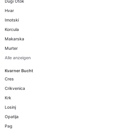
Dugi Otok
Hvar
Imotski
Korcula
Makarska
Murter
Alle anzeigen
Kvarner Bucht
Cres
Crikvenica
Krk
Losinj
Opatija
Pag