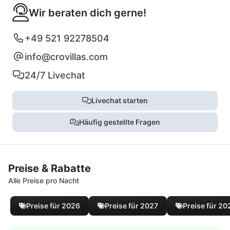
Wir beraten dich gerne!
+49 521 92278504
info@crovillas.com
24/7 Livechat
Livechat starten
Häufig gestellte Fragen
Preise & Rabatte
Alle Preise pro Nacht
Preise für 2026
Preise für 2027
Preise für 20