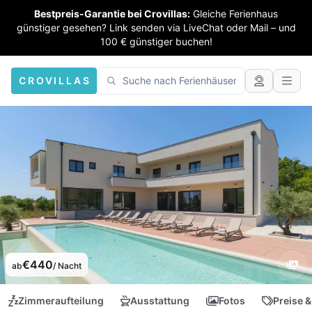
Bestpreis-Garantie bei Crovillas:
Gleiche Ferienhaus
günstiger gesehen? Link senden via LiveChat oder Mail – und
100 € günstiger buchen!
CROVILLAS
€440
ab
/ Nacht
Zimmeraufteilung
Ausstattung
Fotos
Preise &