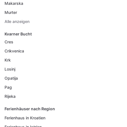
Makarska
Murter
Alle anzeigen
Kvarner Bucht
Cres
Crikvenica
Krk
Losinj
Opatija
Pag
Rijeka
Ferienhäuser nach Region
Ferienhaus in Kroatien
Ferienhaus in Istrien