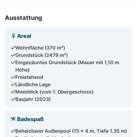
Ausstattung
Areal
Wohnfläche (370 m²)
Grundstück (2479 m²)
Eingezäuntes Grundstück (Mauer mit 1,10 m
Höhe)
Freistehend
Ländliche Lage
Meerblick (vom 1. Obergeschoss)
Baujahr (2023)
Badespaß
Beheizbarer Außenpool (15 x 4 m, Tiefe 1,35 m)