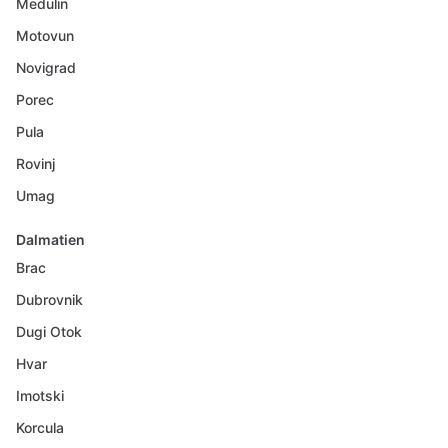
Medulin
Motovun
Novigrad
Porec
Pula
Rovinj
Umag
Dalmatien
Brac
Dubrovnik
Dugi Otok
Hvar
Imotski
Korcula