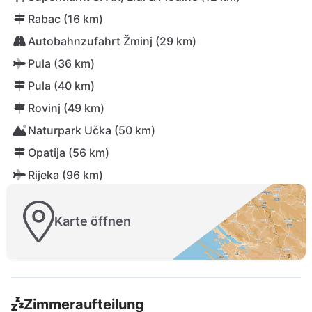
Rabac (16 km)
Autobahnzufahrt Žminj (29 km)
Pula (36 km)
Pula (40 km)
Rovinj (49 km)
Naturpark Učka (50 km)
Opatija (56 km)
Rijeka (96 km)
Karte öffnen
Zimmeraufteilung