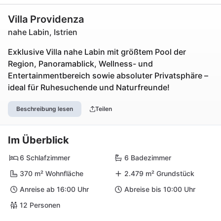
Villa Providenza
nahe Labin, Istrien
Exklusive Villa nahe Labin mit größtem Pool der
Region, Panoramablick, Wellness- und
Entertainmentbereich sowie absoluter Privatsphäre –
ideal für Ruhesuchende und Naturfreunde!
Beschreibung lesen
Teilen
Im Überblick
6 Schlafzimmer
6 Badezimmer
370 m² Wohnfläche
2.479 m² Grundstück
Anreise ab 16:00 Uhr
Abreise bis 10:00 Uhr
12 Personen