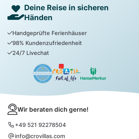
Deine Reise in sicheren
Händen
Handgeprüfte Ferienhäuser
98% Kundenzufriedenheit
24/7 Livechat
Wir beraten dich gerne!
+49 521 92278504
info@crovillas.com