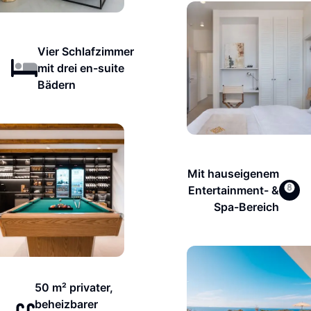
Vier Schlafzimmer
mit drei en-suite
Bädern
Mit hauseigenem
Entertainment- &
Spa-Bereich
50 m² privater,
beheizbarer