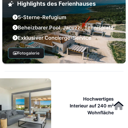
Highlights des Ferienhauses
5-Sterne-Refugium
Beheizbarer Pool, Jacuzzi, Tennisplatz
Exklusiver Concierge-Service
Fotogalerie
Hochwertiges
Interieur auf 240 m²
Wohnfläche