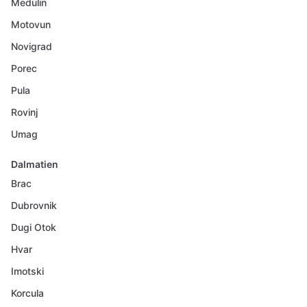
Medulin
Motovun
Novigrad
Porec
Pula
Rovinj
Umag
Dalmatien
Brac
Dubrovnik
Dugi Otok
Hvar
Imotski
Korcula