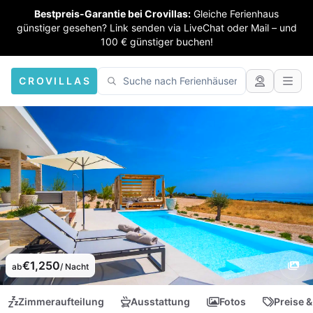
Bestpreis-Garantie bei Crovillas:
Gleiche Ferienhaus
günstiger gesehen? Link senden via LiveChat oder Mail – und
100 € günstiger buchen!
CROVILLAS
€1,250
ab
/ Nacht
Zimmeraufteilung
Ausstattung
Fotos
Preise &