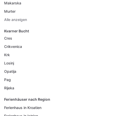
Makarska
Murter
Alle anzeigen
Kvarner Bucht
Cres
Crikvenica
Krk
Losinj
Opatija
Pag
Rijeka
Ferienhäuser nach Region
Ferienhaus in Kroatien
Ferienhaus in Istrien