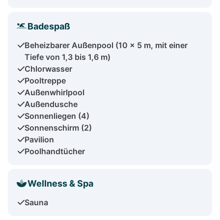
Badespaß
Beheizbarer Außenpool (10 x 5 m, mit einer
Tiefe von 1,3 bis 1,6 m)
Chlorwasser
Pooltreppe
Außenwhirlpool
Außendusche
Sonnenliegen (4)
Sonnenschirm (2)
Pavilion
Poolhandtücher
Wellness & Spa
Sauna