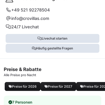
+49 521 92278504
info@crovillas.com
24/7 Livechat
Livechat starten
Häufig gestellte Fragen
Preise & Rabatte
Alle Preise pro Nacht
Preise für 2026
Preise für 2027
Preise für 20
7 Personen