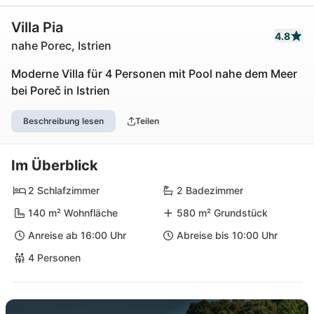
Villa Pia
4.8
nahe Porec, Istrien
Moderne Villa für 4 Personen mit Pool nahe dem Meer
bei Poreč in Istrien
Beschreibung lesen
Teilen
Im Überblick
2 Schlafzimmer
2 Badezimmer
140 m² Wohnfläche
580 m² Grundstück
Anreise ab 16:00 Uhr
Abreise bis 10:00 Uhr
4 Personen