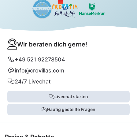
Wir beraten dich gerne!
+49 521 92278504
info@crovillas.com
24/7 Livechat
Livechat starten
Häufig gestellte Fragen
Preise & Rabatte