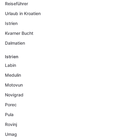
Reiseführer
Urlaub in Kroatien
Istrien
Kvarner Bucht
Dalmatien
Istrien
Labin
Medulin
Motovun
Novigrad
Porec
Pula
Rovinj
Umag