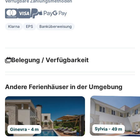
Verfügbare Zahlungsmethoden
Klarna
EPS
Banküberweisung
Belegung / Verfügbarkeit
Andere Ferienhäuser in der Umgebung
Sylvia - 49 m
Ginevra - 4 m