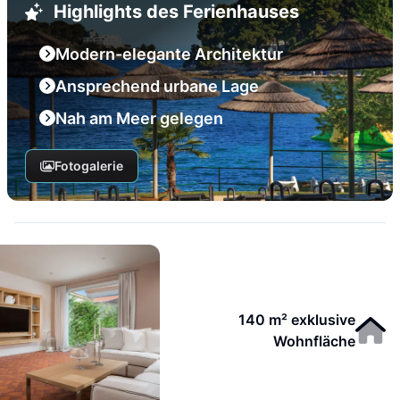
Highlights des Ferienhauses
Modern-elegante Architektur
Ansprechend urbane Lage
Nah am Meer gelegen
Fotogalerie
140 m² exklusive
Wohnfläche