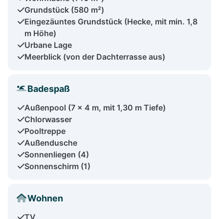
Grundstück (580 m²)
Eingezäuntes Grundstück (Hecke, mit min. 1,8
m Höhe)
Urbane Lage
Meerblick (von der Dachterrasse aus)
Badespaß
Außenpool (7 x 4 m, mit 1,30 m Tiefe)
Chlorwasser
Pooltreppe
Außendusche
Sonnenliegen (4)
Sonnenschirm (1)
Wohnen
TV