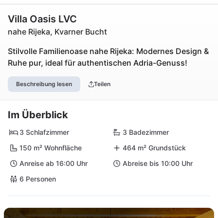
Villa Oasis LVC
nahe Rijeka, Kvarner Bucht
Stilvolle Familienoase nahe Rijeka: Modernes Design &
Ruhe pur, ideal für authentischen Adria-Genuss!
Beschreibung lesen
Teilen
Im Überblick
3 Schlafzimmer
3 Badezimmer
150 m² Wohnfläche
464 m² Grundstück
Anreise ab 16:00 Uhr
Abreise bis 10:00 Uhr
6 Personen