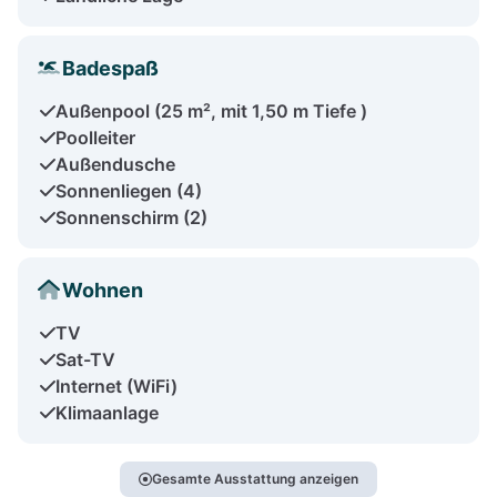
Badespaß
Außenpool (25 m², mit 1,50 m Tiefe )
Poolleiter
Außendusche
Sonnenliegen (4)
Sonnenschirm (2)
Wohnen
TV
Sat-TV
Internet (WiFi)
Klimaanlage
Gesamte Ausstattung anzeigen