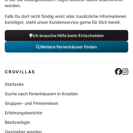
werden.
Falls Du dort nicht fündig wirst oder zusätzliche Informationen
benötigst, steht unser Kundenservice gerne für Dich bereit.
Ich brauche Hilfe beim Entscheiden
Weitere Ferienhäuser finden
Cro
C
CROVILLAS
Startseite
Suche nach Ferienhäusern in Kroatien
Gruppen- und Firmenreisen
Erfahrungsberichte
Besitzerlogin
Gastgeber werden