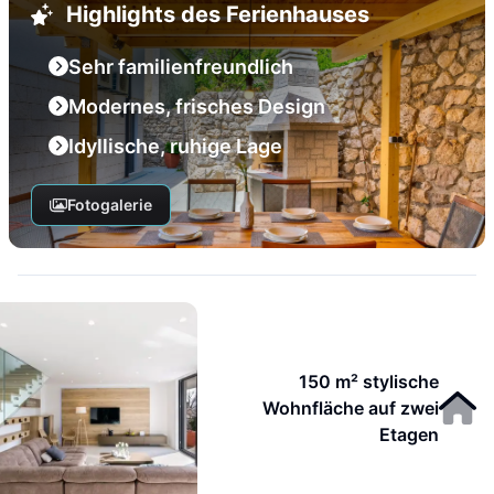
Highlights des Ferienhauses
Sehr familienfreundlich
Modernes, frisches Design
Idyllische, ruhige Lage
Fotogalerie
150 m² stylische
Wohnfläche auf zwei
Etagen