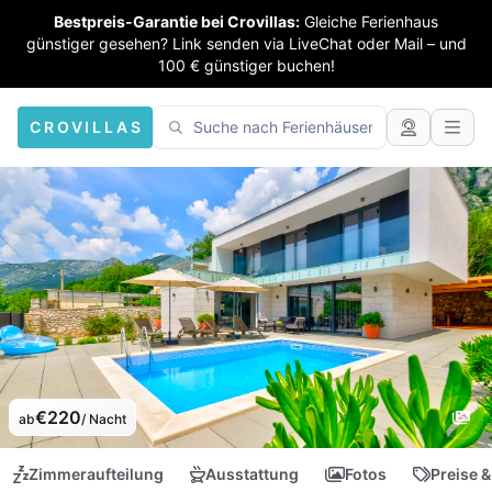
Bestpreis-Garantie bei Crovillas:
Gleiche Ferienhaus
günstiger gesehen? Link senden via LiveChat oder Mail – und
100 € günstiger buchen!
CROVILLAS
€220
ab
/ Nacht
Zimmeraufteilung
Ausstattung
Fotos
Preise &