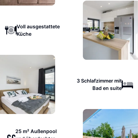
Voll ausgestattete
Küche
3 Schlafzimmer mit
Bad en suite
25 m² Außenpool