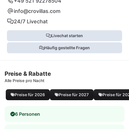
+49 521 92278504
info@crovillas.com
24/7 Livechat
Livechat starten
Häufig gestellte Fragen
Preise & Rabatte
Alle Preise pro Nacht
Preise für 2026
Preise für 2027
Preise für 20
6 Personen