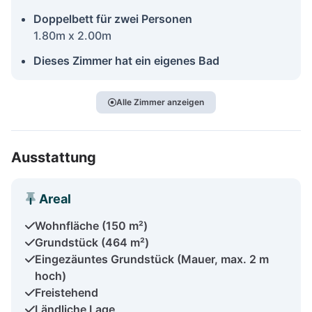
Doppelbett für zwei Personen
1.80m x 2.00m
Dieses Zimmer hat ein eigenes Bad
Alle Zimmer anzeigen
Ausstattung
Areal
Wohnfläche (150 m²)
Grundstück (464 m²)
Eingezäuntes Grundstück (Mauer, max. 2 m
hoch)
Freistehend
Ländliche Lage