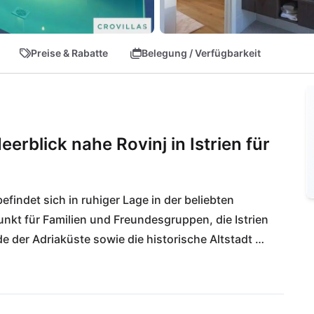
Preise & Rabatte
Belegung / Verfügbarkeit
erblick nahe Rovinj in Istrien für
efindet sich in ruhiger Lage in der beliebten 
unkt für Familien und Freundesgruppen, die Istrien 
 der Adriaküste sowie die historische Altstadt 
ernt. Die Lage dieser Villa bietet eine perfekte 
er Anbindung. 
