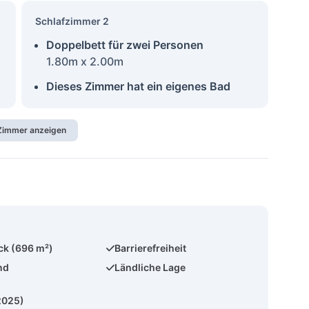
Schlafzimmer 2
Doppelbett für zwei Personen
1.80m x 2.00m
Dieses Zimmer hat ein eigenes Bad
 Zimmer anzeigen
ck (696 m²)
Barrierefreiheit
nd
Ländliche Lage
2025)