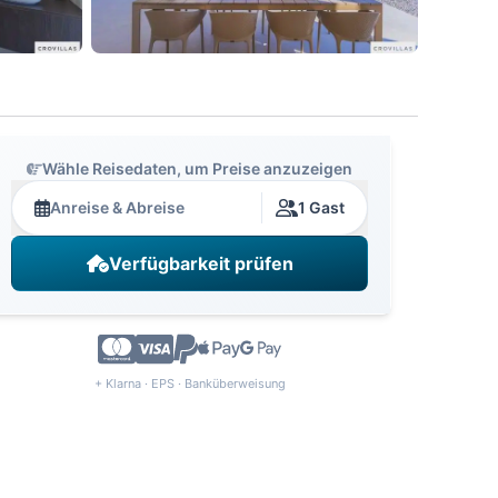
Wähle Reisedaten, um Preise anzuzeigen
Anreise & Abreise
1 Gast
Verfügbarkeit prüfen
+ Klarna · EPS · Banküberweisung