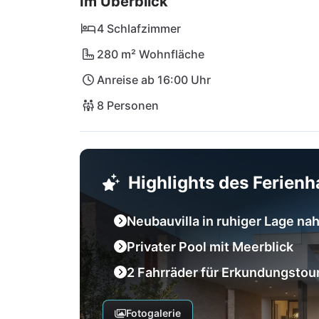
Im Überblick
4 Schlafzimmer
280 m² Wohnfläche
Anreise ab 16:00 Uhr
8 Personen
Highlights des Ferien
Neubauvilla in ruhiger Lage na
Privater Pool mit Meerblick
2 Fahrräder für Erkundungstou
Fotogalerie