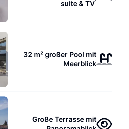
suite & TV
32 m² großer Pool mit
Meerblick
Große Terrasse mit
Panoramablick