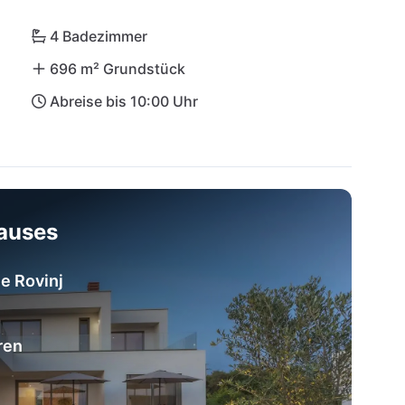
4 Badezimmer
696 m² Grundstück
Abreise bis 10:00 Uhr
hauses
he Rovinj
ren