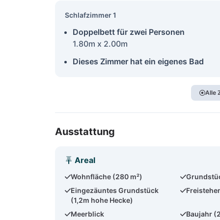
Schlafzimmer 1
Doppelbett für zwei Personen
1.80m x 2.00m
Dieses Zimmer hat ein eigenes Bad
Alle
Ausstattung
Areal
Wohnfläche (280 m²)
Grundstü
Eingezäuntes Grundstück
Freistehe
(1,2m hohe Hecke)
Meerblick
Baujahr (