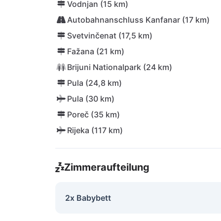
Vodnjan (15 km)
Autobahnanschluss Kanfanar (17 km)
Svetvinčenat (17,5 km)
Fažana (21 km)
Brijuni Nationalpark (24 km)
Pula (24,8 km)
Pula (30 km)
Poreč (35 km)
Rijeka (117 km)
Zimmeraufteilung
2x Babybett