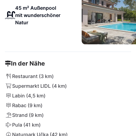
45 m² Außenpool
mit wunderschöner
Natur
In der Nähe
Restaurant (3 km)
Supermarkt LIDL (4 km)
Labin (4,5 km)
Rabac (9 km)
Strand (9 km)
Pula (41 km)
Naturpark Učka (42 km)