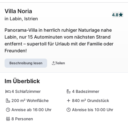
Villa Noria
4.8
in Labin, Istrien
Panorama-Villa in herrlich ruhiger Naturlage nahe
Labin, nur 15 Autominuten vom nächsten Strand
entfernt – supertoll für Urlaub mit der Familie oder
Freunden!
Beschreibung lesen
Teilen
Im Überblick
4 Schlafzimmer
4 Badezimmer
200 m² Wohnfläche
840 m² Grundstück
Anreise ab 16:00 Uhr
Abreise bis 10:00 Uhr
8 Personen