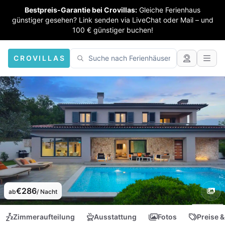
Bestpreis-Garantie bei Crovillas:
Gleiche Ferienhaus
günstiger gesehen? Link senden via LiveChat oder Mail – und
100 € günstiger buchen!
CROVILLAS
€286
ab
/ Nacht
Zimmeraufteilung
Ausstattung
Fotos
Preise &