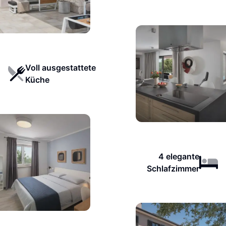
Voll ausgestattete
Küche
4 elegante
Schlafzimmer