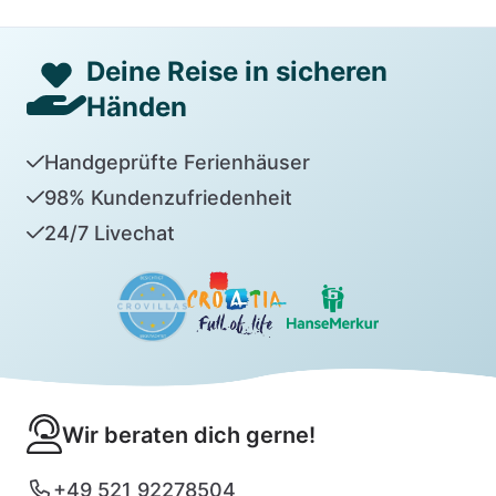
Deine Reise in sicheren
Händen
Handgeprüfte Ferienhäuser
98% Kundenzufriedenheit
24/7 Livechat
Wir beraten dich gerne!
+49 521 92278504