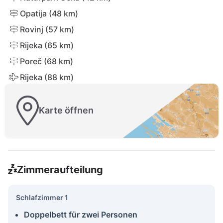
Opatija (48 km)
Rovinj (57 km)
Rijeka (65 km)
Poreč (68 km)
Rijeka (88 km)
Karte öffnen
Zimmeraufteilung
Schlafzimmer 1
Doppelbett für zwei Personen