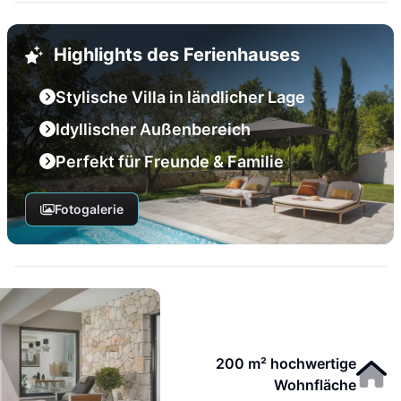
Highlights des Ferienhauses
Stylische Villa in ländlicher Lage
Idyllischer Außenbereich
Perfekt für Freunde & Familie
Fotogalerie
200 m² hochwertige
Wohnfläche