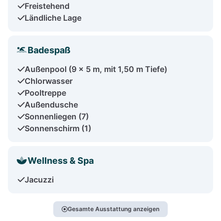
Freistehend
Ländliche Lage
Badespaß
Außenpool (9 x 5 m, mit 1,50 m Tiefe)
Chlorwasser
Pooltreppe
Außendusche
Sonnenliegen (7)
Sonnenschirm (1)
Wellness & Spa
Jacuzzi
Gesamte Ausstattung anzeigen