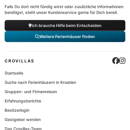
Falls Du dort nicht fündig wirst oder zusätzliche Informationen
benötigst, steht unser Kundenservice gerne für Dich bereit.
Ich brauche Hilfe beim Entscheiden
Weitere Ferienhäuser finden
Cro
C
CROVILLAS
Startseite
Suche nach Ferienhäusern in Kroatien
Gruppen- und Firmenreisen
Erfahrungsberichte
Besitzerlogin
Gastgeber werden
Das Crovillas-Team