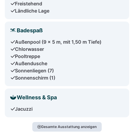
Freistehend
Ländliche Lage
Badespaß
Außenpool (9 x 5 m, mit 1,50 m Tiefe)
Chlorwasser
Pooltreppe
Außendusche
Sonnenliegen (7)
Sonnenschirm (1)
Wellness & Spa
Jacuzzi
Gesamte Ausstattung anzeigen