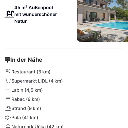
45 m² Außenpool
mit wunderschöner
Natur
In der Nähe
Restaurant (3 km)
Supermarkt LIDL (4 km)
Labin (4,5 km)
Rabac (9 km)
Strand (9 km)
Pula (41 km)
Naturpark Učka (42 km)