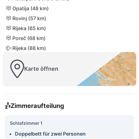
Opatija (48 km)
Rovinj (57 km)
Rijeka (65 km)
Poreč (68 km)
Rijeka (88 km)
Karte öffnen
Zimmeraufteilung
Schlafzimmer 1
Doppelbett für zwei Personen