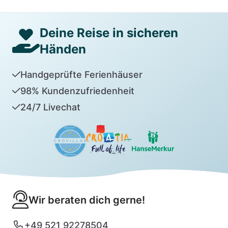
Deine Reise in sicheren
Händen
Handgeprüfte Ferienhäuser
98% Kundenzufriedenheit
24/7 Livechat
Wir beraten dich gerne!
+49 521 92278504