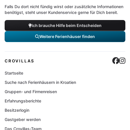
Falls Du dort nicht fündig wirst oder zusätzliche Informationen
benötigst, steht unser Kundenservice gerne für Dich bereit.
Ich brauche Hilfe beim Entscheiden
Weitere Ferienhäuser finden
Cro
C
CROVILLAS
Startseite
Suche nach Ferienhäusern in Kroatien
Gruppen- und Firmenreisen
Erfahrungsberichte
Besitzerlogin
Gastgeber werden
Das Crovillas-Team