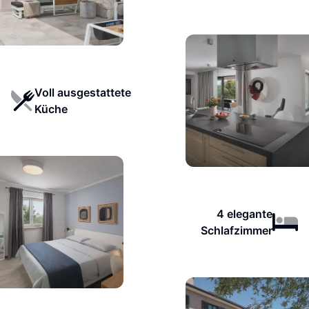
Voll ausgestattete
Küche
4 elegante
Schlafzimmer