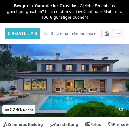
Bestpreis-Garantie bei Crovillas:
Gleiche Ferienhaus
günstiger gesehen? Link senden via LiveChat oder Mail – und
100 € günstiger buchen!
CROVILLAS
€286
ab
/ Nacht
Zimmeraufteilung
Ausstattung
Fotos
Preise &