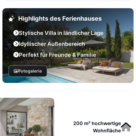
Highlights des Ferienhauses
Stylische Villa in ländlicher Lage
Idyllischer Außenbereich
Perfekt für Freunde & Familie
Fotogalerie
200 m² hochwertige
Wohnfläche