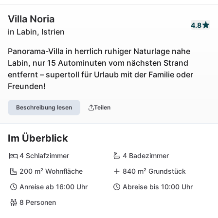
Villa Noria
4.8
in Labin, Istrien
Panorama-Villa in herrlich ruhiger Naturlage nahe
Labin, nur 15 Autominuten vom nächsten Strand
entfernt – supertoll für Urlaub mit der Familie oder
Freunden!
Beschreibung lesen
Teilen
Im Überblick
4 Schlafzimmer
4 Badezimmer
200 m² Wohnfläche
840 m² Grundstück
Anreise ab 16:00 Uhr
Abreise bis 10:00 Uhr
8 Personen