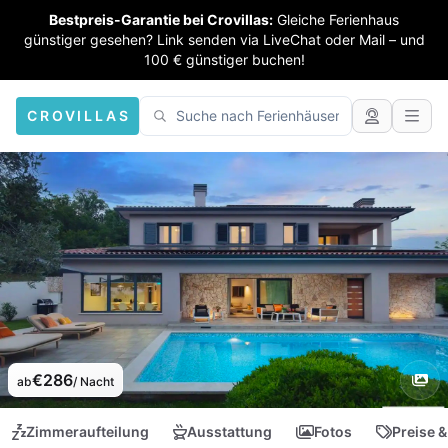
Bestpreis-Garantie bei Crovillas:
Gleiche Ferienhaus
günstiger gesehen? Link senden via LiveChat oder Mail – und
100 € günstiger buchen!
CROVILLAS
€286
ab
/ Nacht
Zimmeraufteilung
Ausstattung
Fotos
Preise &