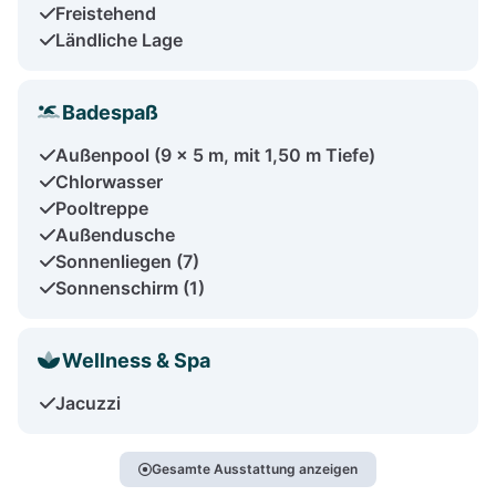
Freistehend
Ländliche Lage
Badespaß
Außenpool (9 x 5 m, mit 1,50 m Tiefe)
Chlorwasser
Pooltreppe
Außendusche
Sonnenliegen (7)
Sonnenschirm (1)
Wellness & Spa
Jacuzzi
Gesamte Ausstattung anzeigen