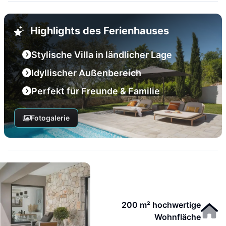
Highlights des Ferienhauses
Stylische Villa in ländlicher Lage
Idyllischer Außenbereich
Perfekt für Freunde & Familie
Fotogalerie
200 m² hochwertige
Wohnfläche