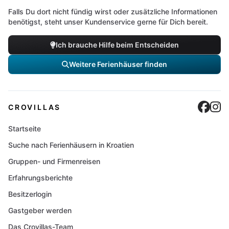
Falls Du dort nicht fündig wirst oder zusätzliche Informationen
benötigst, steht unser Kundenservice gerne für Dich bereit.
Ich brauche Hilfe beim Entscheiden
Weitere Ferienhäuser finden
Cro
C
CROVILLAS
Startseite
Suche nach Ferienhäusern in Kroatien
Gruppen- und Firmenreisen
Erfahrungsberichte
Besitzerlogin
Gastgeber werden
Das Crovillas-Team