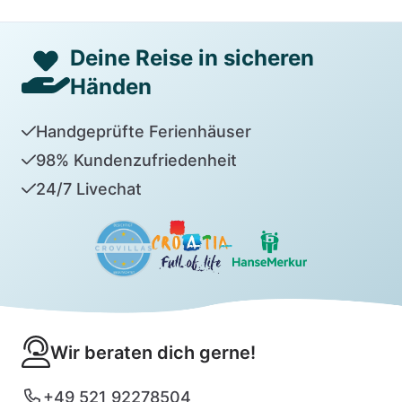
Deine Reise in sicheren
Händen
Handgeprüfte Ferienhäuser
98% Kundenzufriedenheit
24/7 Livechat
Wir beraten dich gerne!
+49 521 92278504