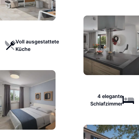
Voll ausgestattete
Küche
4 elegante
Schlafzimmer