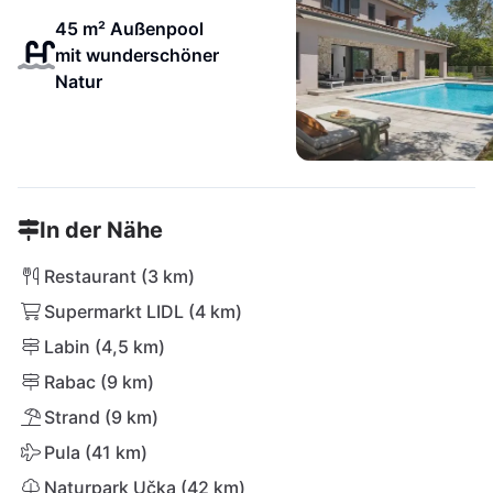
45 m² Außenpool
mit wunderschöner
Natur
In der Nähe
Restaurant (3 km)
Supermarkt LIDL (4 km)
Labin (4,5 km)
Rabac (9 km)
Strand (9 km)
Pula (41 km)
Naturpark Učka (42 km)