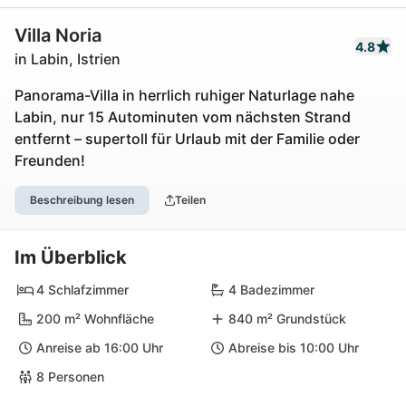
Villa Noria
4.8
in Labin, Istrien
Panorama-Villa in herrlich ruhiger Naturlage nahe
Labin, nur 15 Autominuten vom nächsten Strand
entfernt – supertoll für Urlaub mit der Familie oder
Freunden!
Beschreibung lesen
Teilen
Im Überblick
4 Schlafzimmer
4 Badezimmer
200 m² Wohnfläche
840 m² Grundstück
Anreise ab 16:00 Uhr
Abreise bis 10:00 Uhr
8 Personen