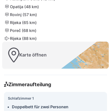
Opatija (48 km)
Rovinj (57 km)
Rijeka (65 km)
Poreč (68 km)
Rijeka (88 km)
Karte öffnen
Zimmeraufteilung
Schlafzimmer 1
Doppelbett für zwei Personen