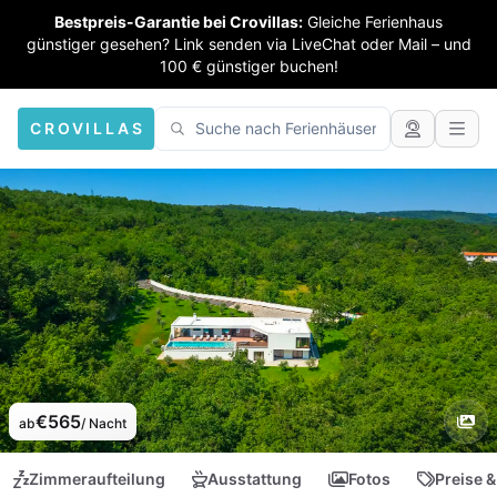
Bestpreis-Garantie bei Crovillas:
Gleiche Ferienhaus
günstiger gesehen? Link senden via LiveChat oder Mail – und
100 € günstiger buchen!
CROVILLAS
€565
ab
/ Nacht
Zimmeraufteilung
Ausstattung
Fotos
Preise &