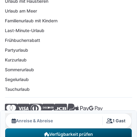
Urlaub mit Haustieren
Urlaub am Meer
Familienurlaub mit Kindern
Last-Minute-Urlaub
Frühbucherrabatt
Partyurlaub
Kurzurlaub
Sommerurlaub
Segelurlaub
Tauchurlaub
© 2026 Crovillas GmbH
Anreise & Abreise
1 Gast
Verfügbarkeit prüfen