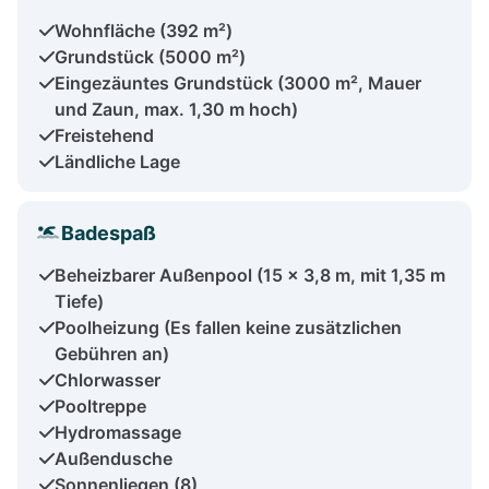
Wohnfläche (392 m²)
Grundstück (5000 m²)
Eingezäuntes Grundstück (3000 m², Mauer
und Zaun, max. 1,30 m hoch)
Freistehend
Ländliche Lage
Badespaß
Beheizbarer Außenpool (15 x 3,8 m, mit 1,35 m
Tiefe)
Poolheizung (Es fallen keine zusätzlichen
Gebühren an)
Chlorwasser
Pooltreppe
Hydromassage
Außendusche
Sonnenliegen (8)