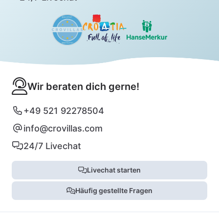
Wir beraten dich gerne!
+49 521 92278504
info@crovillas.com
24/7 Livechat
Livechat starten
Häufig gestellte Fragen