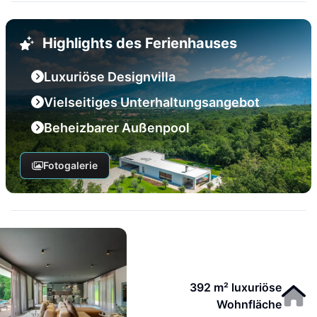
Highlights des Ferienhauses
Luxuriöse Designvilla
Vielseitiges Unterhaltungsangebot
Beheizbarer Außenpool
Fotogalerie
392 m² luxuriöse
Wohnfläche