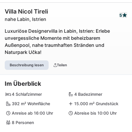
Villa Nicol Tireli
5
nahe Labin, Istrien
Luxuriöse Designervilla in Labin, Istrien: Erlebe
unvergessliche Momente mit beheizbarem
Außenpool, nahe traumhaften Stränden und
Naturpark Učka!
Beschreibung lesen
Teilen
Im Überblick
4 Schlafzimmer
4 Badezimmer
392 m² Wohnfläche
15.000 m² Grundstück
Anreise ab 16:00 Uhr
Abreise bis 10:00 Uhr
8 Personen