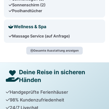
Sonnenschirm (2)
Poolhandtücher
Wellness & Spa
Massage Service (auf Anfrage)
Gesamte Ausstattung anzeigen
Deine Reise in sicheren
Händen
Handgeprüfte Ferienhäuser
98% Kundenzufriedenheit
24/7 Livechat