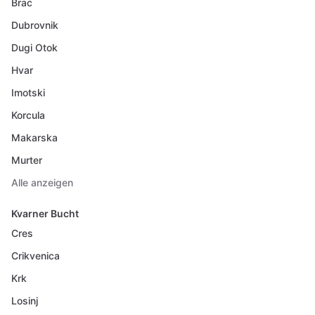
Brac
Dubrovnik
Dugi Otok
Hvar
Imotski
Korcula
Makarska
Murter
Alle anzeigen
Kvarner Bucht
Cres
Crikvenica
Krk
Losinj