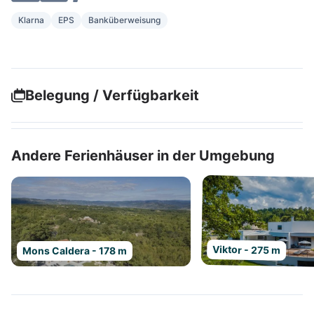
Klarna
EPS
Banküberweisung
Belegung / Verfügbarkeit
Andere Ferienhäuser in der Umgebung
Viktor - 275 m
Mons Caldera - 178 m