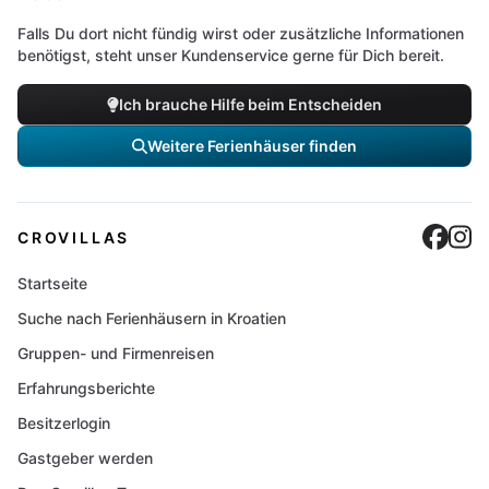
Falls Du dort nicht fündig wirst oder zusätzliche Informationen
benötigst, steht unser Kundenservice gerne für Dich bereit.
Ich brauche Hilfe beim Entscheiden
Weitere Ferienhäuser finden
Cro
C
CROVILLAS
Startseite
Suche nach Ferienhäusern in Kroatien
Gruppen- und Firmenreisen
Erfahrungsberichte
Besitzerlogin
Gastgeber werden