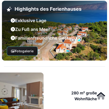
Highlights des Ferienhauses
Exklusive Lage
Zu Fuß ans Meer
Familienfreundliche Gestaltung
Fotogalerie
280 m² große
Wohnfläche