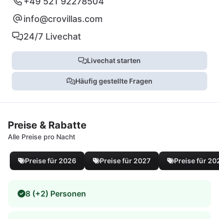
+49 521 92278504
info@crovillas.com
24/7 Livechat
Livechat starten
Häufig gestellte Fragen
Preise & Rabatte
Alle Preise pro Nacht
Preise für 2026
Preise für 2027
Preise für 20
8 (+2) Personen