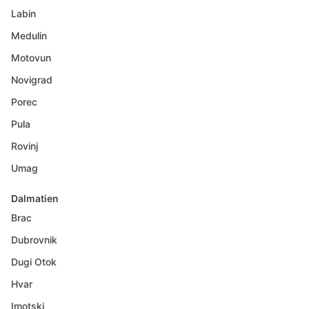
Labin
Medulin
Motovun
Novigrad
Porec
Pula
Rovinj
Umag
Dalmatien
Brac
Dubrovnik
Dugi Otok
Hvar
Imotski