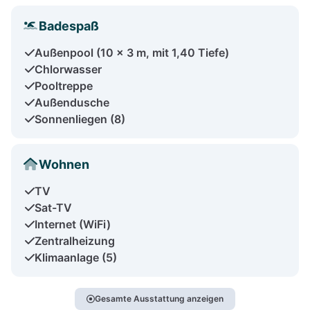
Badespaß
Außenpool (10 x 3 m, mit 1,40 Tiefe)
Chlorwasser
Pooltreppe
Außendusche
Sonnenliegen (8)
Wohnen
TV
Sat-TV
Internet (WiFi)
Zentralheizung
Klimaanlage (5)
Gesamte Ausstattung anzeigen