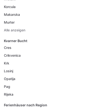
Korcula
Makarska
Murter
Alle anzeigen
Kvarner Bucht
Cres
Crikvenica
Krk
Losinj
Opatija
Pag
Rijeka
Ferienhäuser nach Region