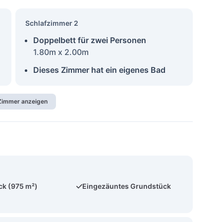
Schlafzimmer 2
Doppelbett für zwei Personen
1.80m x 2.00m
Dieses Zimmer hat ein eigenes Bad
 Zimmer anzeigen
ck (975 m²)
Eingezäuntes Grundstück