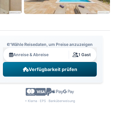
Wähle Reisedaten, um Preise anzuzeigen
Anreise & Abreise
1 Gast
Verfügbarkeit prüfen
+ Klarna · EPS · Banküberweisung