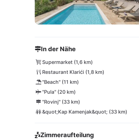
In der Nähe
Supermarket (1,6 km)
Restaurant Klarići (1,8 km)
"Beach" (11 km)
"Pula" (20 km)
"Rovinj" (33 km)
&quot;Kap Kamenjak&quot; (33 km)
Zimmeraufteilung