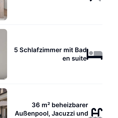
5 Schlafzimmer mit Bad
en suite
36 m² beheizbarer
Außenpool, Jacuzzi und