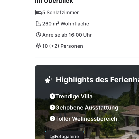
Im Überblick
5 Schlafzimmer
260 m² Wohnfläche
Anreise ab 16:00 Uhr
10 (+2) Personen
Highlights des Ferien
Trendige Villa
Gehobene Ausstattung
Toller Wellnessbereich
Fotogalerie