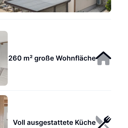
260 m² große Wohnfläche
Voll ausgestattete Küche