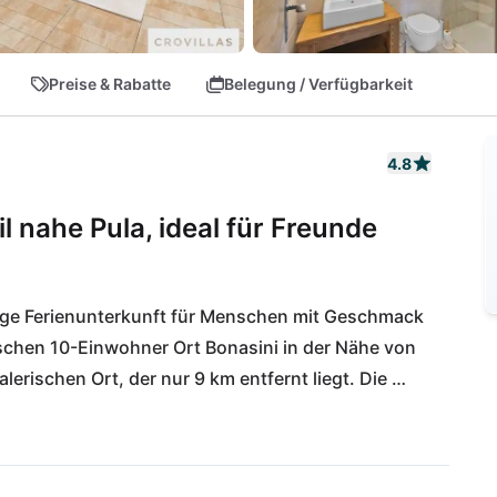
Preise & Rabatte
Belegung / Verfügbarkeit
4.8
l nahe Pula, ideal für Freunde
gige Ferienunterkunft für Menschen mit Geschmack 
chen 10-Einwohner Ort Bonasini in der Nähe von 
rischen Ort, der nur 9 km entfernt liegt. Die 
 Die Badeorte der istrischen Halbinsel liegen nur 