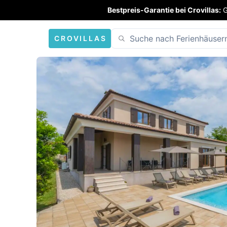
Bestpreis-Garantie bei Crovillas:
G
CROVILLAS