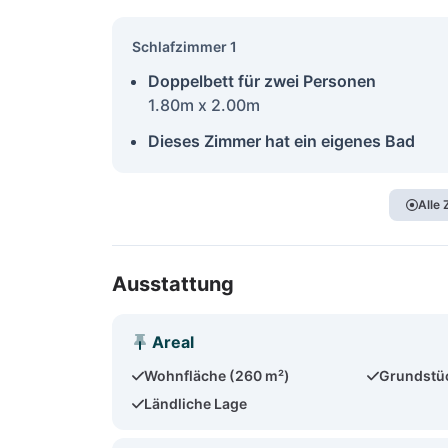
Schlafzimmer 1
Doppelbett für zwei Personen
1.80m x 2.00m
Dieses Zimmer hat ein eigenes Bad
Alle
Ausstattung
Areal
Wohnfläche (260 m²)
Grundstü
Ländliche Lage