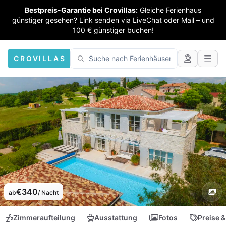
Bestpreis-Garantie bei Crovillas:
Gleiche Ferienhaus
günstiger gesehen? Link senden via LiveChat oder Mail – und
100 € günstiger buchen!
CROVILLAS
€340
ab
/ Nacht
Zimmeraufteilung
Ausstattung
Fotos
Preise &