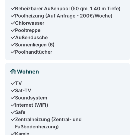
Beheizbarer Außenpool (50 qm, 1.40 m Tiefe)
Poolheizung (Auf Anfrage - 200€/Woche)
Chlorwasser
Pooltreppe
Außendusche
Sonnenliegen (6)
Poolhandtücher
Wohnen
TV
Sat-TV
Soundsystem
Internet (WiFi)
Safe
Zentralheizung (Zentral- und
Fußbodenheizung)
Kamin