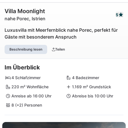
Villa Moonlight
5
nahe Porec, Istrien
Luxusvilla mit Meerfernblick nahe Porec, perfekt für
Gäste mit besonderem Anspruch
Beschreibung lesen
Teilen
Im Überblick
4 Schlafzimmer
4 Badezimmer
220 m² Wohnfläche
1.169 m² Grundstück
Anreise ab 16:00 Uhr
Abreise bis 10:00 Uhr
8 (+2) Personen