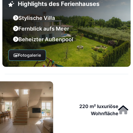
Highlights des Ferienhauses
Stylische Villa
Fernblick aufs Meer
Beheizter Außenpool
Fotogalerie
220 m² luxuriöse
Wohnfläche