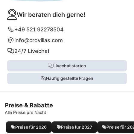
Wir beraten dich gerne!
+49 521 92278504
info@crovillas.com
24/7 Livechat
Livechat starten
Häufig gestellte Fragen
Preise & Rabatte
Alle Preise pro Nacht
Preise für 2026
Preise für 2027
Preise für 20