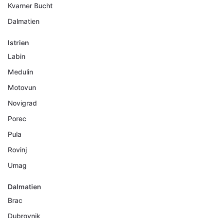
Kvarner Bucht
Dalmatien
Istrien
Labin
Medulin
Motovun
Novigrad
Porec
Pula
Rovinj
Umag
Dalmatien
Brac
Dubrovnik