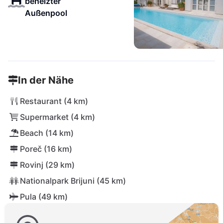
beheizter
Außenpool
In der Nähe
Restaurant (4 km)
Supermarket (4 km)
Beach (14 km)
Poreč (16 km)
Rovinj (29 km)
Nationalpark Brijuni (45 km)
Pula (49 km)