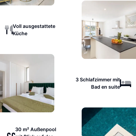
Voll ausgestattete
Küche
3 Schlafzimmer mit
Bad en suite
30 m² Außenpool