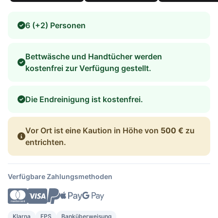
6 (+2) Personen
Bettwäsche und Handtücher werden
kostenfrei zur Verfügung gestellt.
Die Endreinigung ist kostenfrei.
Vor Ort ist eine Kaution in Höhe von
500 €
zu
entrichten.
Verfügbare Zahlungsmethoden
Klarna
EPS
Banküberweisung