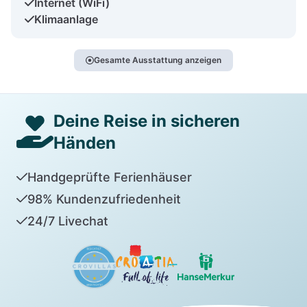
Internet (WiFi)
Klimaanlage
Gesamte Ausstattung anzeigen
Deine Reise in sicheren
Händen
Handgeprüfte Ferienhäuser
98% Kundenzufriedenheit
24/7 Livechat