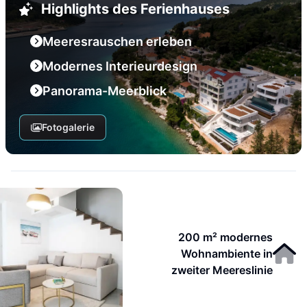
Highlights des Ferienhauses
Meeresrauschen erleben
Modernes Interieurdesign
Panorama-Meerblick
Fotogalerie
200 m² modernes
Wohnambiente in
zweiter Meereslinie