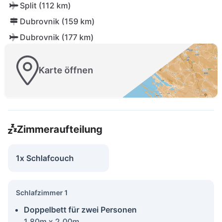
Split (112 km)
Dubrovnik (159 km)
Dubrovnik (177 km)
Karte öffnen
Zimmeraufteilung
1x Schlafcouch
Schlafzimmer 1
Doppelbett für zwei Personen
1.80m x 2.00m