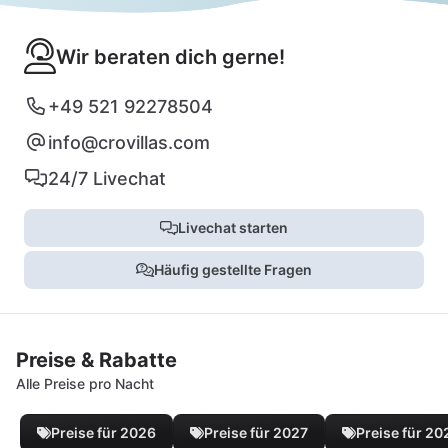
Wir beraten dich gerne!
+49 521 92278504
info@crovillas.com
24/7 Livechat
Livechat starten
Häufig gestellte Fragen
Preise & Rabatte
Alle Preise pro Nacht
Preise für 2026
Preise für 2027
Preise für 20