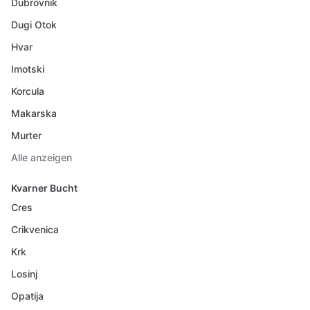
Dubrovnik
Dugi Otok
Hvar
Imotski
Korcula
Makarska
Murter
Alle anzeigen
Kvarner Bucht
Cres
Crikvenica
Krk
Losinj
Opatija