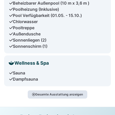
Beheizbarer Außenpool (10 m x 3,6 m )
Poolheizung (Inklusive)
Pool Verfügbarkeit (01.05. - 15.10.)
Chlorwasser
Pooltreppe
Außendusche
Sonnenliegen (2)
Sonnenschirm (1)
Wellness & Spa
Sauna
Dampfsauna
Gesamte Ausstattung anzeigen