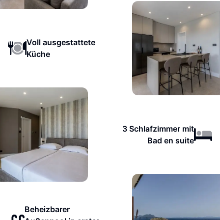
Voll ausgestattete
Küche
3 Schlafzimmer mit
Bad en suite
Beheizbarer