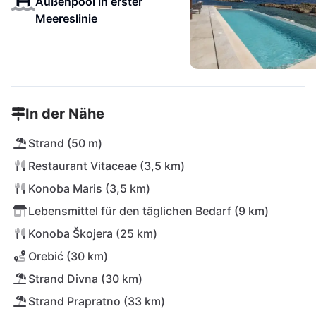
Außenpool in erster
Meereslinie
In der Nähe
Strand (50 m)
Restaurant Vitaceae (3,5 km)
Konoba Maris (3,5 km)
Lebensmittel für den täglichen Bedarf (9 km)
Konoba Škojera (25 km)
Orebić (30 km)
Strand Divna (30 km)
Strand Prapratno (33 km)