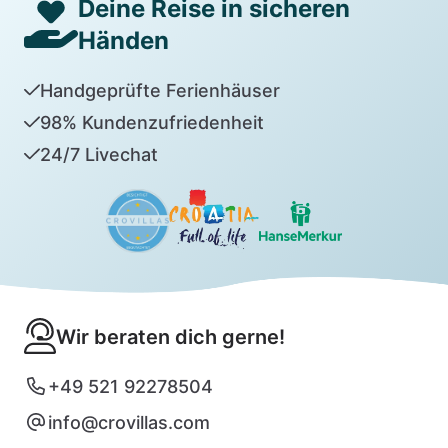
Deine Reise in sicheren
Händen
Handgeprüfte Ferienhäuser
98% Kundenzufriedenheit
24/7 Livechat
Wir beraten dich gerne!
+49 521 92278504
info@crovillas.com