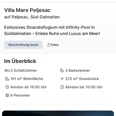
Villa Mare Peljesac
auf Peljesac, Süd-Dalmatien
Exklusives Strandrefugium mit Infinity-Pool in
Süddalmatien – Erlebe Ruhe und Luxus am Meer!
Beschreibung lesen
Teilen
Im Überblick
3 Schlafzimmer
3 Badezimmer
161 m² Wohnfläche
225 m² Grundstück
Anreise ab 16:00 Uhr
Abreise bis 10:00 Uhr
6 Personen