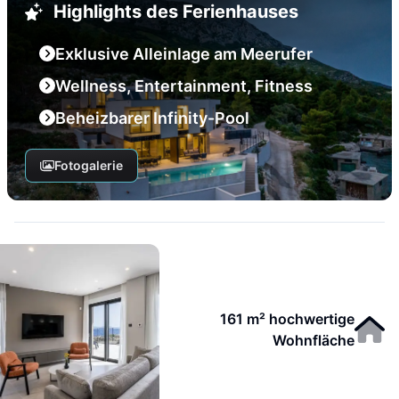
Highlights des Ferienhauses
Exklusive Alleinlage am Meerufer
Wellness, Entertainment, Fitness
Beheizbarer Infinity-Pool
Fotogalerie
161 m² hochwertige
Wohnfläche