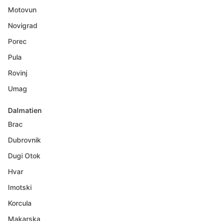
Motovun
Novigrad
Porec
Pula
Rovinj
Umag
Dalmatien
Brac
Dubrovnik
Dugi Otok
Hvar
Imotski
Korcula
Makarska