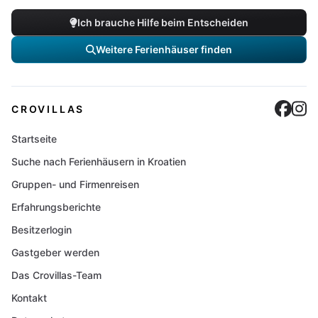
Ich brauche Hilfe beim Entscheiden
Weitere Ferienhäuser finden
Cro
C
CROVILLAS
Startseite
Suche nach Ferienhäusern in Kroatien
Gruppen- und Firmenreisen
Erfahrungsberichte
Besitzerlogin
Gastgeber werden
Das Crovillas-Team
Kontakt