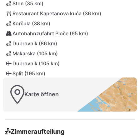
Ston (35 km)
Restaurant Kapetanova kuća (36 km)
Korčula (38 km)
Autobahnzufahrt Ploče (65 km)
Dubrovnik (86 km)
Makarska (105 km)
Dubrovnik (105 km)
Split (195 km)
Karte öffnen
Zimmeraufteilung