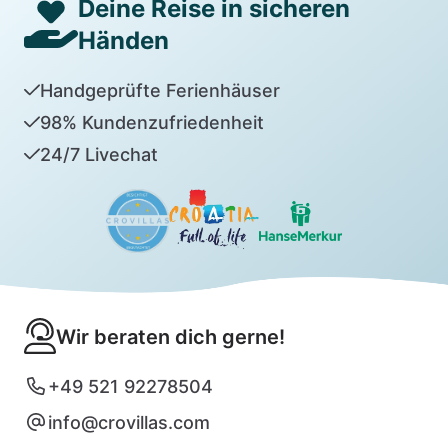
Deine Reise in sicheren
Händen
Handgeprüfte Ferienhäuser
98% Kundenzufriedenheit
24/7 Livechat
Wir beraten dich gerne!
+49 521 92278504
info@crovillas.com