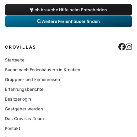
Ich brauche Hilfe beim Entscheiden
Weitere Ferienhäuser finden
Cro
C
CROVILLAS
Startseite
Suche nach Ferienhäusern in Kroatien
Gruppen- und Firmenreisen
Erfahrungsberichte
Besitzerlogin
Gastgeber werden
Das Crovillas-Team
Kontakt