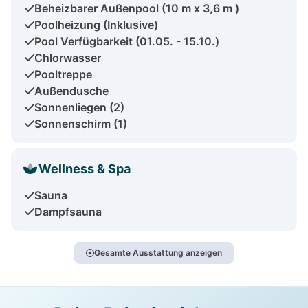
Beheizbarer Außenpool (10 m x 3,6 m )
Poolheizung (Inklusive)
Pool Verfügbarkeit (01.05. - 15.10.)
Chlorwasser
Pooltreppe
Außendusche
Sonnenliegen (2)
Sonnenschirm (1)
Wellness & Spa
Sauna
Dampfsauna
Gesamte Ausstattung anzeigen