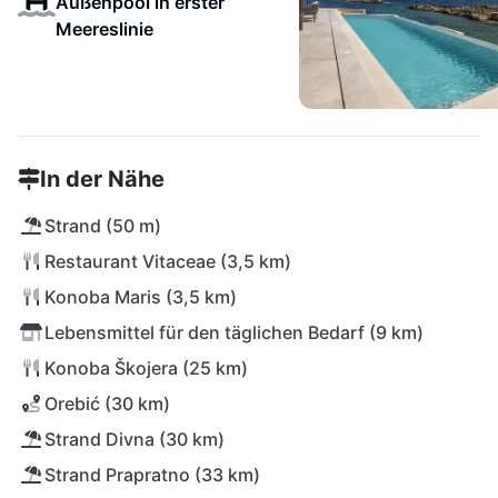
Außenpool in erster
Meereslinie
In der Nähe
Strand (50 m)
Restaurant Vitaceae (3,5 km)
Konoba Maris (3,5 km)
Lebensmittel für den täglichen Bedarf (9 km)
Konoba Škojera (25 km)
Orebić (30 km)
Strand Divna (30 km)
Strand Prapratno (33 km)