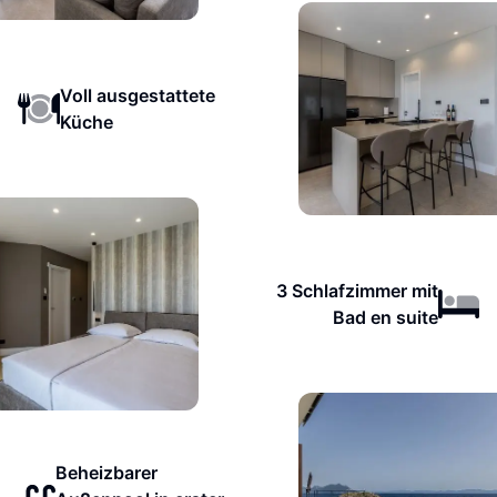
Voll ausgestattete
Küche
3 Schlafzimmer mit
Bad en suite
Beheizbarer