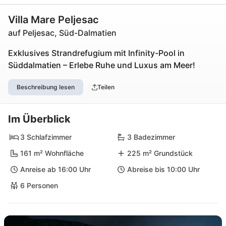
Villa Mare Peljesac
auf Peljesac, Süd-Dalmatien
Exklusives Strandrefugium mit Infinity-Pool in
Süddalmatien – Erlebe Ruhe und Luxus am Meer!
Beschreibung lesen
Teilen
Im Überblick
3 Schlafzimmer
3 Badezimmer
161 m² Wohnfläche
225 m² Grundstück
Anreise ab 16:00 Uhr
Abreise bis 10:00 Uhr
6 Personen