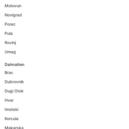
Motovun
Novigrad
Porec
Pula
Rovinj
Umag
Dalmatien
Brac
Dubrovnik
Dugi Otok
Hvar
Imotski
Korcula
Makarska