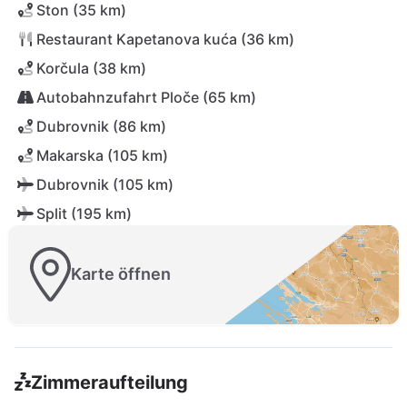
Ston (35 km)
Restaurant Kapetanova kuća (36 km)
Korčula (38 km)
Autobahnzufahrt Ploče (65 km)
Dubrovnik (86 km)
Makarska (105 km)
Dubrovnik (105 km)
Split (195 km)
Karte öffnen
Zimmeraufteilung