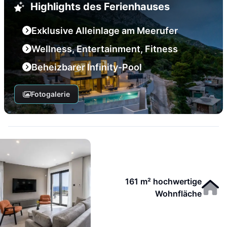
Highlights des Ferienhauses
Exklusive Alleinlage am Meerufer
Wellness, Entertainment, Fitness
Beheizbarer Infinity-Pool
Fotogalerie
161 m² hochwertige
Wohnfläche