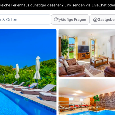
leiche Ferienhaus günstiger gesehen? Link senden via LiveChat oder
Häufige Fragen
Gastgebe