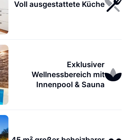
Voll ausgestattete Küche
Exklusiver
Wellnessbereich mit
Innenpool & Sauna
45 m² großer beheizbarer