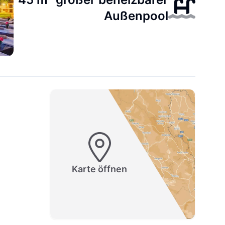
Außenpool
Karte öffnen