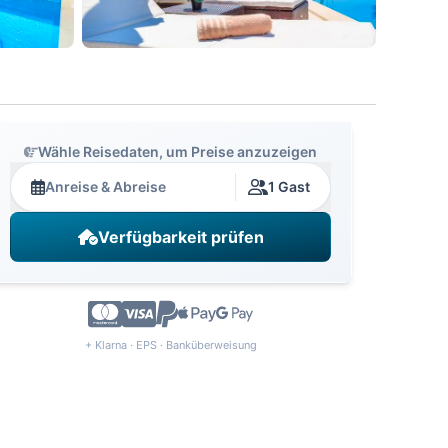
Wähle Reisedaten, um Preise anzuzeigen
Anreise & Abreise
1 Gast
Verfügbarkeit prüfen
+ Klarna · EPS · Banküberweisung