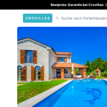
Bestpreis-Garantie bei Crovillas:
G
CROVILLAS