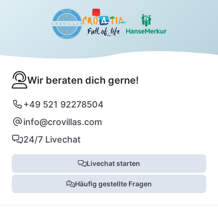
Wir beraten dich gerne!
+49 521 92278504
info@crovillas.com
24/7 Livechat
Livechat starten
Häufig gestellte Fragen