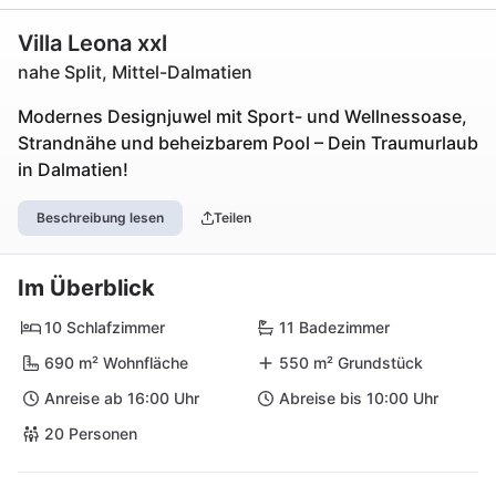
Villa Leona xxl
nahe Split, Mittel-Dalmatien
Modernes Designjuwel mit Sport- und Wellnessoase,
Strandnähe und beheizbarem Pool – Dein Traumurlaub
in Dalmatien!
Beschreibung lesen
Teilen
Im Überblick
10 Schlafzimmer
11 Badezimmer
690 m² Wohnfläche
550 m² Grundstück
Anreise ab 16:00 Uhr
Abreise bis 10:00 Uhr
20 Personen