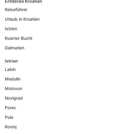
Entdecke Kroatien
Reiseführer
Urlaub in Kroatien
Istrien
Kvarner Bucht
Dalmatien
Istrien
Labin
Medulin
Motovun
Novigrad
Porec
Pula
Rovinj