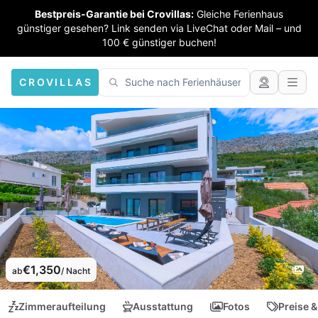
Bestpreis-Garantie bei Crovillas:
Gleiche Ferienhaus
günstiger gesehen? Link senden via LiveChat oder Mail – und
100 € günstiger buchen!
CROVILLAS
€1,350
ab
/ Nacht
Zimmeraufteilung
Ausstattung
Fotos
Preise &