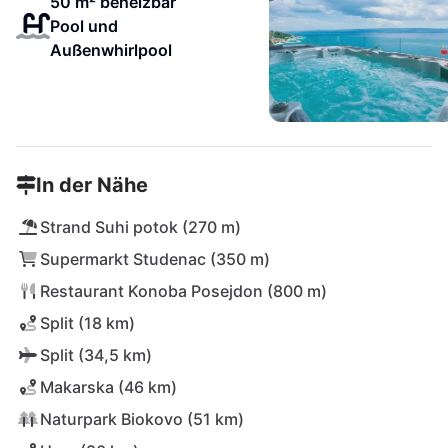
50 m² beheizbar
Pool und
Außenwhirlpool
In der Nähe
Strand Suhi potok (270 m)
Supermarkt Studenac (350 m)
Restaurant Konoba Posejdon (800 m)
Split (18 km)
Split (34,5 km)
Makarska (46 km)
Naturpark Biokovo (51 km)