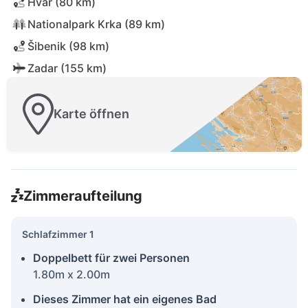
Hvar (80 km)
Nationalpark Krka (89 km)
Šibenik (98 km)
Zadar (155 km)
Karte öffnen
Zimmeraufteilung
Schlafzimmer 1
Doppelbett für zwei Personen
1.80m x 2.00m
Dieses Zimmer hat ein eigenes Bad