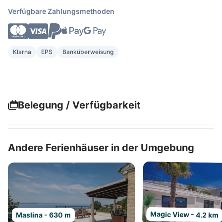
Verfügbare Zahlungsmethoden
Klarna
EPS
Banküberweisung
Belegung / Verfügbarkeit
Andere Ferienhäuser in der Umgebung
Magic View - 4.2 km
Maslina - 630 m