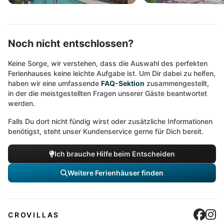
Noch nicht entschlossen?
Keine Sorge, wir verstehen, dass die Auswahl des perfekten
Ferienhauses keine leichte Aufgabe ist. Um Dir dabei zu helfen,
haben wir eine umfassende
FAQ-Sektion
zusammengestellt,
in der die meistgestellten Fragen unserer Gäste beantwortet
werden.
Falls Du dort nicht fündig wirst oder zusätzliche Informationen
benötigst, steht unser Kundenservice gerne für Dich bereit.
Ich brauche Hilfe beim Entscheiden
Weitere Ferienhäuser finden
Cro
C
CROVILLAS