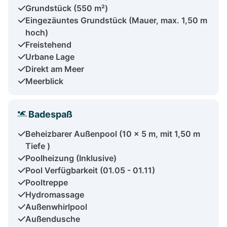
Grundstück (550 m²)
Eingezäuntes Grundstück (Mauer, max. 1,50 m
hoch)
Freistehend
Urbane Lage
Direkt am Meer
Meerblick
Badespaß
Beheizbarer Außenpool (10 x 5 m, mit 1,50 m
Tiefe )
Poolheizung (Inklusive)
Pool Verfügbarkeit (01.05 - 01.11)
Pooltreppe
Hydromassage
Außenwhirlpool
Außendusche