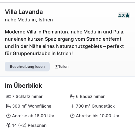
Villa Lavanda
4.8
nahe Medulin, Istrien
Moderne Villa in Premantura nahe Medulin und Pula,
nur einen kurzen Spaziergang vom Strand entfernt
und in der Nähe eines Naturschutzgebiets – perfekt
für Gruppenurlaube in Istrien!
Beschreibung lesen
Teilen
Im Überblick
7 Schlafzimmer
6 Badezimmer
300 m² Wohnfläche
700 m² Grundstück
Anreise ab 16:00 Uhr
Abreise bis 10:00 Uhr
14 (+2) Personen