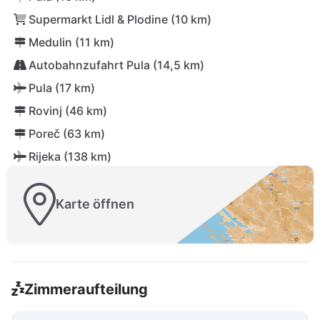
Supermarkt Lidl & Plodine (10 km)
Medulin (11 km)
Autobahnzufahrt Pula (14,5 km)
Pula (17 km)
Rovinj (46 km)
Poreč (63 km)
Rijeka (138 km)
Karte öffnen
Zimmeraufteilung