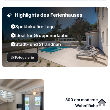
Highlights des Ferienhauses
Spektakuläre Lage
Ideal für Gruppenurlaube
Stadt- und Strandnah
Fotogalerie
300 qm moderne
Wohnfläche