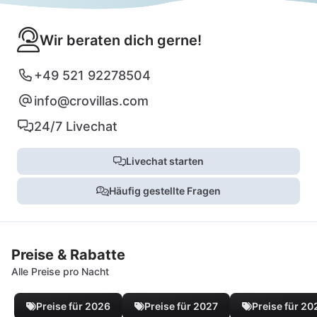
Wir beraten dich gerne!
+49 521 92278504
info@crovillas.com
24/7 Livechat
Livechat starten
Häufig gestellte Fragen
Preise & Rabatte
Alle Preise pro Nacht
Preise für 2026
Preise für 2027
Preise für 20