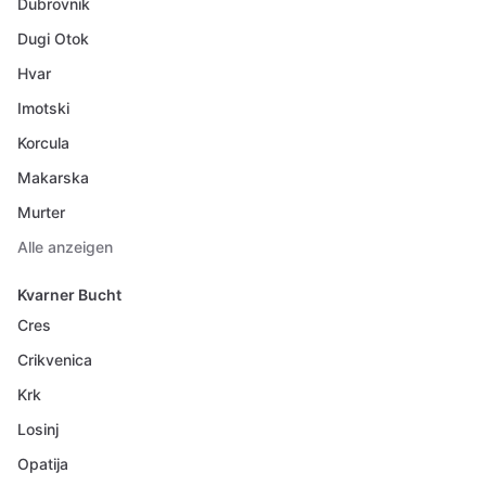
Dubrovnik
Dugi Otok
Hvar
Imotski
Korcula
Makarska
Murter
Alle anzeigen
Kvarner Bucht
Cres
Crikvenica
Krk
Losinj
Opatija