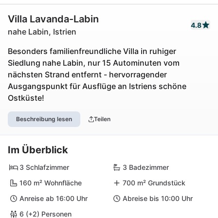
Villa Lavanda-Labin
4.8
nahe Labin, Istrien
Besonders familienfreundliche Villa in ruhiger
Siedlung nahe Labin, nur 15 Autominuten vom
nächsten Strand entfernt - hervorragender
Ausgangspunkt für Ausflüge an Istriens schöne
Ostküste!
Beschreibung lesen
Teilen
Im Überblick
3 Schlafzimmer
3 Badezimmer
160 m² Wohnfläche
700 m² Grundstück
Anreise ab 16:00 Uhr
Abreise bis 10:00 Uhr
6 (+2) Personen