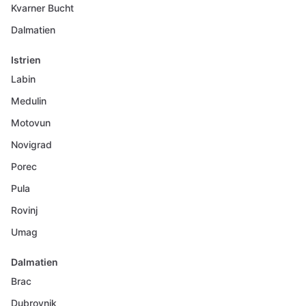
Kvarner Bucht
Dalmatien
Istrien
Labin
Medulin
Motovun
Novigrad
Porec
Pula
Rovinj
Umag
Dalmatien
Brac
Dubrovnik