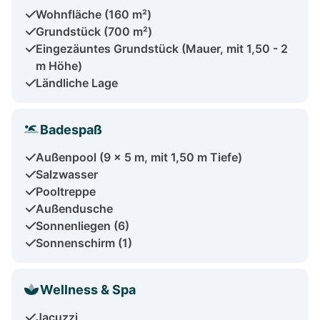
Wohnfläche (160 m²)
Grundstück (700 m²)
Eingezäuntes Grundstück (Mauer, mit 1,50 - 2
m Höhe)
Ländliche Lage
Badespaß
Außenpool (9 x 5 m, mit 1,50 m Tiefe)
Salzwasser
Pooltreppe
Außendusche
Sonnenliegen (6)
Sonnenschirm (1)
Wellness & Spa
Jacuzzi