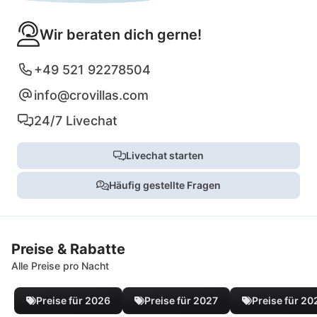
Wir beraten dich gerne!
+49 521 92278504
info@crovillas.com
24/7 Livechat
Livechat starten
Häufig gestellte Fragen
Preise & Rabatte
Alle Preise pro Nacht
Preise für 2026
Preise für 2027
Preise für 20