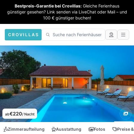
Bestpreis-Garantie bei Crovillas:
Gleiche Ferienhaus
günstiger gesehen? Link senden via LiveChat oder Mail – und
100 € günstiger buchen!
CROVILLAS
€220
ab
/ Nacht
Zimmeraufteilung
Ausstattung
Fotos
Preise &