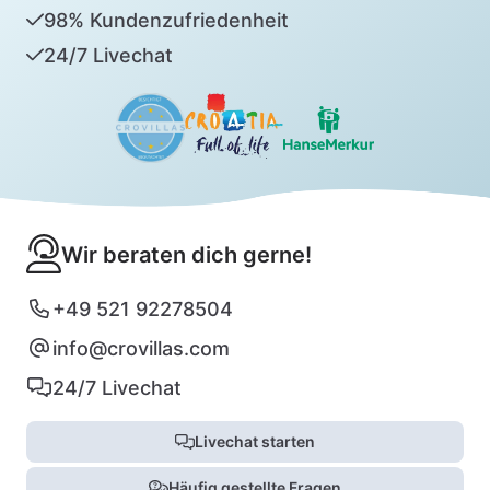
98% Kundenzufriedenheit
24/7 Livechat
Wir beraten dich gerne!
+49 521 92278504
info@crovillas.com
24/7 Livechat
Livechat starten
Häufig gestellte Fragen