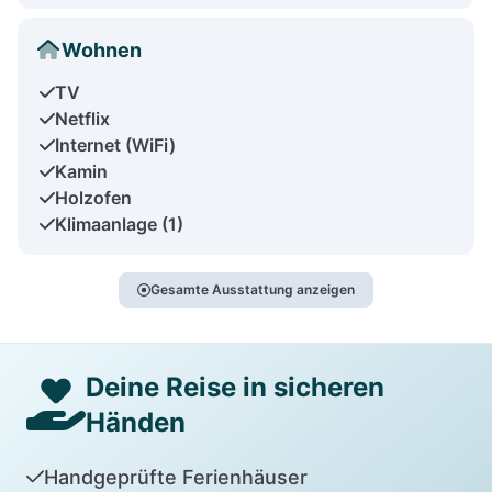
Wohnen
TV
Netflix
Internet (WiFi)
Kamin
Holzofen
Klimaanlage (1)
Gesamte Ausstattung anzeigen
Deine Reise in sicheren
Händen
Handgeprüfte Ferienhäuser