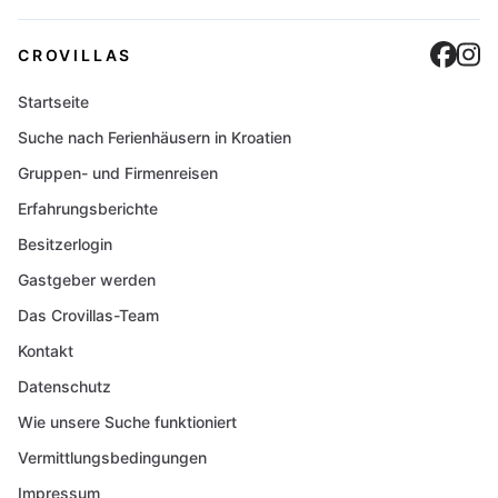
Cro
C
CROVILLAS
Startseite
Suche nach Ferienhäusern in Kroatien
Gruppen- und Firmenreisen
Erfahrungsberichte
Besitzerlogin
Gastgeber werden
Das Crovillas-Team
Kontakt
Datenschutz
Wie unsere Suche funktioniert
Vermittlungsbedingungen
Impressum