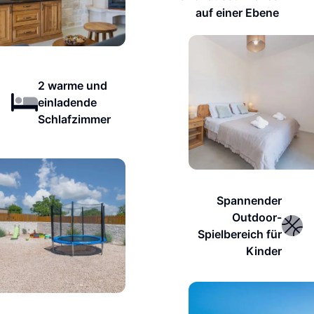
auf einer Ebene
2 warme und
einladende
Schlafzimmer
Spannender
Outdoor-
Spielbereich für
Kinder