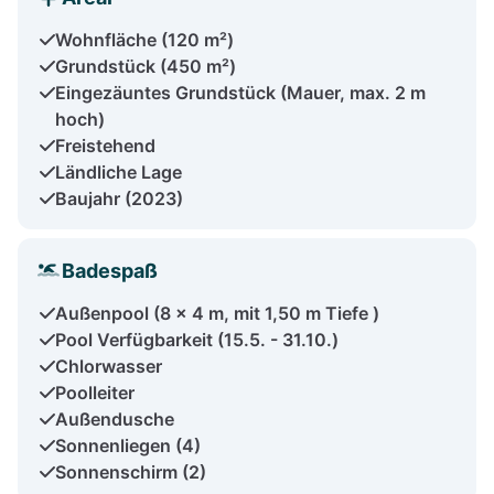
Wohnfläche (120 m²)
Grundstück (450 m²)
Eingezäuntes Grundstück (Mauer, max. 2 m
hoch)
Freistehend
Ländliche Lage
Baujahr (2023)
Badespaß
Außenpool (8 x 4 m, mit 1,50 m Tiefe )
Pool Verfügbarkeit (15.5. - 31.10.)
Chlorwasser
Poolleiter
Außendusche
Sonnenliegen (4)
Sonnenschirm (2)