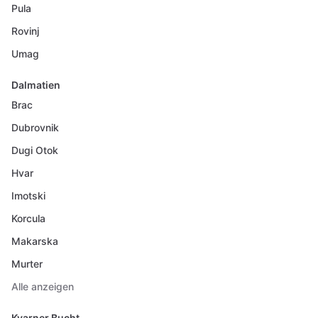
Pula
Rovinj
Umag
Dalmatien
Brac
Dubrovnik
Dugi Otok
Hvar
Imotski
Korcula
Makarska
Murter
Alle anzeigen
Kvarner Bucht