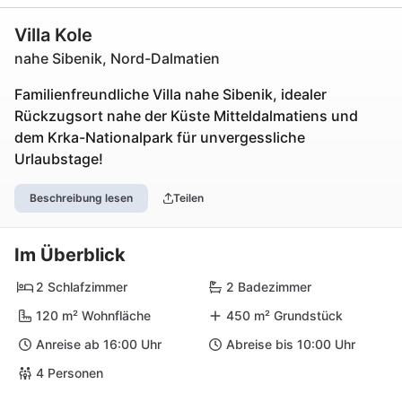
Villa Kole
nahe Sibenik, Nord-Dalmatien
Familienfreundliche Villa nahe Sibenik, idealer
Rückzugsort nahe der Küste Mitteldalmatiens und
dem Krka-Nationalpark für unvergessliche
Urlaubstage!
Beschreibung lesen
Teilen
Im Überblick
2 Schlafzimmer
2 Badezimmer
120 m² Wohnfläche
450 m² Grundstück
Anreise ab 16:00 Uhr
Abreise bis 10:00 Uhr
4 Personen