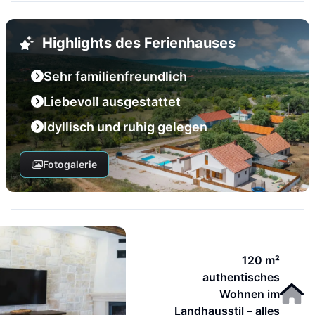
Highlights des Ferienhauses
Sehr familienfreundlich
Liebevoll ausgestattet
Idyllisch und ruhig gelegen
Fotogalerie
120 m²
authentisches
Wohnen im
Landhausstil – alles