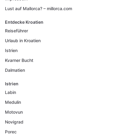
Lust auf Mallorca? – millorca.com
Entdecke Kroatien
Reiseführer
Urlaub in Kroatien
Istrien
Kvarner Bucht
Dalmatien
Istrien
Labin
Medulin
Motovun
Novigrad
Porec