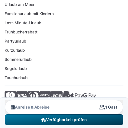
Urlaub am Meer
Familienurlaub mit Kindern
Last-Minute-Urlaub
Frühbucherrabatt
Partyurlaub
Kurzurlaub
Sommerurlaub
Segelurlaub
Tauchurlaub
© 2026 Crovillas GmbH
Anreise & Abreise
1 Gast
Verfügbarkeit prüfen