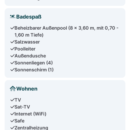
Badespaß
Beheizbarer Außenpool (8 x 3,60 m, mit 0,70 -
1,60 m Tiefe)
Salzwasser
Poolleiter
Außendusche
Sonnenliegen (4)
Sonnenschirm (1)
Wohnen
TV
Sat-TV
Internet (WiFi)
Safe
Zentralheizung