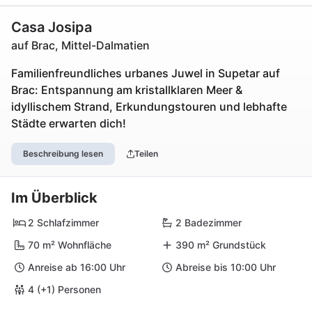
Casa Josipa
auf Brac, Mittel-Dalmatien
Familienfreundliches urbanes Juwel in Supetar auf
Brac: Entspannung am kristallklaren Meer &
idyllischem Strand, Erkundungstouren und lebhafte
Städte erwarten dich!
Beschreibung lesen
Teilen
Im Überblick
2 Schlafzimmer
2 Badezimmer
70 m² Wohnfläche
390 m² Grundstück
Anreise ab 16:00 Uhr
Abreise bis 10:00 Uhr
4 (+1) Personen