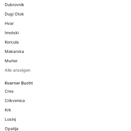
Dubrovnik
Dugi Otok
Hvar
Imotski
Korcula
Makarska
Murter
Alle anzeigen
Kvarner Bucht
Cres
Crikvenica
Krk
Losinj
Opatija