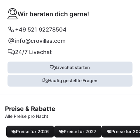
Wir beraten dich gerne!
+49 521 92278504
info@crovillas.com
24/7 Livechat
Livechat starten
Häufig gestellte Fragen
Preise & Rabatte
Alle Preise pro Nacht
Preise für 2026
Preise für 2027
Preise für 20