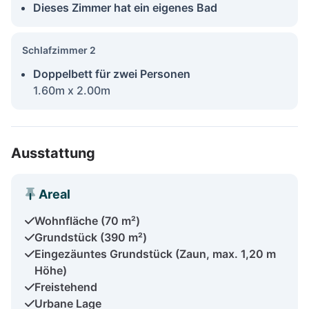
Dieses Zimmer hat ein eigenes Bad
Schlafzimmer 2
Doppelbett für zwei Personen
1.60m x 2.00m
Ausstattung
Areal
Wohnfläche (70 m²)
Grundstück (390 m²)
Eingezäuntes Grundstück (Zaun, max. 1,20 m
Höhe)
Freistehend
Urbane Lage