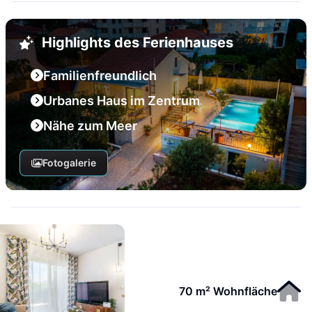
Highlights des Ferienhauses
Familienfreundlich
Urbanes Haus im Zentrum
Nähe zum Meer
Fotogalerie
70 m² Wohnfläche