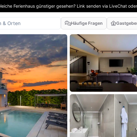
leiche Ferienhaus günstiger gesehen? Link senden via LiveChat oder
Häufige Fragen
Gastgebe