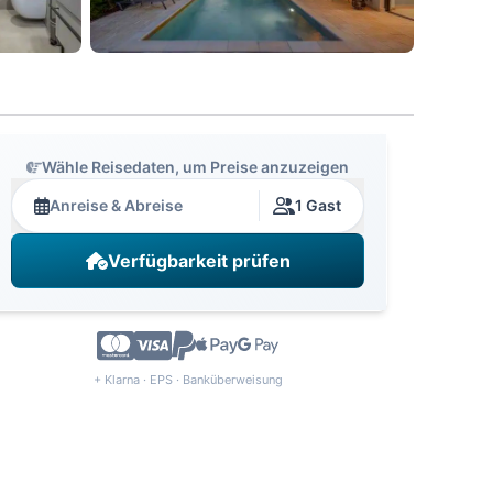
Wähle Reisedaten, um Preise anzuzeigen
Anreise & Abreise
1 Gast
Verfügbarkeit prüfen
+ Klarna · EPS · Banküberweisung