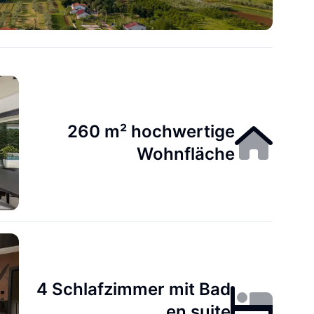
260 m² hochwertige
Wohnfläche
4 Schlafzimmer mit Bad
en suite