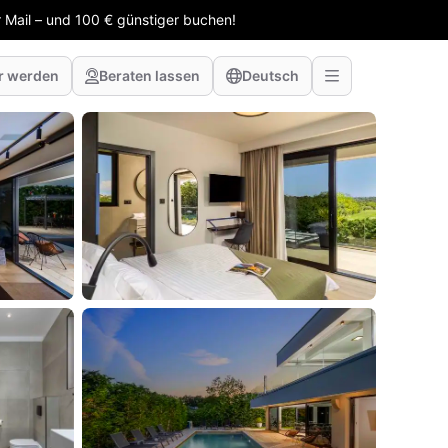
 Mail – und 100 € günstiger buchen!
r werden
Beraten lassen
Deutsch