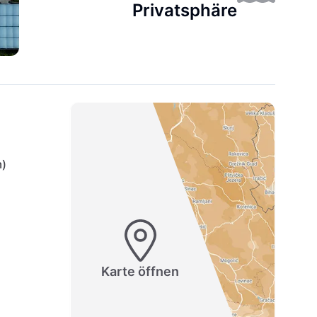
Privatsphäre
m)
Karte öffnen