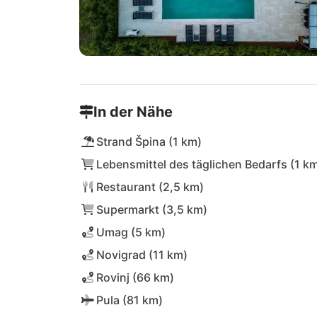
In der Nähe
Strand Špina (1 km)
Lebensmittel des täglichen Bedarfs (1 k
Restaurant (2,5 km)
Supermarkt (3,5 km)
Umag (5 km)
Novigrad (11 km)
Rovinj (66 km)
Pula (81 km)