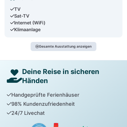
TV
Sat-TV
Internet (WiFi)
Klimaanlage
Gesamte Ausstattung anzeigen
Deine Reise in sicheren
Händen
Handgeprüfte Ferienhäuser
98% Kundenzufriedenheit
24/7 Livechat