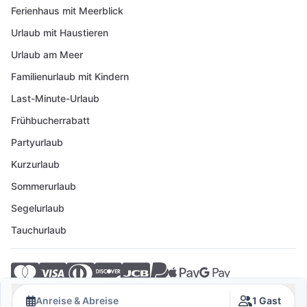
Ferienhaus mit Meerblick
Urlaub mit Haustieren
Urlaub am Meer
Familienurlaub mit Kindern
Last-Minute-Urlaub
Frühbucherrabatt
Partyurlaub
Kurzurlaub
Sommerurlaub
Segelurlaub
Tauchurlaub
© 2026 Crovillas GmbH
Anreise & Abreise
1 Gast