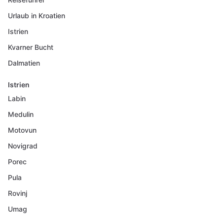
Urlaub in Kroatien
Istrien
Kvarner Bucht
Dalmatien
Istrien
Labin
Medulin
Motovun
Novigrad
Porec
Pula
Rovinj
Umag