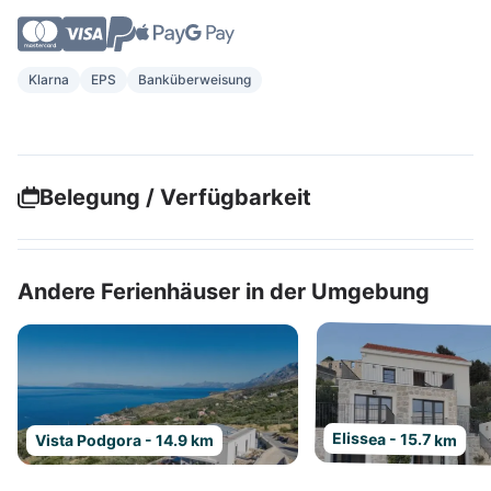
Klarna
EPS
Banküberweisung
Belegung / Verfügbarkeit
Andere Ferienhäuser in der Umgebung
Elissea - 15.7 km
Vista Podgora - 14.9 km