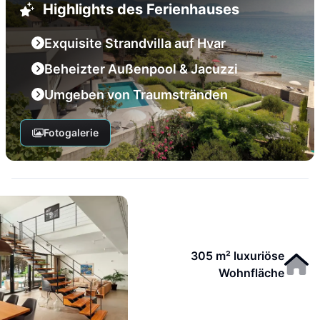
Highlights des Ferienhauses
Exquisite Strandvilla auf Hvar
Beheizter Außenpool & Jacuzzi
Umgeben von Traumstränden
Fotogalerie
305 m² luxuriöse
Wohnfläche