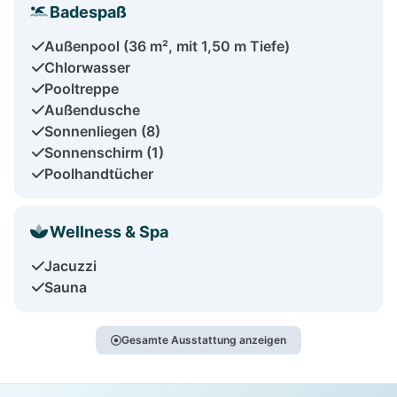
Badespaß
Außenpool (36 m², mit 1,50 m Tiefe)
Chlorwasser
Pooltreppe
Außendusche
Sonnenliegen (8)
Sonnenschirm (1)
Poolhandtücher
Wellness & Spa
Jacuzzi
Sauna
Gesamte Ausstattung anzeigen