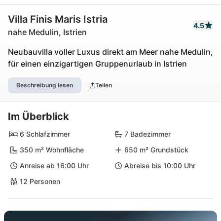
Villa Finis Maris Istria
4.5
nahe Medulin, Istrien
Neubauvilla voller Luxus direkt am Meer nahe Medulin,
für einen einzigartigen Gruppenurlaub in Istrien
Beschreibung lesen
Teilen
Im Überblick
6 Schlafzimmer
7 Badezimmer
350 m² Wohnfläche
650 m² Grundstück
Anreise ab 16:00 Uhr
Abreise bis 10:00 Uhr
12 Personen