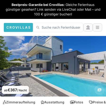
Bestpreis-Garantie bei Crovillas:
Gleiche Ferienhaus
günstiger gesehen? Link senden via LiveChat oder Mail – und
100 € günstiger buchen!
CROVILLAS
€367
ab
/ Nacht
Zimmeraufteilung
Ausstattung
Fotos
Preise &