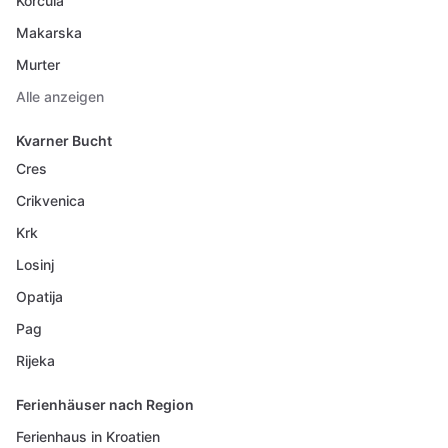
Korcula
Makarska
Murter
Alle anzeigen
Kvarner Bucht
Cres
Crikvenica
Krk
Losinj
Opatija
Pag
Rijeka
Ferienhäuser nach Region
Ferienhaus in Kroatien