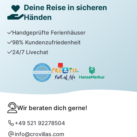
Deine Reise in sicheren
Händen
Handgeprüfte Ferienhäuser
98% Kundenzufriedenheit
24/7 Livechat
Wir beraten dich gerne!
+49 521 92278504
info@crovillas.com