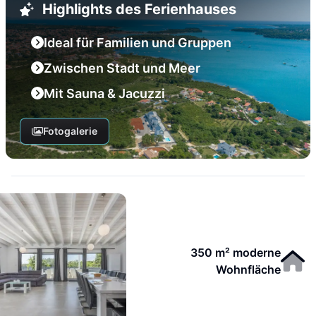
Highlights des Ferienhauses
Ideal für Familien und Gruppen
Zwischen Stadt und Meer
Mit Sauna & Jacuzzi
Fotogalerie
350 m² moderne
Wohnfläche