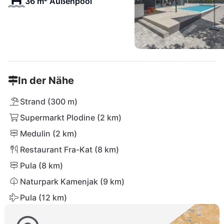
36 m² Außenpool
In der Nähe
Strand (300 m)
Supermarkt Plodine (2 km)
Medulin (2 km)
Restaurant Fra-Kat (8 km)
Pula (8 km)
Naturpark Kamenjak (9 km)
Pula (12 km)