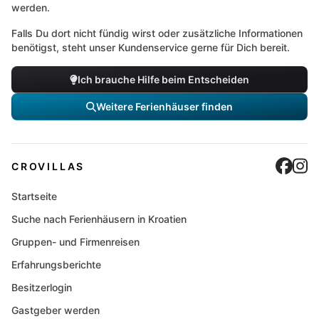
werden.
Falls Du dort nicht fündig wirst oder zusätzliche Informationen
benötigst, steht unser Kundenservice gerne für Dich bereit.
Ich brauche Hilfe beim Entscheiden
Weitere Ferienhäuser finden
Cro
C
CROVILLAS
Startseite
Suche nach Ferienhäusern in Kroatien
Gruppen- und Firmenreisen
Erfahrungsberichte
Besitzerlogin
Gastgeber werden