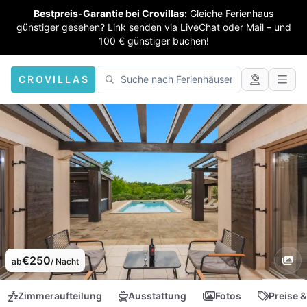
Bestpreis-Garantie bei Crovillas:
Gleiche Ferienhaus
günstiger gesehen? Link senden via LiveChat oder Mail – und
100 € günstiger buchen!
CROVILLAS
€250
ab
/ Nacht
Zimmeraufteilung
Ausstattung
Fotos
Preise &