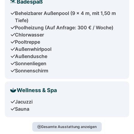
Badespaß
Beheizbarer Außenpool (9 x 4 m, mit 1,50 m
Tiefe)
Poolheizung (Auf Anfrage: 300 € / Woche)
Chlorwasser
Pooltreppe
Außenwhirlpool
Außendusche
Sonnenliegen
Sonnenschirm
Wellness & Spa
Jacuzzi
Sauna
Gesamte Ausstattung anzeigen