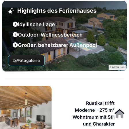
Highlights des Ferienhauses
Idyllische Lage
Outdoor-Wellnessbereich
Großer, beheizbarer Außenpool
Fotogalerie
Rustikal trifft
Moderne – 275 m²
Wohntraum mit Stil
und Charakter