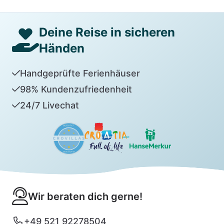
Deine Reise in sicheren
Händen
Handgeprüfte Ferienhäuser
98% Kundenzufriedenheit
24/7 Livechat
Wir beraten dich gerne!
+49 521 92278504