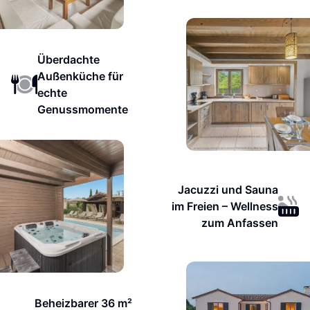
Überdachte
Außenküche für
echte
Genussmomente
Jacuzzi und Sauna
im Freien – Wellness
zum Anfassen
Beheizbarer 36 m²