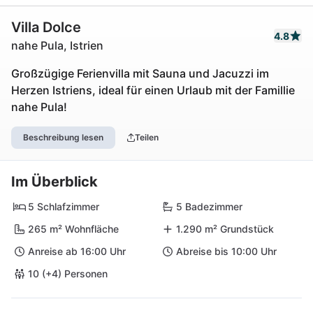
Villa Dolce
4.8
nahe Pula, Istrien
Großzügige Ferienvilla mit Sauna und Jacuzzi im
Herzen Istriens, ideal für einen Urlaub mit der Famillie
nahe Pula!
Beschreibung lesen
Teilen
Im Überblick
5 Schlafzimmer
5 Badezimmer
265 m² Wohnfläche
1.290 m² Grundstück
Anreise ab 16:00 Uhr
Abreise bis 10:00 Uhr
10 (+4) Personen