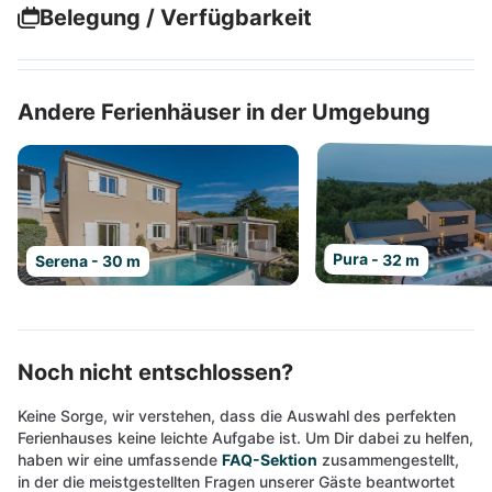
Belegung / Verfügbarkeit
Andere Ferienhäuser in der Umgebung
Pura - 32 m
Serena - 30 m
Noch nicht entschlossen?
Keine Sorge, wir verstehen, dass die Auswahl des perfekten
Ferienhauses keine leichte Aufgabe ist. Um Dir dabei zu helfen,
haben wir eine umfassende
FAQ-Sektion
zusammengestellt,
in der die meistgestellten Fragen unserer Gäste beantwortet