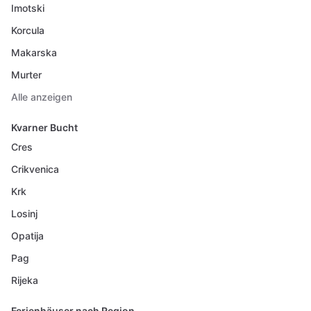
Imotski
Korcula
Makarska
Murter
Alle anzeigen
Kvarner Bucht
Cres
Crikvenica
Krk
Losinj
Opatija
Pag
Rijeka
Ferienhäuser nach Region