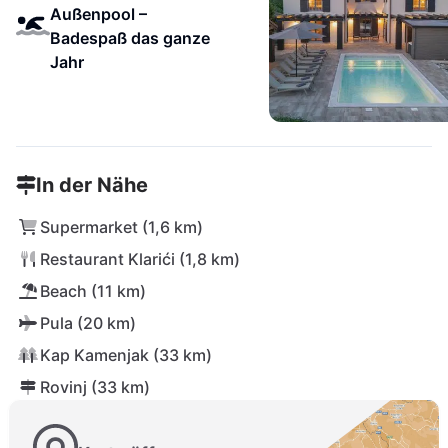
Außenpool –
Badespaß das ganze
Jahr
In der Nähe
Supermarket (1,6 km)
Restaurant Klarići (1,8 km)
Beach (11 km)
Pula (20 km)
Kap Kamenjak (33 km)
Rovinj (33 km)