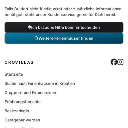
Falls Du dort nicht fündig wirst oder zusätzliche Informationen
benötigst, steht unser Kundenservice gerne für Dich bereit.
Ich brauche Hilfe beim Entscheiden
Weitere Ferienhäuser finden
Cro
C
CROVILLAS
Startseite
Suche nach Ferienhäusern in Kroatien
Gruppen- und Firmenreisen
Erfahrungsberichte
Besitzerlogin
Gastgeber werden