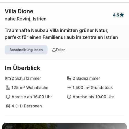
Villa Dione
4.5
nahe Rovinj, Istrien
Traumhafte Neubau Villa inmitten grüner Natur,
perfekt für einen Familienurlaub im zentralen Istrien
Beschreibung lesen
Teilen
Im Überblick
2 Schlafzimmer
2 Badezimmer
125 m² Wohnfläche
1.500 m² Grundstück
Anreise ab 16:00 Uhr
Abreise bis 10:00 Uhr
4 (+1) Personen