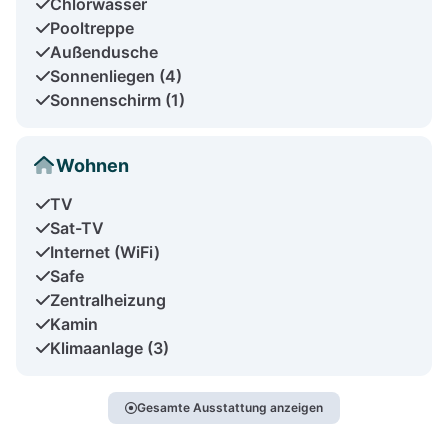
Chlorwasser
Pooltreppe
Außendusche
Sonnenliegen (4)
Sonnenschirm (1)
Wohnen
TV
Sat-TV
Internet (WiFi)
Safe
Zentralheizung
Kamin
Klimaanlage (3)
Gesamte Ausstattung anzeigen