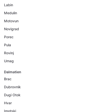
Labin
Medulin
Motovun
Novigrad
Porec
Pula
Rovinj
Umag
Dalmatien
Brac
Dubrovnik
Dugi Otok
Hvar
Imotski