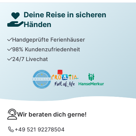
Deine Reise in sicheren
Händen
Handgeprüfte Ferienhäuser
98% Kundenzufriedenheit
24/7 Livechat
Wir beraten dich gerne!
+49 521 92278504