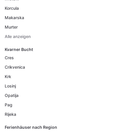
Korcula
Makarska
Murter
Alle anzeigen
Kvarner Bucht
Cres
Crikvenica
Krk
Losinj
Opatija
Pag
Rijeka
Ferienhäuser nach Region