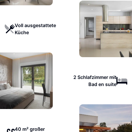
Voll ausgestattete
Küche
2 Schlafzimmer mit
Bad en suite
40 m² großer