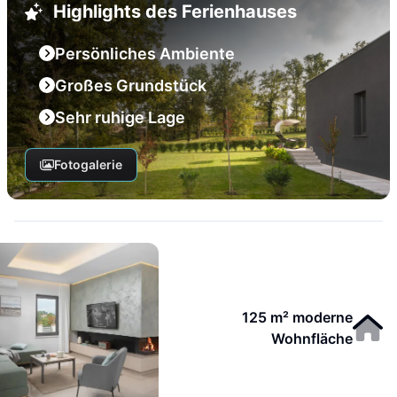
Highlights des Ferienhauses
Persönliches Ambiente
Großes Grundstück
Sehr ruhige Lage
Fotogalerie
125 m² moderne
Wohnfläche