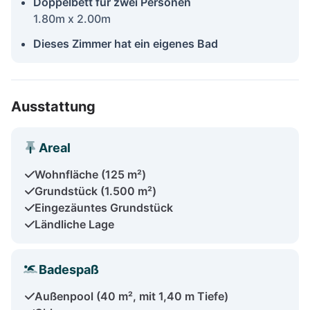
Doppelbett für zwei Personen
1.80m x 2.00m
Dieses Zimmer hat ein eigenes Bad
Ausstattung
Areal
Wohnfläche (125 m²)
Grundstück (1.500 m²)
Eingezäuntes Grundstück
Ländliche Lage
Badespaß
Außenpool (40 m², mit 1,40 m Tiefe)