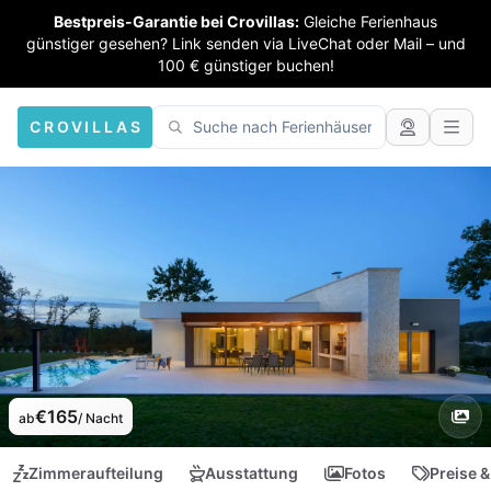
Bestpreis-Garantie bei Crovillas:
Gleiche Ferienhaus
günstiger gesehen? Link senden via LiveChat oder Mail – und
100 € günstiger buchen!
CROVILLAS
€165
ab
/ Nacht
Zimmeraufteilung
Ausstattung
Fotos
Preise &