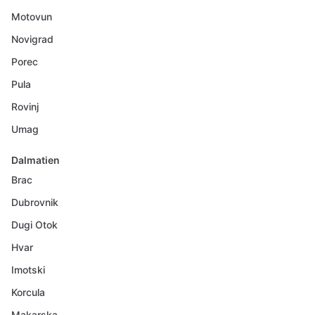
Motovun
Novigrad
Porec
Pula
Rovinj
Umag
Dalmatien
Brac
Dubrovnik
Dugi Otok
Hvar
Imotski
Korcula
Makarska