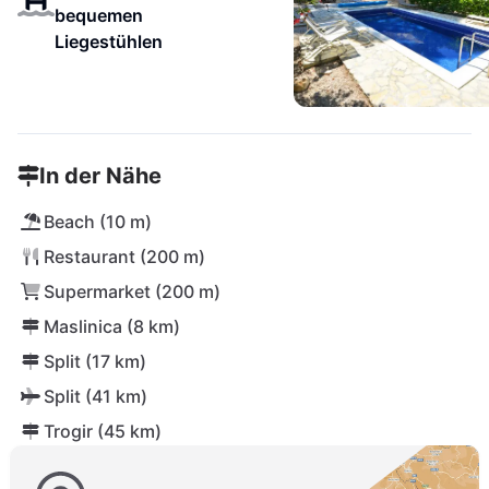
bequemen
Liegestühlen
In der Nähe
Beach (10 m)
Restaurant (200 m)
Supermarket (200 m)
Maslinica (8 km)
Split (17 km)
Split (41 km)
Trogir (45 km)