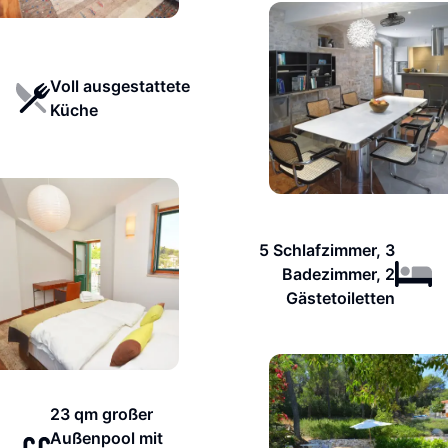
Voll ausgestattete
Küche
5 Schlafzimmer, 3
Badezimmer, 2
Gästetoiletten
23 qm großer
Außenpool mit