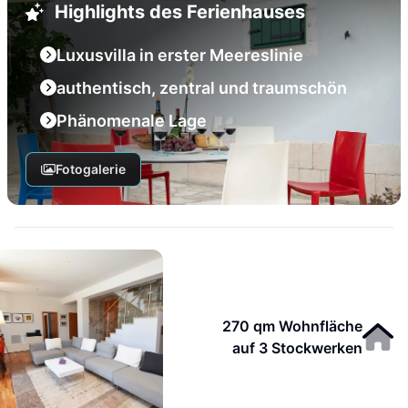
Highlights des Ferienhauses
Luxusvilla in erster Meereslinie
authentisch, zentral und traumschön
Phänomenale Lage
Fotogalerie
270 qm Wohnfläche
auf 3 Stockwerken