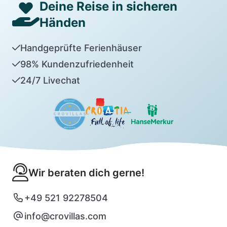
Deine Reise in sicheren
Händen
Handgeprüfte Ferienhäuser
98% Kundenzufriedenheit
24/7 Livechat
Wir beraten dich gerne!
+49 521 92278504
info@crovillas.com