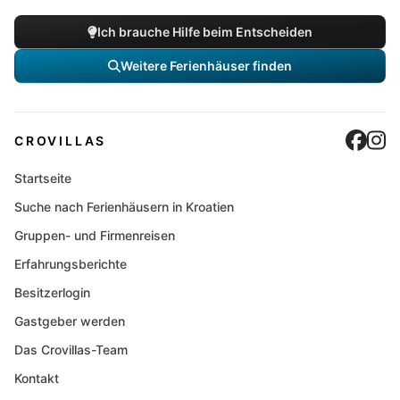
Ich brauche Hilfe beim Entscheiden
Weitere Ferienhäuser finden
Cro
C
CROVILLAS
Startseite
Suche nach Ferienhäusern in Kroatien
Gruppen- und Firmenreisen
Erfahrungsberichte
Besitzerlogin
Gastgeber werden
Das Crovillas-Team
Kontakt