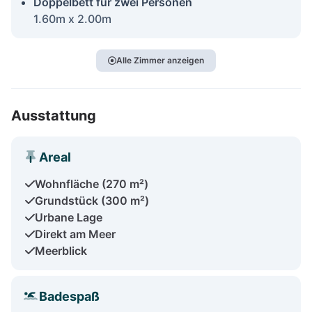
Doppelbett für zwei Personen
1.60m x 2.00m
Alle Zimmer anzeigen
Ausstattung
Areal
Wohnfläche (270 m²)
Grundstück (300 m²)
Urbane Lage
Direkt am Meer
Meerblick
Badespaß