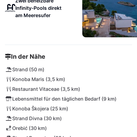
Zwei beheizbare
Infinity-Pools direkt
am Meeresufer
In der Nähe
Strand (50 m)
Konoba Maris (3,5 km)
Restaurant Vitaceae (3,5 km)
Lebensmittel für den täglichen Bedarf (9 km)
Konoba Škojera (25 km)
Strand Divna (30 km)
Orebić (30 km)