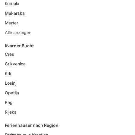
Korcula
Makarska
Murter
Alle anzeigen
Kvarner Bucht
Cres
Crikvenica
Krk
Losinj
Opatija
Pag
Rijeka
Ferienhäuser nach Region
Ferienhaus in Kroatien