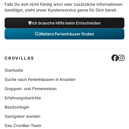
Falls Du dort nicht fündig wirst oder zusätzliche Informationen
benötigst, steht unser Kundenservice gerne für Dich bereit.
Ich brauche Hilfe beim Entscheiden
Weitere Ferienhäuser finden
Cro
C
CROVILLAS
Startseite
Suche nach Ferienhäusern in Kroatien
Gruppen- und Firmenreisen
Erfahrungsberichte
Besitzerlogin
Gastgeber werden
Das Crovillas-Team