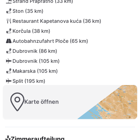
Strand Prapratno (33 km)
Ston (35 km)
Restaurant Kapetanova kuća (36 km)
Korčula (38 km)
Autobahnzufahrt Ploče (65 km)
Dubrovnik (86 km)
Dubrovnik (105 km)
Makarska (105 km)
Split (195 km)
Karte öffnen
Zimmeraufteilung