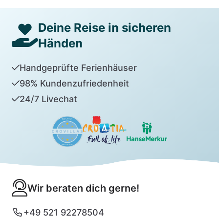
Deine Reise in sicheren
Händen
Handgeprüfte Ferienhäuser
98% Kundenzufriedenheit
24/7 Livechat
Wir beraten dich gerne!
+49 521 92278504