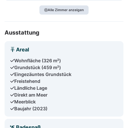
Alle Zimmer anzeigen
Ausstattung
Areal
Wohnfläche (326 m²)
Grundstück (459 m²)
Eingezäuntes Grundstück
Freistehend
Ländliche Lage
Direkt am Meer
Meerblick
Baujahr (2023)
Badespaß