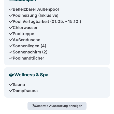
Beheizbarer Außenpool
Poolheizung (Inklusive)
Pool Verfügbarkeit (01.05. - 15.10.)
Chlorwasser
Pooltreppe
Außendusche
Sonnenliegen (4)
Sonnenschirm (2)
Poolhandtücher
Wellness & Spa
Sauna
Dampfsauna
Gesamte Ausstattung anzeigen