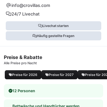
info@crovillas.com
24/7 Livechat
Livechat starten
Häufig gestellte Fragen
Preise & Rabatte
Alle Preise pro Nacht
Preise für 2026
Preise für 2027
Preise für 20
12 Personen
Bettwäsche und Handtücher werden