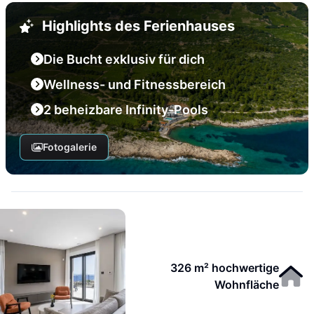
Highlights des Ferienhauses
Die Bucht exklusiv für dich
Wellness- und Fitnessbereich
2 beheizbare Infinity-Pools
Fotogalerie
326 m² hochwertige
Wohnfläche