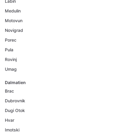
Labin
Medulin
Motovun
Novigrad
Porec
Pula
Rovinj
Umag
Dalmatien
Brac
Dubrovnik
Dugi Otok
Hvar
Imotski