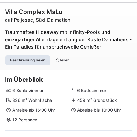
Villa Complex MaLu
auf Peljesac, Süd-Dalmatien
Traumhaftes Hideaway mit Infinity-Pools und
einzigartiger Alleinlage entlang der Küste Dalmatiens -
Ein Paradies für anspruchsvolle Genießer!
Beschreibung lesen
Teilen
Im Überblick
6 Schlafzimmer
6 Badezimmer
326 m² Wohnfläche
459 m² Grundstück
Anreise ab 16:00 Uhr
Abreise bis 10:00 Uhr
12 Personen