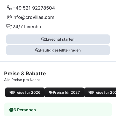
+49 521 92278504
info@crovillas.com
24/7 Livechat
Livechat starten
Häufig gestellte Fragen
Preise & Rabatte
Alle Preise pro Nacht
Preise für 2026
Preise für 2027
Preise für 20
6 Personen