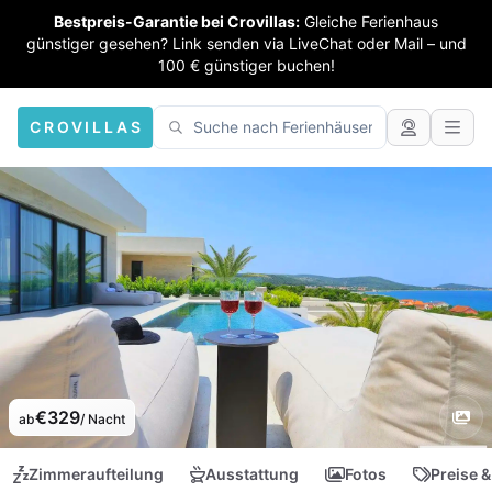
Bestpreis-Garantie bei Crovillas:
Gleiche Ferienhaus
günstiger gesehen? Link senden via LiveChat oder Mail – und
100 € günstiger buchen!
CROVILLAS
€329
ab
/ Nacht
Zimmeraufteilung
Ausstattung
Fotos
Preise &