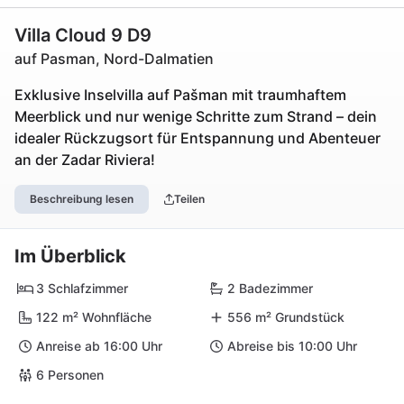
Villa Cloud 9 D9
auf Pasman, Nord-Dalmatien
Exklusive Inselvilla auf Pašman mit traumhaftem
Meerblick und nur wenige Schritte zum Strand – dein
idealer Rückzugsort für Entspannung und Abenteuer
an der Zadar Riviera!
Beschreibung lesen
Teilen
Im Überblick
3 Schlafzimmer
2 Badezimmer
122 m² Wohnfläche
556 m² Grundstück
Anreise ab 16:00 Uhr
Abreise bis 10:00 Uhr
6 Personen