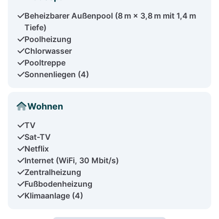
Beheizbarer Außenpool (8 m × 3,8 m mit 1,4 m
Tiefe)
Poolheizung
Chlorwasser
Pooltreppe
Sonnenliegen (4)
Wohnen
TV
Sat-TV
Netflix
Internet (WiFi, 30 Mbit/s)
Zentralheizung
Fußbodenheizung
Klimaanlage (4)