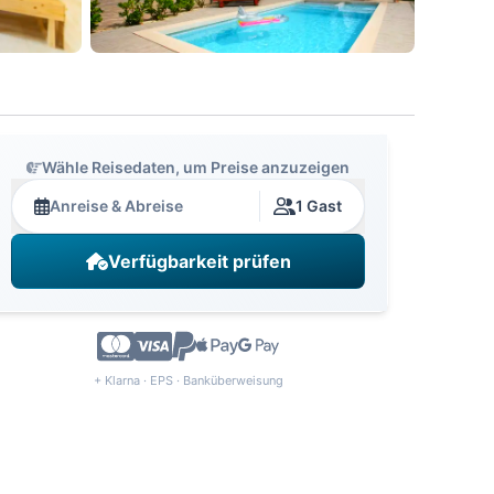
Wähle Reisedaten, um Preise anzuzeigen
Anreise & Abreise
1 Gast
Verfügbarkeit prüfen
+ Klarna · EPS · Banküberweisung