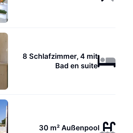
8 Schlafzimmer, 4 mit
Bad en suite
30 m² Außenpool