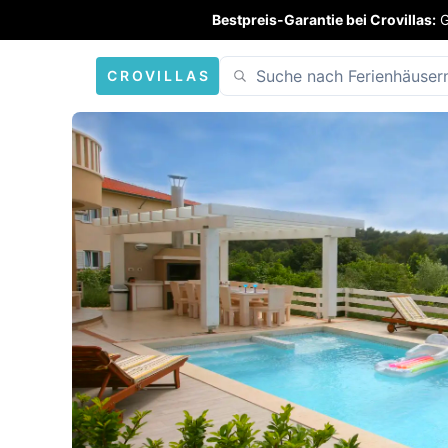
Bestpreis-Garantie bei Crovillas:
G
CROVILLAS