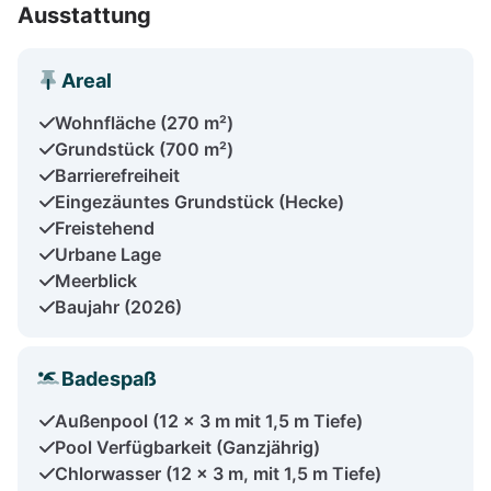
Ausstattung
Areal
Wohnfläche (270 m²)
Grundstück (700 m²)
Barrierefreiheit
Eingezäuntes Grundstück (Hecke)
Freistehend
Urbane Lage
Meerblick
Baujahr (2026)
Badespaß
Außenpool (12 × 3 m mit 1,5 m Tiefe)
Pool Verfügbarkeit (Ganzjährig)
Chlorwasser (12 x 3 m, mit 1,5 m Tiefe)