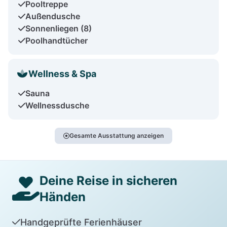
Pooltreppe
Außendusche
Sonnenliegen (8)
Poolhandtücher
Wellness & Spa
Sauna
Wellnessdusche
Gesamte Ausstattung anzeigen
Deine Reise in sicheren
Händen
Handgeprüfte Ferienhäuser