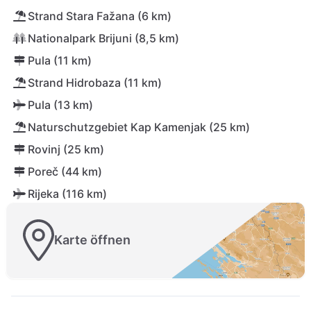
Strand Stara Fažana (6 km)
Nationalpark Brijuni (8,5 km)
Pula (11 km)
Strand Hidrobaza (11 km)
Pula (13 km)
Naturschutzgebiet Kap Kamenjak (25 km)
Rovinj (25 km)
Poreč (44 km)
Rijeka (116 km)
Karte öffnen