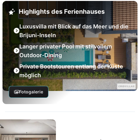
Highlights des Ferienhauses
Luxusvilla mit Blick auf das Meer und die
Brijuni-Inseln
Langer privater Pool mit stilvollem
Outdoor-Dining
Private Bootstouren entlang der Küste
möglich
Fotogalerie