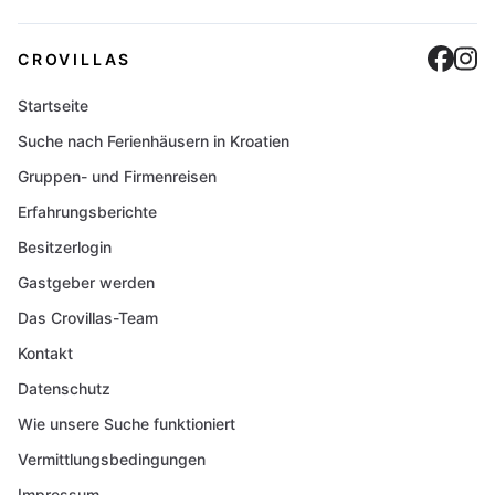
Cro
C
CROVILLAS
Startseite
Suche nach Ferienhäusern in Kroatien
Gruppen- und Firmenreisen
Erfahrungsberichte
Besitzerlogin
Gastgeber werden
Das Crovillas-Team
Kontakt
Datenschutz
Wie unsere Suche funktioniert
Vermittlungsbedingungen
Impressum