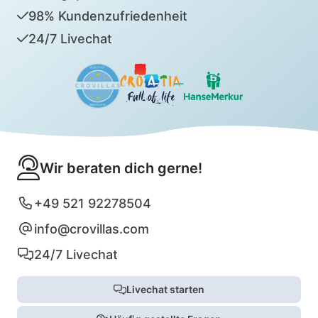
98% Kundenzufriedenheit
24/7 Livechat
Wir beraten dich gerne!
+49 521 92278504
info@crovillas.com
24/7 Livechat
Livechat starten