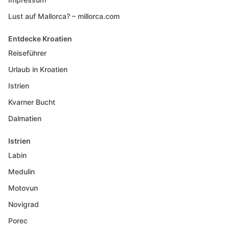
Lust auf Mallorca? – millorca.com
Entdecke Kroatien
Reiseführer
Urlaub in Kroatien
Istrien
Kvarner Bucht
Dalmatien
Istrien
Labin
Medulin
Motovun
Novigrad
Porec