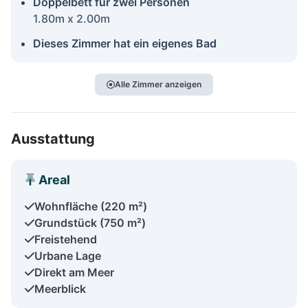
Doppelbett für zwei Personen
1.80m x 2.00m
Dieses Zimmer hat ein eigenes Bad
Alle Zimmer anzeigen
Ausstattung
Areal
Wohnfläche (220 m²)
Grundstück (750 m²)
Freistehend
Urbane Lage
Direkt am Meer
Meerblick