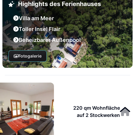
Highlights des Ferienhauses
Villa am Meer
Toller Insel Flair
Beheizbarer Außenpool
Fotogalerie
220 qm Wohnfläche
auf 2 Stockwerken