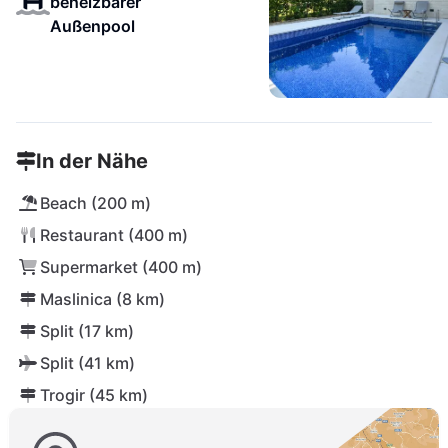
beheizbarer
Außenpool
In der Nähe
Beach (200 m)
Restaurant (400 m)
Supermarket (400 m)
Maslinica (8 km)
Split (17 km)
Split (41 km)
Trogir (45 km)