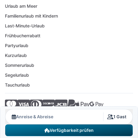
Urlaub am Meer
Familienurlaub mit Kindern
Last-Minute-Urlaub
Frühbucherrabatt
Partyurlaub
Kurzurlaub
Sommerurlaub
Segelurlaub
Tauchurlaub
© 2026 Crovillas GmbH
Anreise & Abreise
1 Gast
Verfügbarkeit prüfen