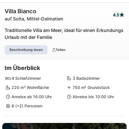
Villa Bianco
4.5
auf Solta, Mittel-Dalmatien
Traditionelle Villa am Meer, ideal für einen Erkundungs
Urlaub mit der Familie
Beschreibung lesen
Teilen
Im Überblick
4 Schlafzimmer
3 Badezimmer
220 m² Wohnfläche
750 m² Grundstück
Anreise ab 16:00 Uhr
Abreise bis 10:00 Uhr
8 (+2) Personen