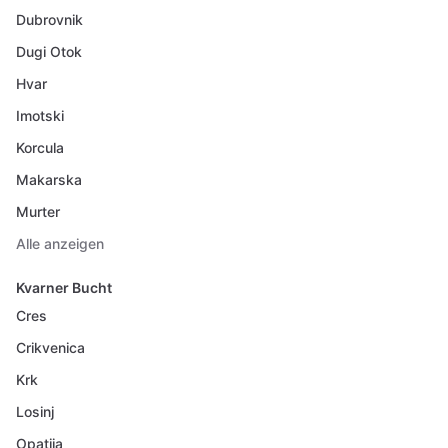
Dubrovnik
Dugi Otok
Hvar
Imotski
Korcula
Makarska
Murter
Alle anzeigen
Kvarner Bucht
Cres
Crikvenica
Krk
Losinj
Opatija