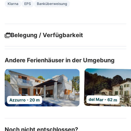
Klarna
EPS
Banküberweisung
Belegung / Verfügbarkeit
Andere Ferienhäuser in der Umgebung
del Mar - 62 m
Azzurro - 20 m
Noch nicht entschlossen?