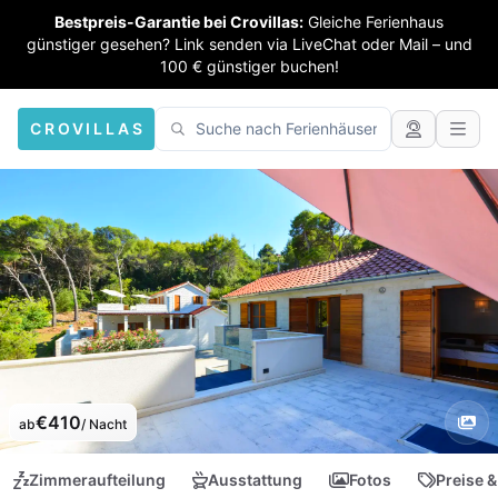
Bestpreis-Garantie bei Crovillas:
Gleiche Ferienhaus
günstiger gesehen? Link senden via LiveChat oder Mail – und
100 € günstiger buchen!
CROVILLAS
€410
ab
/ Nacht
Zimmeraufteilung
Ausstattung
Fotos
Preise &