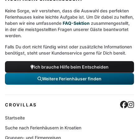
Keine Sorge, wir verstehen, dass die Auswahl des perfekten
Ferienhauses keine leichte Aufgabe ist. Um Dir dabei zu helfen,
haben wir eine umfassende
FAQ-Sektion
zusammengestellt,
in der die meistgestellten Fragen unserer Gäste beantwortet
werden.
Falls Du dort nicht fündig wirst oder zusätzliche Informationen
benötigst, steht unser Kundenservice gerne für Dich bereit.
Ich brauche Hilfe beim Entscheiden
Weitere Ferienhäuser finden
Cro
C
CROVILLAS
Startseite
Suche nach Ferienhäusern in Kroatien
Gruppen- und Firmenreisen