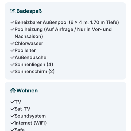
Badespaß
Beheizbarer Außenpool (6 x 4 m, 1.70 m Tiefe)
Poolheizung (Auf Anfrage / Nur in Vor- und
Nachsaison)
Chlorwasser
Poolleiter
Außendusche
Sonnenliegen (4)
Sonnenschirm (2)
Wohnen
TV
Sat-TV
Soundsystem
Internet (WiFi)
Safe