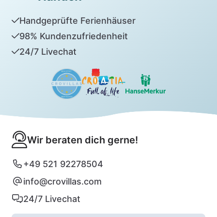
Handgeprüfte Ferienhäuser
98% Kundenzufriedenheit
24/7 Livechat
Wir beraten dich gerne!
+49 521 92278504
info@crovillas.com
24/7 Livechat