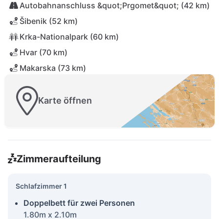
Autobahnanschluss &quot;Prgomet&quot; (42 km)
Šibenik (52 km)
Krka-Nationalpark (60 km)
Hvar (70 km)
Makarska (73 km)
Karte öffnen
Zimmeraufteilung
Schlafzimmer 1
Doppelbett für zwei Personen
1.80m x 2.10m