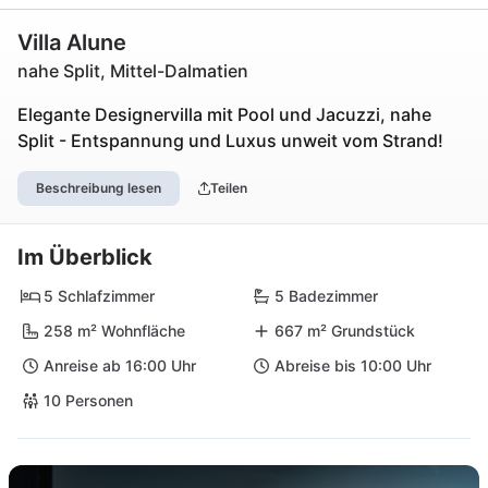
Villa Alune
nahe Split, Mittel-Dalmatien
Elegante Designervilla mit Pool und Jacuzzi, nahe
Split - Entspannung und Luxus unweit vom Strand!
Beschreibung lesen
Teilen
Im Überblick
5 Schlafzimmer
5 Badezimmer
258 m² Wohnfläche
667 m² Grundstück
Anreise ab 16:00 Uhr
Abreise bis 10:00 Uhr
10 Personen