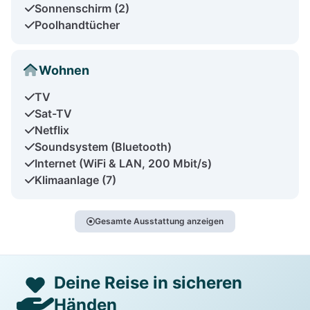
Sonnenschirm (2)
Poolhandtücher
Wohnen
TV
Sat-TV
Netflix
Soundsystem (Bluetooth)
Internet (WiFi & LAN, 200 Mbit/s)
Klimaanlage (7)
Gesamte Ausstattung anzeigen
Deine Reise in sicheren
Händen