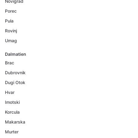
Novigrad
Porec
Pula
Rovinj
Umag
Dalmatien
Brac
Dubrovnik
Dugi Otok
Hvar
Imotski
Korcula
Makarska
Murter