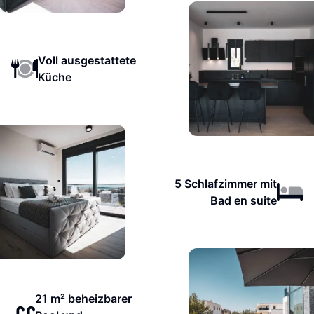
Voll ausgestattete
Küche
5 Schlafzimmer mit
Bad en suite
21 m² beheizbarer