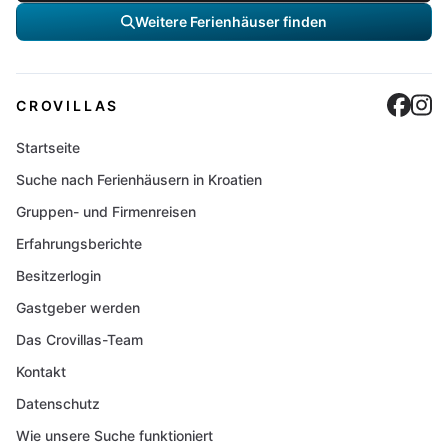
Weitere Ferienhäuser finden
Cro
C
CROVILLAS
Startseite
Suche nach Ferienhäusern in Kroatien
Gruppen- und Firmenreisen
Erfahrungsberichte
Besitzerlogin
Gastgeber werden
Das Crovillas-Team
Kontakt
Datenschutz
Wie unsere Suche funktioniert