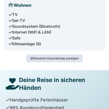
Wohnen
TV
Sat-TV
Soundsystem (Bluetooth)
Internet (WiFi & LAN)
Safe
Klimaanlage (8)
Gesamte Ausstattung anzeigen
Deine Reise in sicheren
Händen
Handgeprüfte Ferienhäuser
98% Kundenzufriedenheit