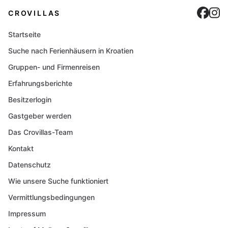
Cro
C
CROVILLAS
Startseite
Suche nach Ferienhäusern in Kroatien
Gruppen- und Firmenreisen
Erfahrungsberichte
Besitzerlogin
Gastgeber werden
Das Crovillas-Team
Kontakt
Datenschutz
Wie unsere Suche funktioniert
Vermittlungsbedingungen
Impressum