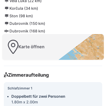
Vela Luka (22 km)
Korčula (34 km)
Ston (98 km)
Dubrovnik (150 km)
Dubrovnik (168 km)
Karte öffnen
Zimmeraufteilung
Schlafzimmer 1
Doppelbett für zwei Personen
1.80m x 2.00m