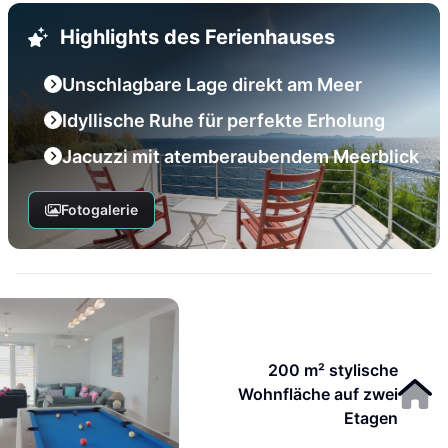
Highlights des Ferienhauses
Unschlagbare Lage direkt am Meer
Idyllische Ruhe für perfekte Erholung
Jacuzzi mit atemberaubendem Meerblick
Fotogalerie
200 m² stylische
Wohnfläche auf zwei
Etagen