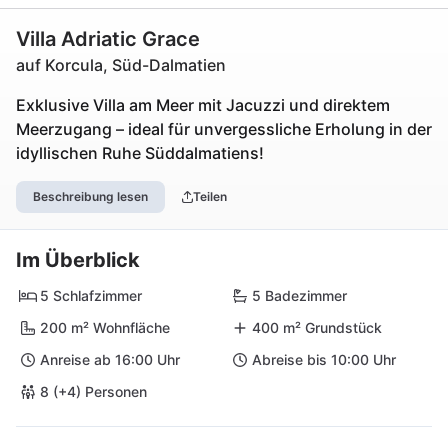
Villa Adriatic Grace
auf Korcula, Süd-Dalmatien
Exklusive Villa am Meer mit Jacuzzi und direktem
Meerzugang – ideal für unvergessliche Erholung in der
idyllischen Ruhe Süddalmatiens!
Beschreibung lesen
Teilen
Im Überblick
5 Schlafzimmer
5 Badezimmer
200 m² Wohnfläche
400 m² Grundstück
Anreise ab 16:00 Uhr
Abreise bis 10:00 Uhr
8 (+4) Personen