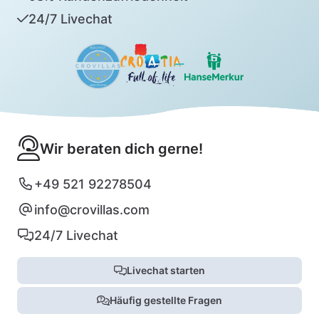
24/7 Livechat
Wir beraten dich gerne!
+49 521 92278504
info@crovillas.com
24/7 Livechat
Livechat starten
Häufig gestellte Fragen