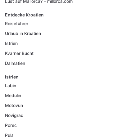
Lust auf Mallorca? – millorca.com
Entdecke Kroatien
Reiseführer
Urlaub in Kroatien
Istrien
Kvarner Bucht
Dalmatien
Istrien
Labin
Medulin
Motovun
Novigrad
Porec
Pula