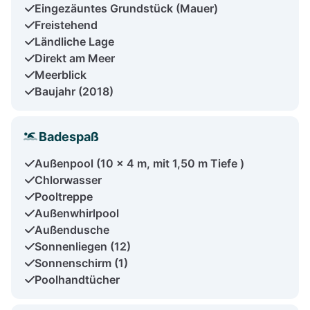
Eingezäuntes Grundstück (Mauer)
Freistehend
Ländliche Lage
Direkt am Meer
Meerblick
Baujahr (2018)
Badespaß
Außenpool (10 x 4 m, mit 1,50 m Tiefe )
Chlorwasser
Pooltreppe
Außenwhirlpool
Außendusche
Sonnenliegen (12)
Sonnenschirm (1)
Poolhandtücher