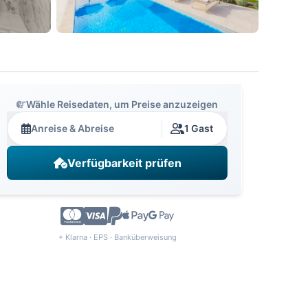
Wähle Reisedaten, um Preise anzuzeigen
Anreise & Abreise
1 Gast
Verfügbarkeit prüfen
+ Klarna · EPS · Banküberweisung