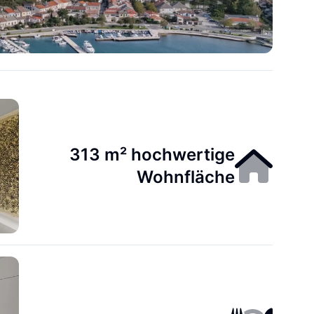
313 m² hochwertige
Wohnfläche