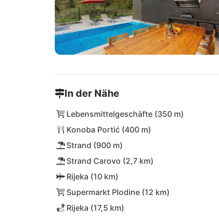
In der Nähe
Lebensmittelgeschäfte (350 m)
Konoba Portić (400 m)
Strand (900 m)
Strand Carovo (2,7 km)
Rijeka (10 km)
Supermarkt Plodine (12 km)
Rijeka (17,5 km)