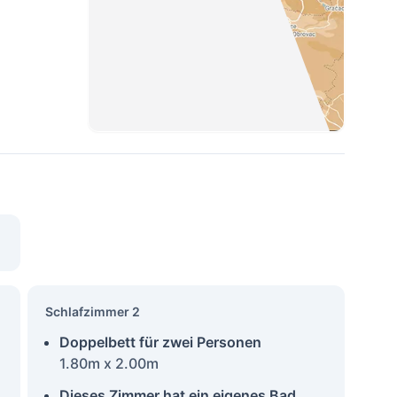
Schlafzimmer 2
Doppelbett für zwei Personen
1.80m x 2.00m
Dieses Zimmer hat ein eigenes Bad