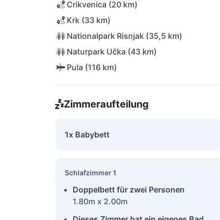
Crikvenica (20 km)
Krk (33 km)
Nationalpark Risnjak (35,5 km)
Naturpark Učka (43 km)
Pula (116 km)
Zimmeraufteilung
1x Babybett
Schlafzimmer 1
Doppelbett für zwei Personen
1.80m x 2.00m
Dieses Zimmer hat ein eigenes Bad