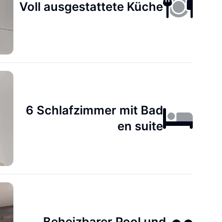
Voll ausgestattete Küche
6 Schlafzimmer mit Bad
en suite
Beheizbarer Pool und